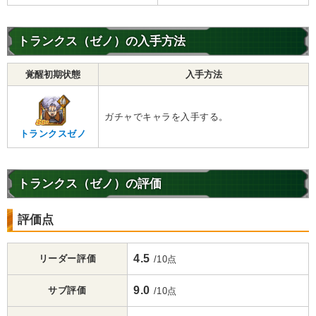
トランクス（ゼノ）の入手方法
覚醒初期状態
入手方法
ガチャでキャラを入手する。
トランクスゼノ
トランクス（ゼノ）の評価
評価点
4.5
リーダー評価
/10点
9.0
サブ評価
/10点