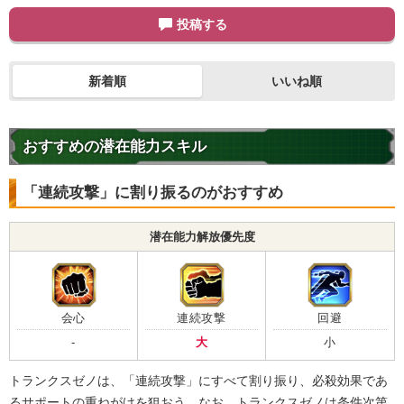
投稿する
新着順
いいね順
おすすめの潜在能力スキル
「連続攻撃」に割り振るのがおすすめ
潜在能力解放優先度
会心
連続攻撃
回避
-
大
小
トランクスゼノは、「連続攻撃」にすべて割り振り、必殺効果であ
るサポートの重ねがけを狙おう。なお、トランクスゼノは条件次第