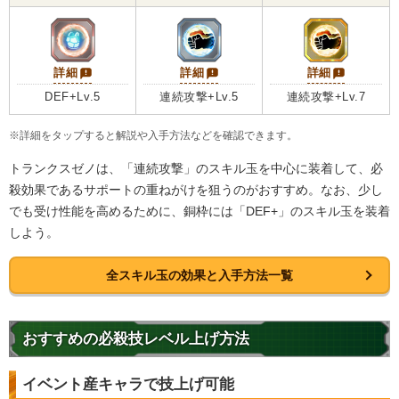
詳細
詳細
詳細
DEF+Lv.5
連続攻撃+Lv.5
連続攻撃+Lv.7
※詳細をタップすると解説や入手方法などを確認できます。
トランクスゼノは、「連続攻撃」のスキル玉を中心に装着して、必
殺効果であるサポートの重ねがけを狙うのがおすすめ。なお、少し
でも受け性能を高めるために、銅枠には「DEF+」のスキル玉を装着
しよう。
全スキル玉の効果と入手方法一覧
おすすめの必殺技レベル上げ方法
イベント産キャラで技上げ可能