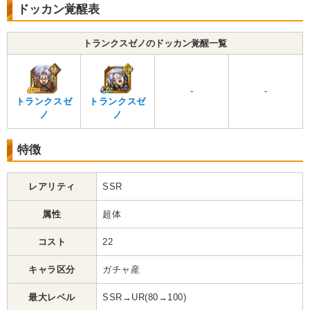
ドッカン覚醒表
トランクスゼノのドッカン覚醒一覧
-
-
トランクスゼ
トランクスゼ
ノ
ノ
特徴
レアリティ
SSR
属性
超体
コスト
22
キャラ区分
ガチャ産
最大レベル
SSR→UR(80→100)