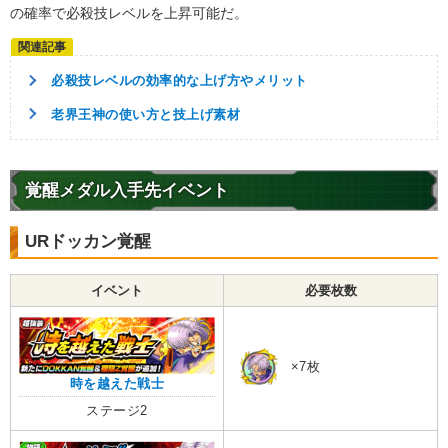
の確率で必殺技レベルを上昇可能だ。
必殺技レベルの効率的な上げ方やメリット
老界王神の使い方と技上げ素材
覚醒メダル入手先イベント
URドッカン覚醒
イベント
必要枚数
×7枚
時を越えた戦士
ステージ2