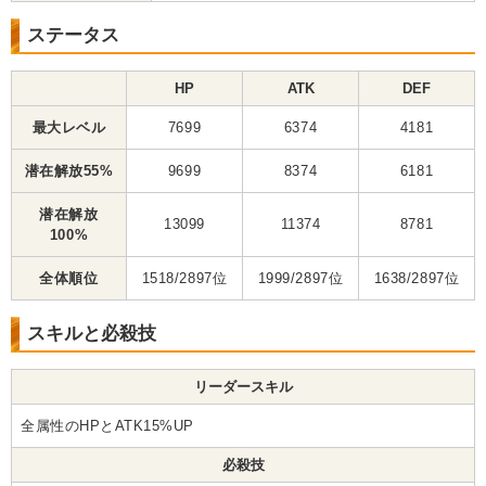
ステータス
HP
ATK
DEF
最大レベル
7699
6374
4181
潜在解放55%
9699
8374
6181
潜在解放
13099
11374
8781
100%
全体順位
1518/2897位
1999/2897位
1638/2897位
スキルと必殺技
リーダースキル
全属性のHPとATK15%UP
必殺技