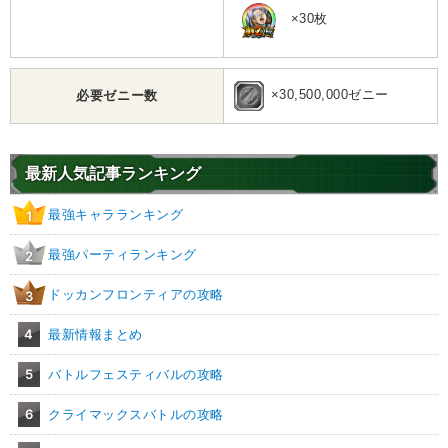
×30枚
×30,500,000ゼニー
必要ゼニー数
最新人気記事ランキング
最強キャラランキング
1
最強パーティランキング
2
ドッカンフロンティアの攻略
3
4
最新情報まとめ
5
バトルフェスティバルの攻略
6
クライマックスバトルの攻略