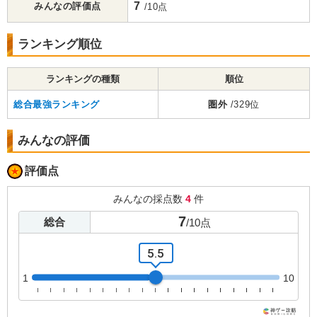
7
みんなの評価点
/10点
ランキング順位
ランキングの種類
順位
総合最強ランキング
圏外
/329位
みんなの評価
評価点
みんなの採点数
4
件
7
総合
/
10
点
5.5
1
10