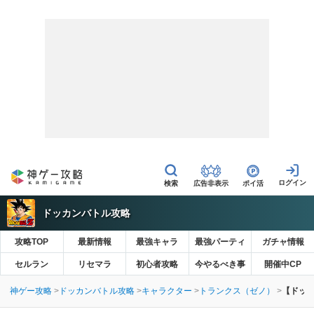
広告非表示
ポイ活
ドッカンバトル攻略
攻略TOP
最新情報
最強キャラ
最強パーティ
ガチャ情報
セルラン
リセマラ
初心者攻略
今やるべき事
開催中CP
神ゲー攻略
ドッカンバトル攻略
キャラクター
トランクス（ゼノ）
【ドッ