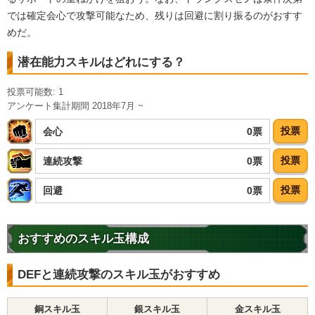
では確定会心で攻撃可能なため、残りは回避に割り振るのがおすす
めだ。
潜在能力スキルはどれにする？
投票可能数: 1
アンケート集計期間 2018年7月 ~
投票
0票
会心
投票
0票
連続攻撃
投票
0票
回避
おすすめのスキル玉構成
DEFと連続攻撃のスキル玉がおすすめ
銅スキル玉
銀スキル玉
金スキル玉