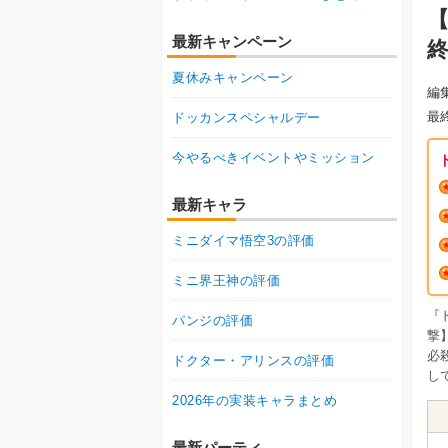
最新キャンペーン
夏休みキャンペーン
編
最
ドッカンスペシャルデー
今やるべきイベントやミッション
最新キャラ
ミニダイマ悟空3の評価
ミニ界王神の評価
『
パンジの評価
撃
必
ドクター・アリンスの評価
し
2026年の実装キャラまとめ
最新パーティ