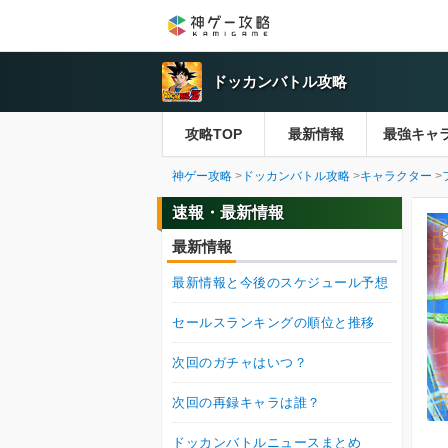
ドッカンバトル攻略
攻略TOP
最新情報
最強キャ
神ゲー攻略
ドッカンバトル攻略
キャラクター
速報・最新情報
最新情報
最新情報と今後のスケジュール予想
セールスランキングの順位と推移
次回のガチャはいつ？
次回の再録キャラは誰？
ドッカンバトルニュースまとめ