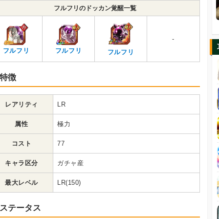
フルフリのドッカン覚醒一覧
-
フルフリ
フルフリ
フルフリ
特徴
レアリティ
LR
属性
極力
コスト
77
キャラ区分
ガチャ産
最大レベル
LR(150)
ステータス