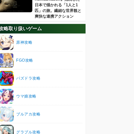
日本で描かれる「1人と1
匹」の旅。繊細な世界観と
爽快な連携アクション
攻略取り扱いゲーム
原神攻略
FGO攻略
パズドラ攻略
ウマ娘攻略
ブルアカ攻略
グラブル攻略