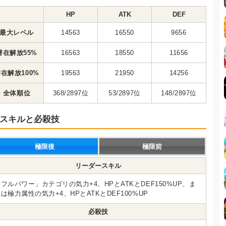
HP
ATK
DEF
最大レベル
14563
16550
9656
潜在解放55%
16563
18550
11656
在解放100%
19563
21950
14256
全体順位
368/2897位
53/2897位
148/2897位
スキルと必殺技
極限後
極限前
リーダースキル
フルパワー」カテゴリの気力+4、HPとATKとDEF150%UP、ま
は極力属性の気力+4、HPとATKとDEF100%UP
必殺技