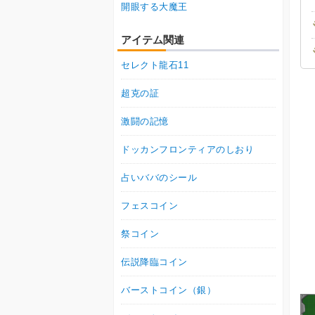
開眼する大魔王
アイテム関連
セレクト龍石11
超克の証
激闘の記憶
ドッカンフロンティアのしおり
占いババのシール
フェスコイン
祭コイン
伝説降臨コイン
バーストコイン（銀）