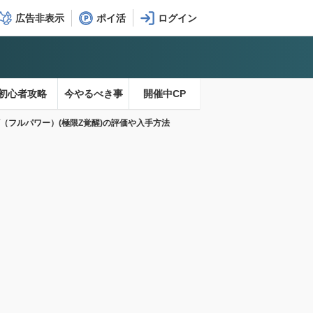
広告非表示
ポイ活
初心者攻略
今やるべき事
開催中CP
（フルパワー）(極限Z覚醒)の評価や入手方法