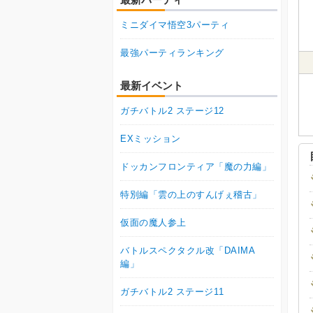
ミニダイマ悟空3パーティ
最強パーティランキング
最新イベント
ガチバトル2 ステージ12
EXミッション
ドッカンフロンティア「魔の力編」
特別編「雲の上のすんげぇ稽古」
仮面の魔人参上
バトルスペクタクル改「DAIMA
編」
ガチバトル2 ステージ11