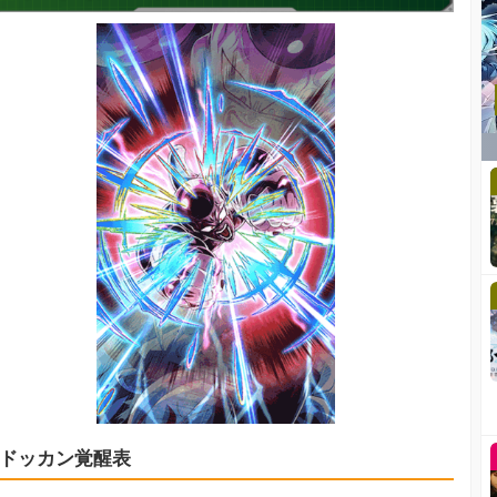
ドッカン覚醒表