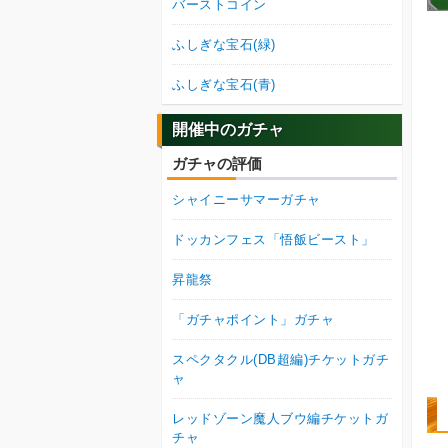
バーストコイン
ふしぎな宝石(緑)
ふしぎな宝石(青)
開催中のガチャ
ガチャの評価
シャイニーサマーガチャ
ドッカンフェス「悟飯ビースト」
昇龍祭
「ガチャポイント」ガチャ
スペクタクル(DB超編)チケットガチ
ャ
レッドゾーン魔人ブウ編チケットガ
チャ