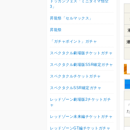
ドッカンフェス「ミニダイマ悟空
3」
昇龍祭「セルマックス」
昇龍祭
「ガチャポイント」ガチャ
潜
スペクタクル劇場版チケットガチャ
スペクタクル劇場版SSR確定ガチャ
スペクタクルチケットガチャ
スペクタクルSSR確定ガチャ
レッドゾーン劇場版2チケットガチ
ャ
「
た
レッドゾーン未来編チケットガチャ
レッドゾーンGT編チケットガチャ