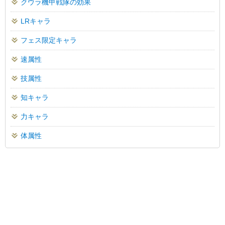
クウラ機甲戦隊の効果
LRキャラ
フェス限定キャラ
速属性
技属性
知キャラ
力キャラ
体属性