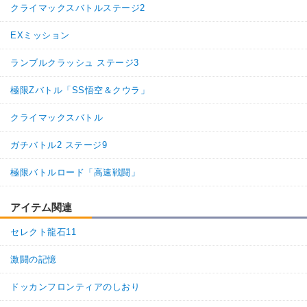
クライマックスバトルステージ2
EXミッション
ランブルクラッシュ ステージ3
極限Zバトル「SS悟空＆クウラ」
クライマックスバトル
ガチバトル2 ステージ9
極限バトルロード「高速戦闘」
アイテム関連
セレクト龍石11
激闘の記憶
ドッカンフロンティアのしおり