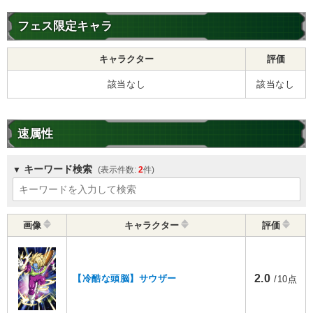
フェス限定キャラ
キャラクター
評価
該当なし
該当なし
速属性
キーワード検索
2
画像
キャラクター
評価
2.0
【冷酷な頭脳】サウザー
/10点