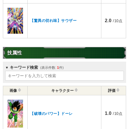
2.0
【驚異の切れ味】サウザー
/10点
技属性
キーワード検索
1
画像
キャラクター
評価
1.0
【破壊のパワー】ドーレ
/10点