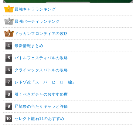
最強キャラランキング
1
最強パーティランキング
2
ドッカンフロンティアの攻略
3
4
最新情報まとめ
5
バトルフェスティバルの攻略
6
クライマックスバトルの攻略
7
レドゾ改「スーパーヒーロー編」
8
引くべきガチャのおすすめ度
9
昇龍祭の当たりキャラと評価
10
セレクト龍石11のおすすめ