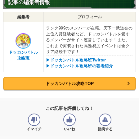
記事の編集者情報
編集者
プロフィール
ランク999のメンバーが在籍。天下一武道会の
上位入賞経験者など、ドッカンバトルを愛す
るメンバーがサイト運営しています！また、
これまで実装された高難易度イベントは全ク
リア継続中です！
ドッカンバトル
攻略班
▶ドッカンバトル攻略班Twitter
▶ドッカンバトル攻略班の著者紹介
ドッカンバトル攻略TOP
この記事を評価してね！
イマイチ
いいね
指摘する