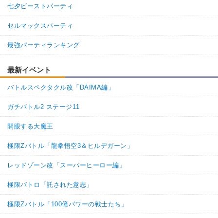
七夕ビーストパーティ
セルマックスパーティ
最強パーティランキング
最新イベント
バトルスペクタクル改「DAIMA編」
ガチバトル2 ステージ11
開眼する大魔王
極限Zバトル「龍拳悟空3＆ヒルデガーン」
レッドゾーン改「スーパーヒーロー編」
極限バトロ「託された意志」
極限Zバトル「100億パワーの戦士たち」