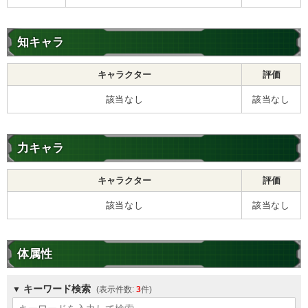
知キャラ
キャラクター
評価
該当なし
該当なし
力キャラ
キャラクター
評価
該当なし
該当なし
体属性
キーワード検索
3