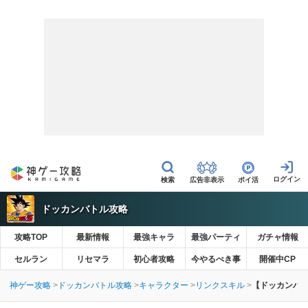
広告非表示
ポイ活
ドッカンバトル攻略
攻略TOP
最新情報
最強キャラ
最強パーティ
ガチャ情報
セルラン
リセマラ
初心者攻略
今やるべき事
開催中CP
神ゲー攻略
ドッカンバトル攻略
キャラクター
リンクスキル
【ドッカンバ