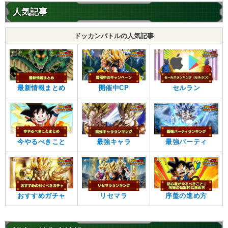
人気記事
ドッカンバトルの人気記事
最新情報まとめ
開催中CP
セルラン
今やるべきこと
最強キャラ
最強パーティ
おすすめガチャ
リセマラ
序盤の進め方