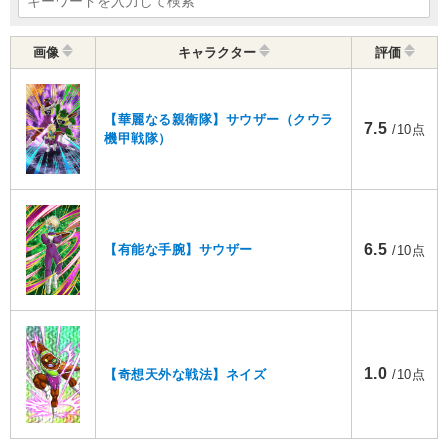
画像
キャラクター
評価
【華麗なる親衛隊】サウザー（クウラ
7.5
/10点
機甲戦隊）
6.5
【有能な手腕】サウザー
/10点
1.0
【奇想天外な戦法】ネイズ
/10点