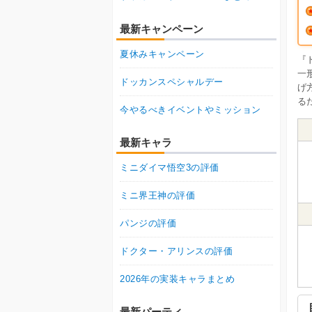
最新キャンペーン
夏休みキャンペーン
『
一
ドッカンスペシャルデー
げ
る
今やるべきイベントやミッション
最新キャラ
ミニダイマ悟空3の評価
ミニ界王神の評価
パンジの評価
ドクター・アリンスの評価
2026年の実装キャラまとめ
最新パーティ