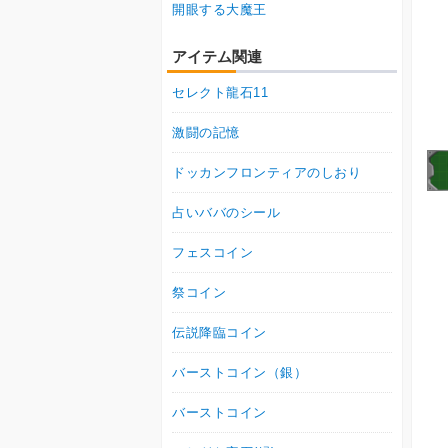
開眼する大魔王
アイテム関連
セレクト龍石11
激闘の記憶
ドッカンフロンティアのしおり
占いババのシール
フェスコイン
祭コイン
伝説降臨コイン
バーストコイン（銀）
バーストコイン