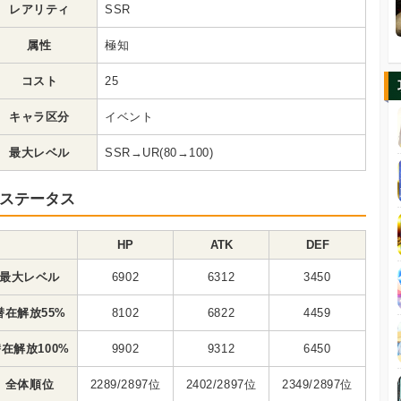
レアリティ
SSR
属性
極知
コスト
25
キャラ区分
イベント
最大レベル
SSR→UR(80→100)
ステータス
HP
ATK
DEF
最大レベル
6902
6312
3450
潜在解放55%
8102
6822
4459
在解放100%
9902
9312
6450
全体順位
2289/2897位
2402/2897位
2349/2897位