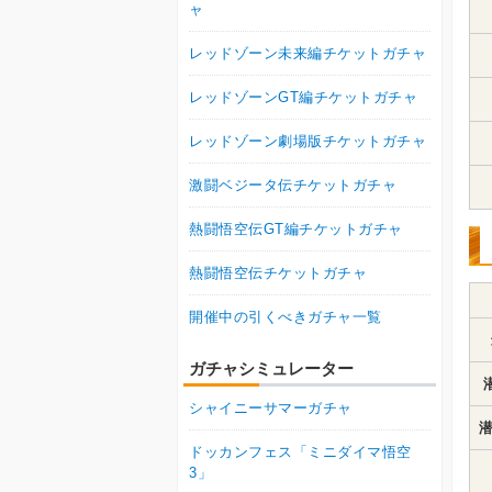
ャ
レッドゾーン未来編チケットガチャ
レッドゾーンGT編チケットガチャ
レッドゾーン劇場版チケットガチャ
激闘ベジータ伝チケットガチャ
熱闘悟空伝GT編チケットガチャ
熱闘悟空伝チケットガチャ
開催中の引くべきガチャ一覧
ガチャシミュレーター
シャイニーサマーガチャ
潜
ドッカンフェス「ミニダイマ悟空
3」