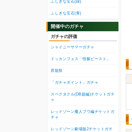
ふしぎな宝石(緑)
ふしぎな宝石(青)
開催中のガチャ
ガチャの評価
シャイニーサマーガチャ
ドッカンフェス「悟飯ビースト」
昇龍祭
「ガチャポイント」ガチャ
スペクタクル(DB超編)チケットガチ
ャ
レッドゾーン魔人ブウ編チケットガ
チャ
レッドゾーン劇場版2チケットガチ