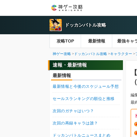
ドッカンバトル攻略
攻略TOP
最新情報
最強キャ
神ゲー攻略
ドッカンバトル攻略
キャラクター
速報・最新情報
最新情報
最新情報と今後のスケジュール予想
編
セールスランキングの順位と推移
最
次回のガチャはいつ？
次回の再録キャラは誰？
ドッカンバトルニュースまとめ