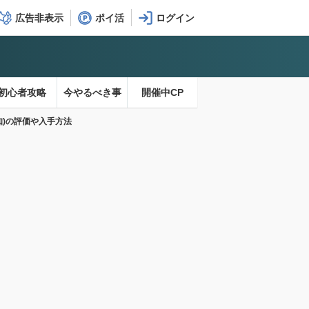
広告非表示
ポイ活
初心者攻略
今やるべき事
開催中CP
)の評価や入手方法