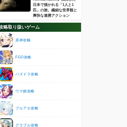
日本で描かれる「1人と1
匹」の旅。繊細な世界観と
爽快な連携アクション
攻略取り扱いゲーム
原神攻略
FGO攻略
パズドラ攻略
ウマ娘攻略
ブルアカ攻略
グラブル攻略