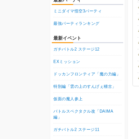
ミニダイマ悟空3パーティ
最強パーティランキング
最新イベント
ガチバトル2 ステージ12
EXミッション
ドッカンフロンティア「魔の力編」
特別編「雲の上のすんげぇ稽古」
仮面の魔人参上
バトルスペクタクル改「DAIMA
編」
ガチバトル2 ステージ11