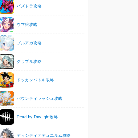
パズドラ攻略
ウマ娘攻略
ブルアカ攻略
グラブル攻略
ドッカンバトル攻略
バウンティラッシュ攻略
Dead by Daylight攻略
ディシディアデュエルム攻略