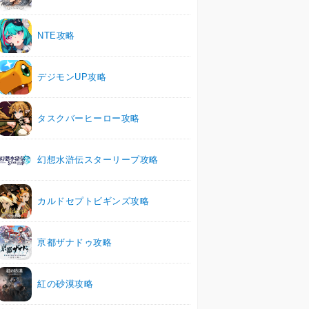
NTE攻略
デジモンUP攻略
タスクバーヒーロー攻略
幻想水滸伝スターリープ攻略
カルドセプトビギンズ攻略
亰都ザナドゥ攻略
紅の砂漠攻略