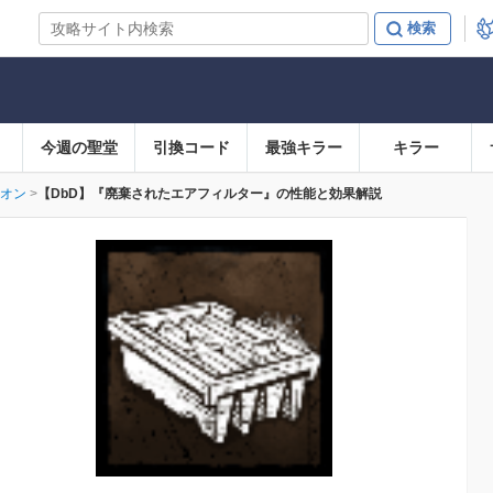
今週の聖堂
引換コード
最強キラー
キラー
オン
【DbD】『廃棄されたエアフィルター』の性能と効果解説