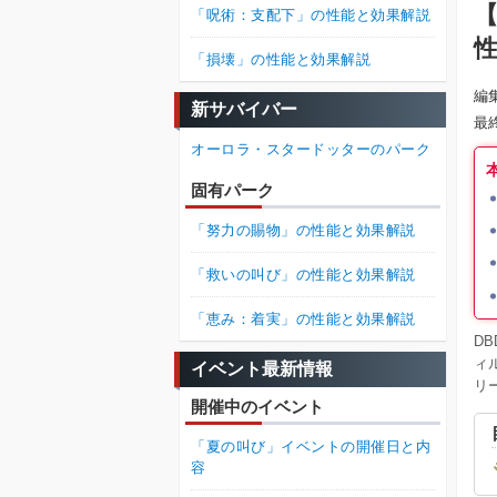
【
「呪術：支配下」の性能と効果解説
「損壊」の性能と効果解説
編
新サバイバー
最
オーロラ・スタードッターのパーク
固有パーク
「努力の賜物」の性能と効果解説
「救いの叫び」の性能と効果解説
「恵み：着実」の性能と効果解説
D
ィ
イベント最新情報
リ
開催中のイベント
「夏の叫び」イベントの開催日と内
容