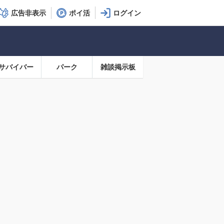
広告非表示
ポイ活
サバイバー
パーク
雑談掲示板