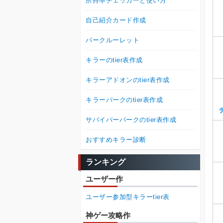
所持率チェッカーと使い方
自己紹介カード作成
パークルーレット
キラーのtier表作成
キラーアドオンのtier表作成
キラーパークのtier表作成
サバイバーパークのtier表作成
おすすめキラー診断
ランキング
ユーザー作
ユーザー参加型キラーtier表
神ゲー攻略作