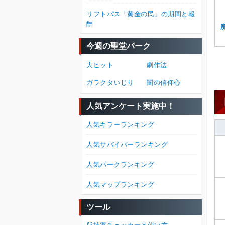
リフトパス「黄金の民」の期間と報
酬
今週の聖堂パーク
大ヒット
劇作法
ガラクタいじり
闇の信仰心
人気アンケート実施中！
人気キラーランキング
人気サバイバーランキング
人気パークランキング
人気マップランキング
ツール