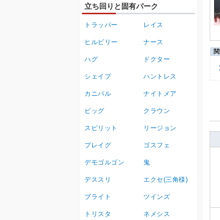
立ち回りと固有パーク
トラッパー
レイス
ヒルビリー
ナース
ハグ
ドクター
シェイプ
ハントレス
カニバル
ナイトメア
ピッグ
クラウン
スピリット
リージョン
プレイグ
ゴスフェ
デモゴルゴン
鬼
デススリ
エクセ(三角様)
ブライト
ツインズ
トリスタ
ネメシス