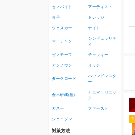
セノバイト
アーティスト
貞子
ドレッジ
ウェスカー
ナイト
シンギュラリテ
マーチャン
ィ
ゼノモーフ
チャッキー
アンノウン
リッチ
ハウンドマスタ
ダークロード
ー
アニマトロニッ
金木研(喰種)
ク
ガスー
ファースト
1
ジェイソン
対策方法