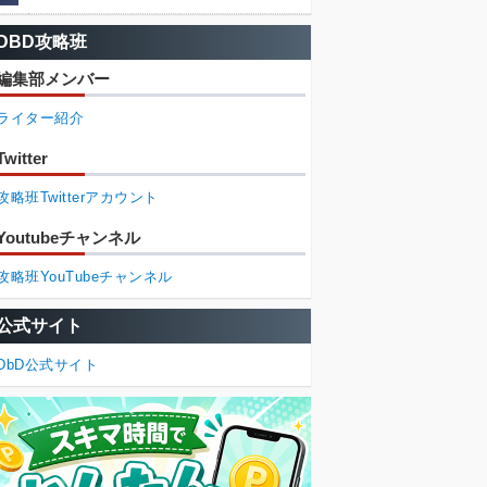
DBD攻略班
編集部メンバー
ライター紹介
Twitter
攻略班Twitterアカウント
Youtubeチャンネル
攻略班YouTubeチャンネル
公式サイト
DbD公式サイト