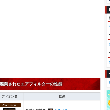
廃棄されたエアフィルターの性能
アドオン名
効果
Common