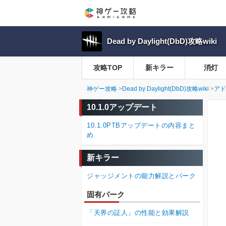
Dead by Daylight(DbD)攻略wiki
攻略TOP
新キラー
消灯
神ゲー攻略
Dead by Daylight(DbD)攻略wiki
アド
10.1.0アップデート
10.1.0PTBアップデートの内容まと
め
新キラー
ジャッジメントの能力解説とパーク
固有パーク
「天界の証人」の性能と効果解説