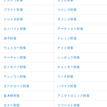
デススリ対策
エクセ対策
ブライト対策
ツインズ対策
トリスタ対策
ネメシス対策
セノバイト対策
アーティスト対策
貞子対策
ドレッジ対策
ウェスカー対策
ナイト対策
マーチャン対策
シンギュラ対策
ゼノモーフ対策
チャッキー対策
アンノウン対策
リッチ対策
ダークロード対策
ハウマス対策
金木研対策
アニマトロニック対策
ガスー対策
ファースト対策