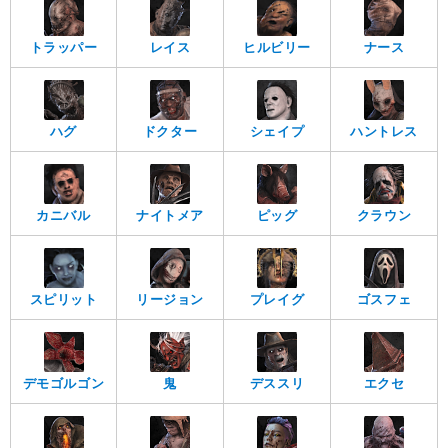
トラッパー
レイス
ヒルビリー
ナース
ハグ
ドクター
シェイプ
ハントレス
カニバル
ナイトメア
ピッグ
クラウン
スピリット
リージョン
プレイグ
ゴスフェ
デモゴルゴン
鬼
デススリ
エクセ