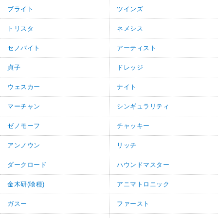
ブライト
ツインズ
トリスタ
ネメシス
セノバイト
アーティスト
貞子
ドレッジ
ウェスカー
ナイト
マーチャン
シンギュラリティ
ゼノモーフ
チャッキー
アンノウン
リッチ
ダークロード
ハウンドマスター
金木研(喰種)
アニマトロニック
ガスー
ファースト