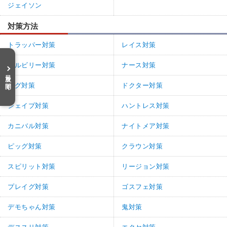
ジェイソン
対策方法
トラッパー対策
レイス対策
ヒルビリー対策
ナース対策
目次を開く
ハグ対策
ドクター対策
シェイプ対策
ハントレス対策
カニバル対策
ナイトメア対策
ピッグ対策
クラウン対策
スピリット対策
リージョン対策
プレイグ対策
ゴスフェ対策
デモちゃん対策
鬼対策