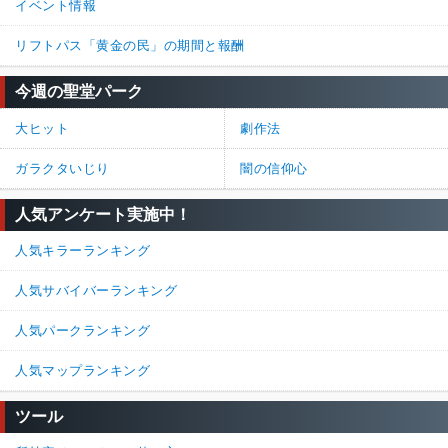
イベント情報
リフトパス「黄金の民」の期間と報酬
今週の聖堂パーク
大ヒット
劇作法
ガラクタいじり
闇の信仰心
人気アンケート実施中！
人気キラーランキング
人気サバイバーランキング
人気パークランキング
人気マップランキング
ツール