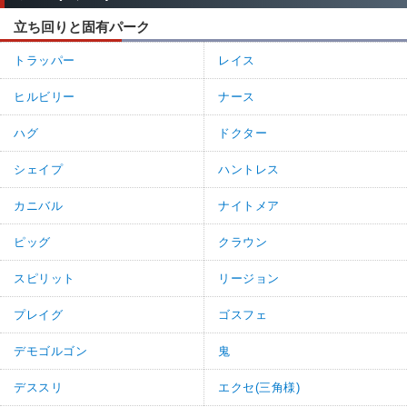
立ち回りと固有パーク
トラッパー
レイス
ヒルビリー
ナース
ハグ
ドクター
シェイプ
ハントレス
カニバル
ナイトメア
ピッグ
クラウン
スピリット
リージョン
プレイグ
ゴスフェ
デモゴルゴン
鬼
デススリ
エクセ(三角様)