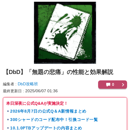
【DbD】
「無題の悲痛」の性能と効果解説
DbD攻略班
編集者
0
2025/06/07 01:36
最終更新日
本日深夜に公式Q&Aが実施決定！
2026年8月7日の公式Q＆A新情報まとめ
300シャードのコード配布中！引換コード一覧
10.1.0PTBアップデートの内容まとめ