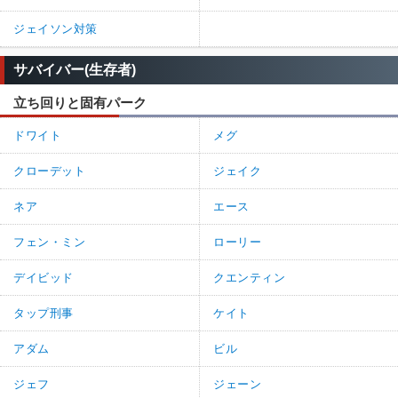
ジェイソン対策
サバイバー(生存者)
立ち回りと固有パーク
ドワイト
メグ
クローデット
ジェイク
ネア
エース
フェン・ミン
ローリー
デイビッド
クエンティン
タップ刑事
ケイト
アダム
ビル
ジェフ
ジェーン