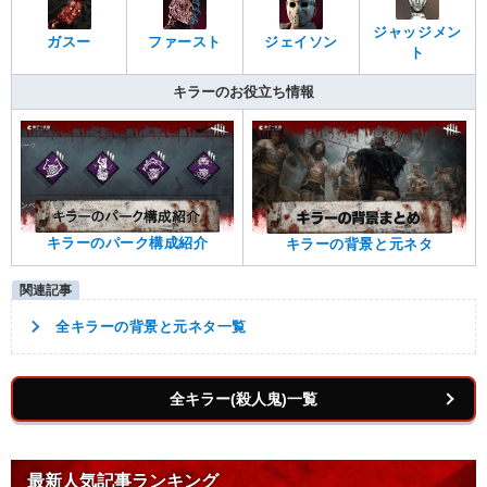
ジャッジメン
ガスー
ファースト
ジェイソン
ト
キラーのお役立ち情報
キラーのパーク構成紹介
キラーの背景と元ネタ
全キラーの背景と元ネタ一覧
全キラー(殺人鬼)一覧
最新人気記事ランキング