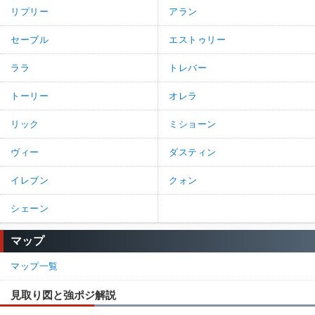
リプリー
アラン
セーブル
エストゥリー
ララ
トレバー
トーリー
オレラ
リック
ミショーン
ヴィー
ダスティン
イレブン
クォン
シェーン
マップ
マップ一覧
見取り図と強ポジ解説