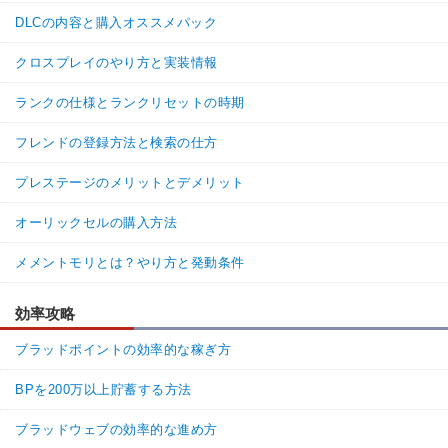
DLCの内容と購入オススメパック
クロスプレイのやり方と実装情報
ランクの仕様とランクリセットの時期
フレンドの登録方法と検索の仕方
プレステージのメリットとデメリット
オーリックセルの購入方法
メメントモリとは？やり方と発動条件
効率攻略
ブラッドポイントの効率的な稼ぎ方
BPを200万以上貯蓄する方法
ブラッドウェブの効率的な進め方