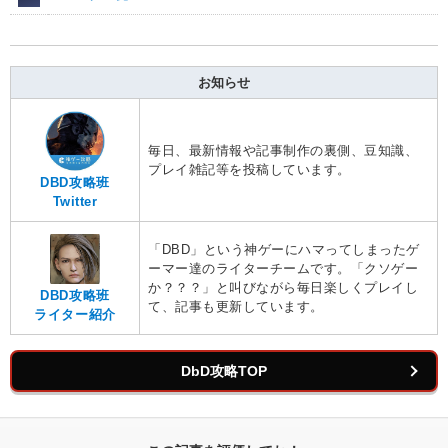
お知らせ
毎日、最新情報や記事制作の裏側、豆知識、
プレイ雑記等を投稿しています。
DBD攻略班
Twitter
「DBD」という神ゲーにハマってしまったゲ
ーマー達のライターチームです。「クソゲー
か？？？」と叫びながら毎日楽しくプレイし
DBD攻略班
て、記事も更新しています。
ライター紹介
DbD攻略TOP