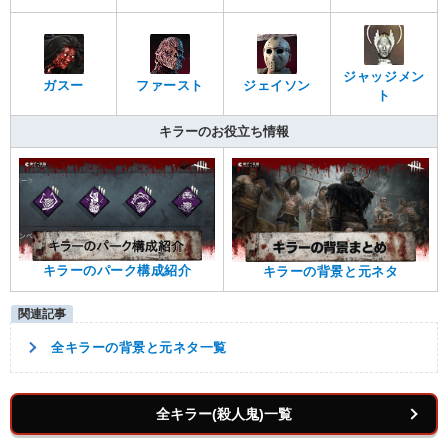
ジャッジメン
ガスー
ファースト
ジェイソン
ト
キラーのお役立ち情報
キラーのパーク構成紹介
キラーの背景と元ネタ
全キラーの背景と元ネタ一覧
全キラー(殺人鬼)一覧