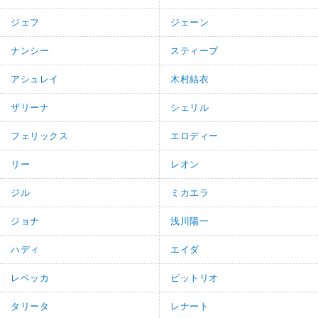
ジェフ
ジェーン
ナンシー
スティーブ
アシュレイ
木村結衣
ザリーナ
シェリル
フェリックス
エロディー
リー
レオン
ジル
ミカエラ
ジョナ
浅川陽一
ハディ
エイダ
レベッカ
ビットリオ
タリータ
レナート