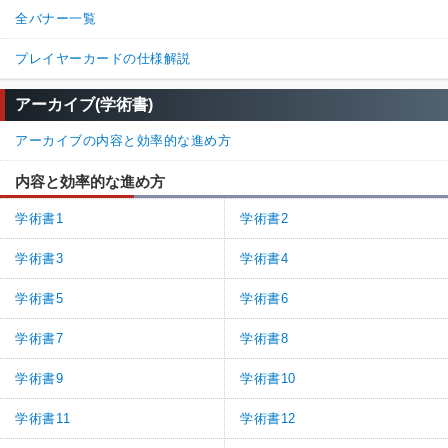
全バナー一覧
プレイヤーカードの仕様解説
アーカイブ(学術書)
アーカイブの内容と効率的な進め方
内容と効率的な進め方
学術書1
学術書2
学術書3
学術書4
学術書5
学術書6
学術書7
学術書8
学術書9
学術書10
学術書11
学術書12