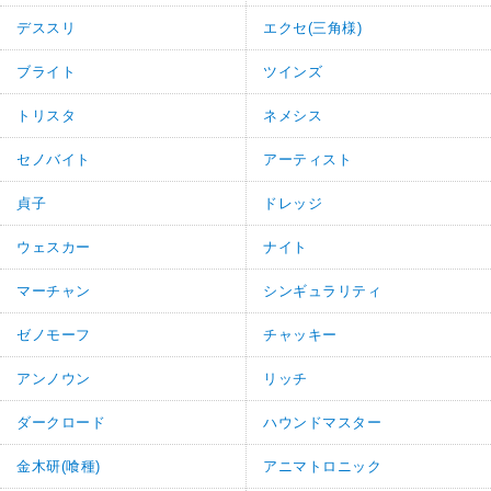
デススリ
エクセ(三角様)
ブライト
ツインズ
トリスタ
ネメシス
セノバイト
アーティスト
貞子
ドレッジ
ウェスカー
ナイト
マーチャン
シンギュラリティ
ゼノモーフ
チャッキー
アンノウン
リッチ
ダークロード
ハウンドマスター
金木研(喰種)
アニマトロニック