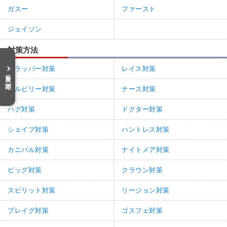
ガスー
ファースト
ジェイソン
対策方法
トラッパー対策
レイス対策
目次を開く
ヒルビリー対策
ナース対策
ハグ対策
ドクター対策
シェイプ対策
ハントレス対策
カニバル対策
ナイトメア対策
ピッグ対策
クラウン対策
スピリット対策
リージョン対策
プレイグ対策
ゴスフェ対策