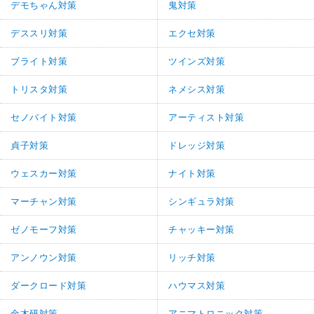
デモちゃん対策
鬼対策
デススリ対策
エクセ対策
ブライト対策
ツインズ対策
トリスタ対策
ネメシス対策
セノバイト対策
アーティスト対策
貞子対策
ドレッジ対策
ウェスカー対策
ナイト対策
マーチャン対策
シンギュラ対策
ゼノモーフ対策
チャッキー対策
アンノウン対策
リッチ対策
ダークロード対策
ハウマス対策
金木研対策
アニマトロニック対策