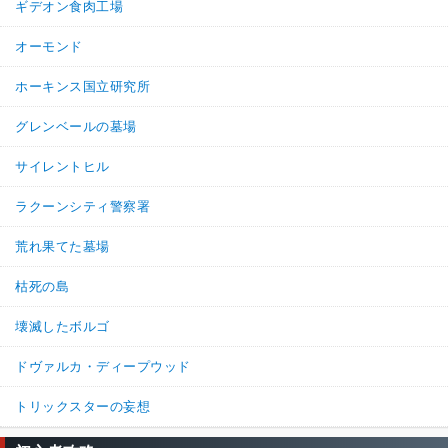
ギデオン食肉工場
オーモンド
ホーキンス国立研究所
グレンベールの墓場
サイレントヒル
ラクーンシティ警察署
荒れ果てた墓場
枯死の島
壊滅したボルゴ
ドヴァルカ・ディープウッド
トリックスターの妄想