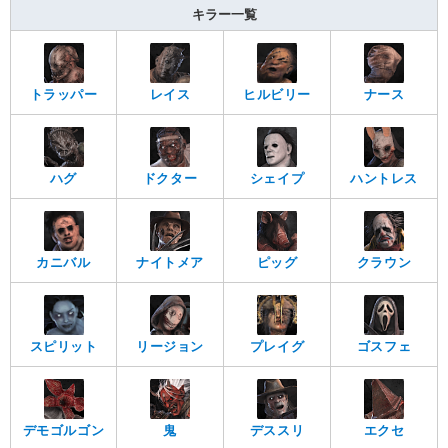
キラー一覧
トラッパー
レイス
ヒルビリー
ナース
ハグ
ドクター
シェイプ
ハントレス
カニバル
ナイトメア
ピッグ
クラウン
スピリット
リージョン
プレイグ
ゴスフェ
デモゴルゴン
鬼
デススリ
エクセ