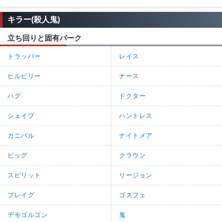
キラー(殺人鬼)
立ち回りと固有パーク
トラッパー
レイス
ヒルビリー
ナース
ハグ
ドクター
シェイプ
ハントレス
カニバル
ナイトメア
ピッグ
クラウン
スピリット
リージョン
プレイグ
ゴスフェ
デモゴルゴン
鬼