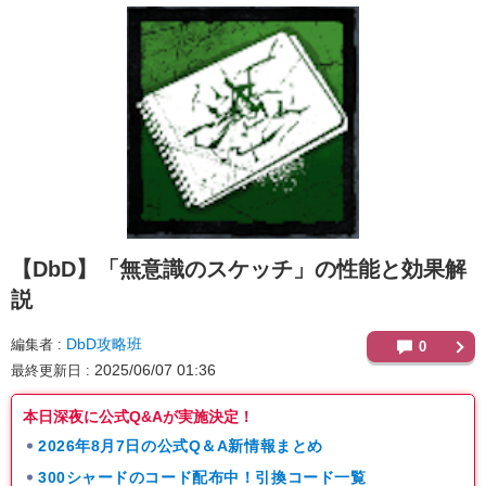
【DbD】
「無意識のスケッチ」の性能と効果解
説
DbD攻略班
編集者
0
2025/06/07 01:36
最終更新日
本日深夜に公式Q&Aが実施決定！
2026年8月7日の公式Q＆A新情報まとめ
300シャードのコード配布中！引換コード一覧