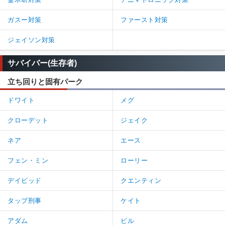
ガスー対策
ファースト対策
ジェイソン対策
サバイバー(生存者)
立ち回りと固有パーク
ドワイト
メグ
クローデット
ジェイク
ネア
エース
フェン・ミン
ローリー
デイビッド
クエンティン
タップ刑事
ケイト
アダム
ビル