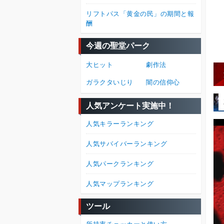
リフトパス「黄金の民」の期間と報
酬
今週の聖堂パーク
大ヒット
劇作法
ガラクタいじり
闇の信仰心
人気アンケート実施中！
人気キラーランキング
人気サバイバーランキング
人気パークランキング
人気マップランキング
ツール