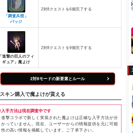
2対8クエストを6個完了する
「調査兵団」
バッジ
2対8クエストを9個完了する
「進撃の巨人のフィ
ギュア」魔よけ
2対8モードの新要素とルール
スキン購入で魔よけが貰える
※入手方法は現在調査中です
進撃コラボで新しく実装された魔よけは正確な入手方法が分
かっていません。現在、ユーザーからの情報提供を元に可能
性の高い情報を掲載しています。ご了承下さい。