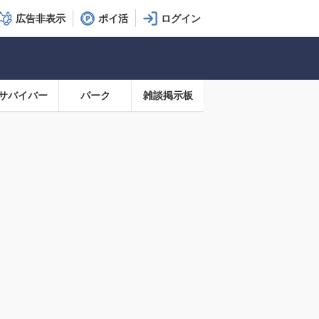
広告非表示
ポイ活
サバイバー
パーク
雑談掲示板