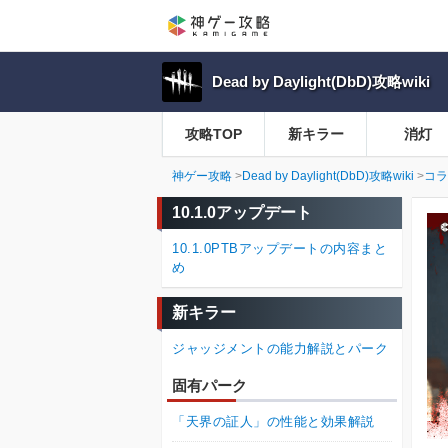
Dead by Daylight(DbD)攻略wiki
攻略TOP
新キラー
消灯
神ゲー攻略
Dead by Daylight(DbD)攻略wiki
コラ
10.1.0アップデート
10.1.0PTBアップデートの内容まと
め
新キラー
ジャッジメントの能力解説とパーク
固有パーク
「天界の証人」の性能と効果解説