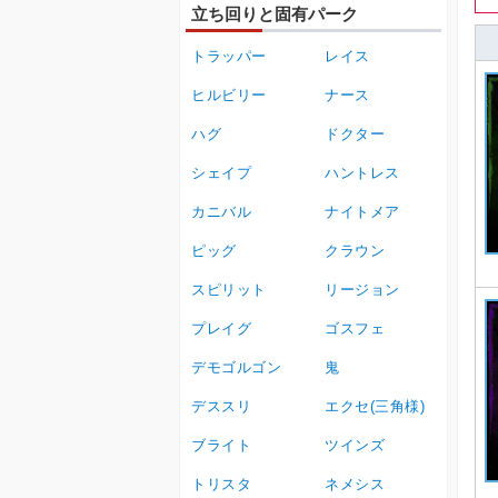
立ち回りと固有パーク
トラッパー
レイス
ヒルビリー
ナース
ハグ
ドクター
シェイプ
ハントレス
カニバル
ナイトメア
ピッグ
クラウン
スピリット
リージョン
プレイグ
ゴスフェ
デモゴルゴン
鬼
デススリ
エクセ(三角様)
ブライト
ツインズ
トリスタ
ネメシス