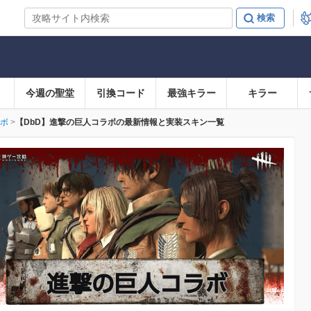
今週の聖堂
引換コード
最強キラー
キラー
ボ
【DbD】進撃の巨人コラボの最新情報と実装スキン一覧