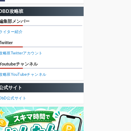
DBD攻略班
編集部メンバー
ライター紹介
Twitter
攻略班Twitterアカウント
Youtubeチャンネル
攻略班YouTubeチャンネル
公式サイト
DbD公式サイト