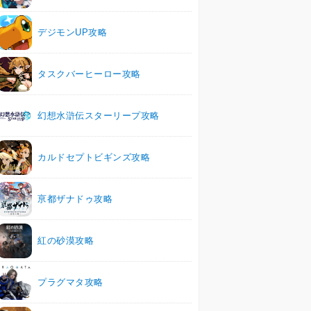
デジモンUP攻略
タスクバーヒーロー攻略
幻想水滸伝スターリープ攻略
カルドセプトビギンズ攻略
亰都ザナドゥ攻略
紅の砂漠攻略
プラグマタ攻略