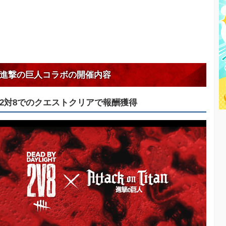
進撃の巨人コラボの開催内容
2対8でのクエストクリアで報酬獲得