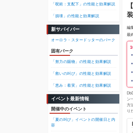
「呪術：支配下」の性能と効果解説
【
「損壊」の性能と効果解説
編
新サバイバー
最
オーロラ・スタードッターのパーク
固有パーク
「努力の賜物」の性能と効果解説
「救いの叫び」の性能と効果解説
「恵み：着実」の性能と効果解説
D
イベント最新情報
ン
方
開催中のイベント
り
「夏の叫び」イベントの開催日と内
容