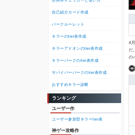
所持率チェッカーと使い方
自己紹介カード作成
パークルーレット
キラーのtier表作成
4
キラーアドオンのtier表作成
だ
の
キラーパークのtier表作成
サバイバーパークのtier表作成
おすすめキラー診断
ランキング
ユーザー作
ユーザー参加型キラーtier表
神ゲー攻略作