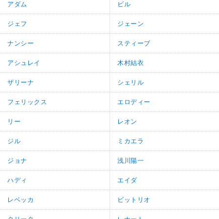
アダム
ビル
ジェフ
ジェーン
ナンシー
スティーブ
アシュレイ
木村結衣
ザリーナ
シェリル
フェリックス
エロディー
リー
レオン
ジル
ミカエラ
ジョナ
浅川陽一
ハディ
エイダ
レベッカ
ビットリオ