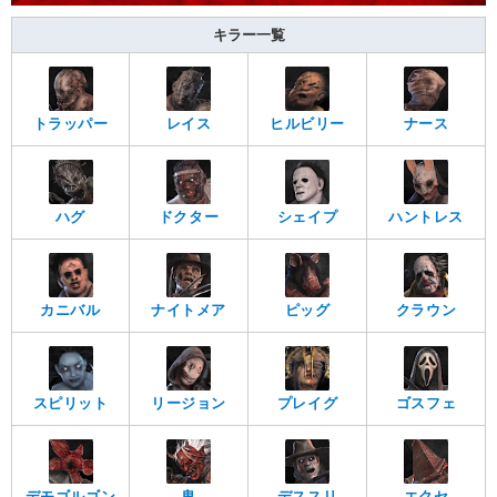
キラー一覧
トラッパー
レイス
ヒルビリー
ナース
ハグ
ドクター
シェイプ
ハントレス
カニバル
ナイトメア
ピッグ
クラウン
スピリット
リージョン
プレイグ
ゴスフェ
デモゴルゴン
鬼
デススリ
エクセ