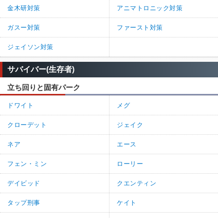
金木研対策
アニマトロニック対策
ガスー対策
ファースト対策
ジェイソン対策
サバイバー(生存者)
立ち回りと固有パーク
ドワイト
メグ
クローデット
ジェイク
ネア
エース
フェン・ミン
ローリー
デイビッド
クエンティン
タップ刑事
ケイト