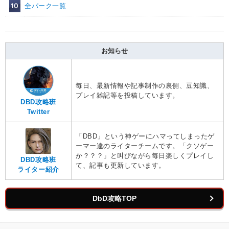
10
全パーク一覧
お知らせ
毎日、最新情報や記事制作の裏側、豆知識、
プレイ雑記等を投稿しています。
DBD攻略班
Twitter
「DBD」という神ゲーにハマってしまったゲ
ーマー達のライターチームです。「クソゲー
か？？？」と叫びながら毎日楽しくプレイし
DBD攻略班
て、記事も更新しています。
ライター紹介
DbD攻略TOP