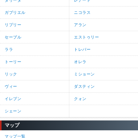
タリータ
レナート
ガブリエル
ニコラス
リプリー
アラン
セーブル
エストゥリー
ララ
トレバー
トーリー
オレラ
リック
ミショーン
ヴィー
ダスティン
イレブン
クォン
シェーン
マップ
マップ一覧