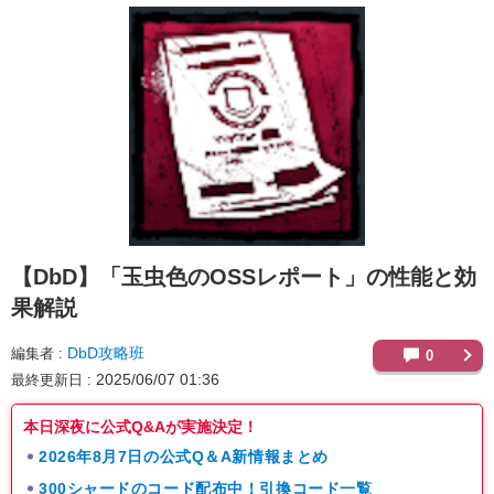
【DbD】
「玉虫色のOSSレポート」の性能と効
果解説
DbD攻略班
編集者
0
2025/06/07 01:36
最終更新日
本日深夜に公式Q&Aが実施決定！
2026年8月7日の公式Q＆A新情報まとめ
300シャードのコード配布中！引換コード一覧