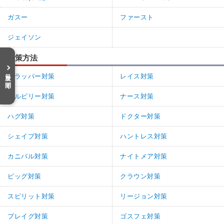
ガスー
ファースト
ジェイソン
対策方法
目次を開く
トラッパー対策
レイス対策
ヒルビリー対策
ナース対策
ハグ対策
ドクター対策
シェイプ対策
ハントレス対策
カニバル対策
ナイトメア対策
ピッグ対策
クラウン対策
スピリット対策
リージョン対策
プレイグ対策
ゴスフェ対策