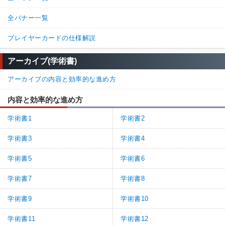
全バナー一覧
プレイヤーカードの仕様解説
アーカイブ(学術書)
アーカイブの内容と効率的な進め方
内容と効率的な進め方
学術書1
学術書2
学術書3
学術書4
学術書5
学術書6
学術書7
学術書8
学術書9
学術書10
学術書11
学術書12