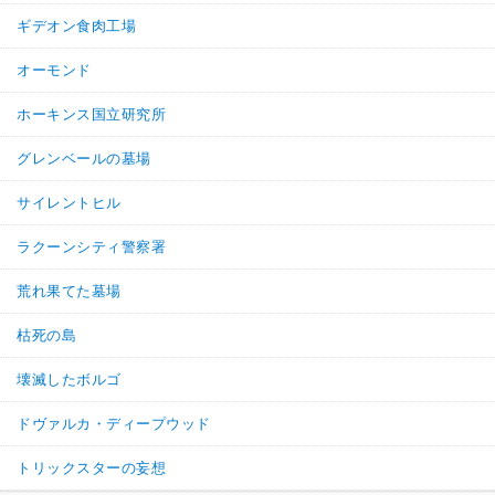
ギデオン食肉工場
オーモンド
ホーキンス国立研究所
グレンベールの墓場
サイレントヒル
ラクーンシティ警察署
荒れ果てた墓場
枯死の島
壊滅したボルゴ
ドヴァルカ・ディープウッド
トリックスターの妄想