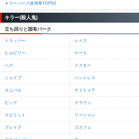
キラーパーク使用率TOP50
キラー(殺人鬼)
立ち回りと固有パーク
トラッパー
レイス
ヒルビリー
ナース
ハグ
ドクター
シェイプ
ハントレス
カニバル
ナイトメア
ピッグ
クラウン
スピリット
リージョン
プレイグ
ゴスフェ