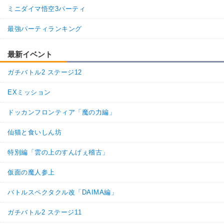
ミニダイマ悟空3パーティ
最強パーティランキング
最新イベント
ガチバトル2 ステージ12
EXミッション
ドッカンフロンティア「魔の力編」
仙猫と食いしん坊
特別編「雲の上のすんげぇ稽古」
仮面の魔人参上
バトルスペクタクル改「DAIMA編」
ガチバトル2 ステージ11