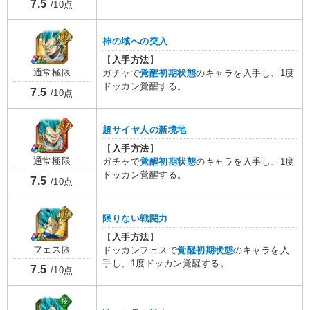
7.5
/10点
神の域への突入
【
入手方法
】
通常極限
ガチャで
覚醒初期状態
のキャラを入手し、1度
ドッカン覚醒する。
7.5
/10点
超サイヤ人の新境地
【
入手方法
】
通常極限
ガチャで
覚醒初期状態
のキャラを入手し、1度
ドッカン覚醒する。
7.5
/10点
限りない戦闘力
【
入手方法
】
フェス限
ドッカンフェスで
覚醒初期状態
のキャラを入
手し、1度ドッカン覚醒する。
7.5
/10点