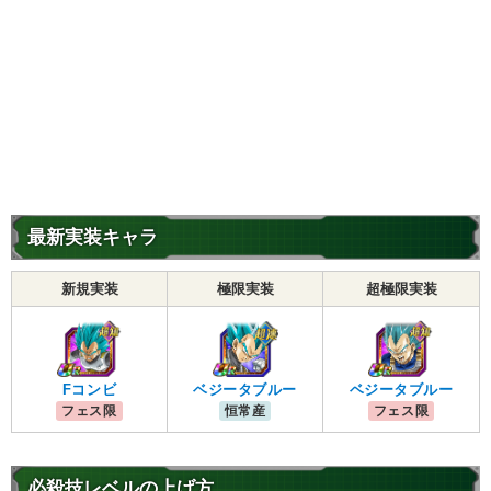
最新実装キャラ
新規実装
極限実装
超極限実装
Fコンビ
ベジータブルー
ベジータブルー
フェス限
恒常産
フェス限
必殺技レベルの上げ方