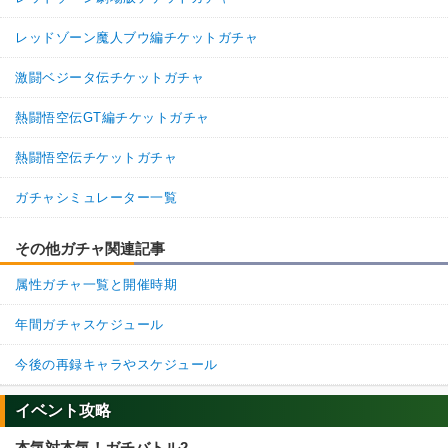
レッドゾーン魔人ブウ編チケットガチャ
激闘ベジータ伝チケットガチャ
熱闘悟空伝GT編チケットガチャ
熱闘悟空伝チケットガチャ
ガチャシミュレーター一覧
その他ガチャ関連記事
属性ガチャ一覧と開催時期
年間ガチャスケジュール
今後の再録キャラやスケジュール
イベント攻略
本気対本気！ガチバトル2