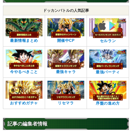
ドッカンバトルの人気記事
最新情報まとめ
開催中CP
セルラン
今やるべきこと
最強キャラ
最強パーティ
おすすめガチャ
リセマラ
序盤の進め方
記事の編集者情報