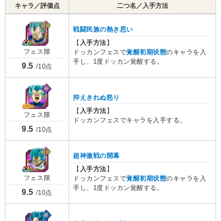
キャラ／評価点
二つ名／入手方法
戦闘民族の熱き思い
【
入手方法
】
フェス限
ドッカンフェスで
覚醒初期状態
のキャラを入
手し、1度ドッカン覚醒する。
9.5
/10点
抑えきれぬ怒り
【
入手方法
】
フェス限
ドッカンフェスでキャラを入手する。
9.5
/10点
超神激戦の開幕
【
入手方法
】
フェス限
ドッカンフェスで
覚醒初期状態
のキャラを入
手し、1度ドッカン覚醒する。
9.5
/10点