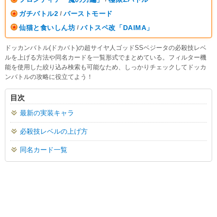
ガチバトル2
バーストモード
/
仙猫と食いしん坊
バトスペ改「DAIMA」
/
ドッカンバトル(ドカバト)の超サイヤ人ゴッドSSベジータの必殺技レベ
ルを上げる方法や同名カードを一覧形式でまとめている。フィルター機
能を使用した絞り込み検索も可能なため、しっかりチェックしてドッカ
ンバトルの攻略に役立てよう！
目次
最新の実装キャラ
必殺技レベルの上げ方
同名カード一覧