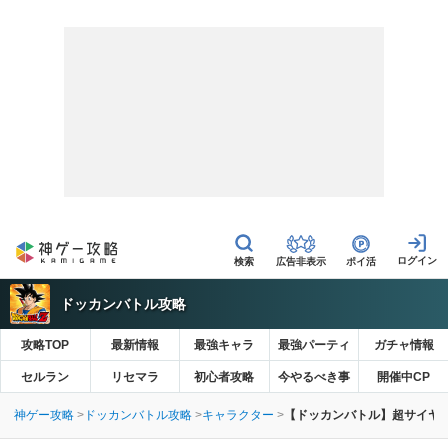
広告非表示
ポイ活
ドッカンバトル攻略
攻略TOP
最新情報
最強キャラ
最強パーティ
ガチャ情報
セルラン
リセマラ
初心者攻略
今やるべき事
開催中CP
神ゲー攻略
ドッカンバトル攻略
キャラクター
【ドッカンバトル】超サイヤ