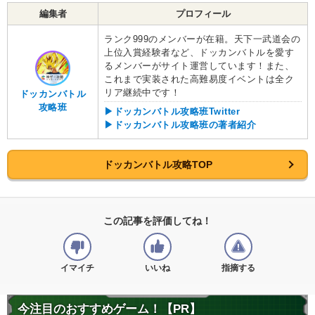
編集者
プロフィール
ランク999のメンバーが在籍。天下一武道会の
上位入賞経験者など、ドッカンバトルを愛す
るメンバーがサイト運営しています！また、
これまで実装された高難易度イベントは全ク
リア継続中です！
ドッカンバトル
攻略班
▶ドッカンバトル攻略班Twitter
▶ドッカンバトル攻略班の著者紹介
ドッカンバトル攻略TOP
この記事を評価してね！
イマイチ
いいね
指摘する
今注目のおすすめゲーム！【PR】