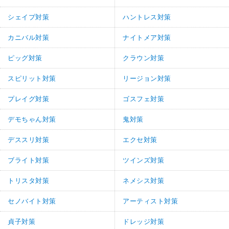
シェイプ対策
ハントレス対策
カニバル対策
ナイトメア対策
ピッグ対策
クラウン対策
スピリット対策
リージョン対策
プレイグ対策
ゴスフェ対策
デモちゃん対策
鬼対策
デススリ対策
エクセ対策
ブライト対策
ツインズ対策
トリスタ対策
ネメシス対策
セノバイト対策
アーティスト対策
貞子対策
ドレッジ対策