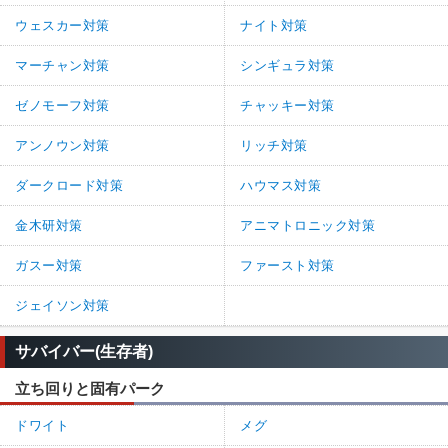
ウェスカー対策
ナイト対策
マーチャン対策
シンギュラ対策
ゼノモーフ対策
チャッキー対策
アンノウン対策
リッチ対策
ダークロード対策
ハウマス対策
金木研対策
アニマトロニック対策
ガスー対策
ファースト対策
ジェイソン対策
サバイバー(生存者)
立ち回りと固有パーク
ドワイト
メグ