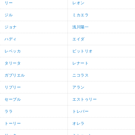
リー
レオン
ジル
ミカエラ
ジョナ
浅川陽一
ハディ
エイダ
レベッカ
ビットリオ
タリータ
レナート
ガブリエル
ニコラス
リプリー
アラン
セーブル
エストゥリー
ララ
トレバー
トーリー
オレラ