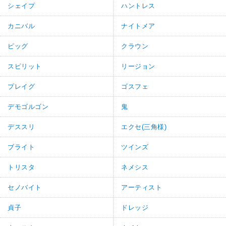
シェイプ
ハントレス
カニバル
ナイトメア
ピッグ
クラウン
スピリット
リージョン
プレイグ
ゴスフェ
デモゴルゴン
鬼
デススリ
エクセ(三角様)
ブライト
ツインズ
トリスタ
ネメシス
セノバイト
アーティスト
貞子
ドレッジ