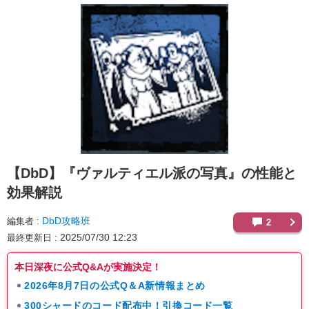
【DbD】
『ヴァルティエル派の写真』の性能と
効果解説
DbD攻略班
編集者
2
2025/07/30 12:23
最終更新日
本日深夜に公式Q&Aが実施決定！
2026年8月7日の公式Q＆A新情報まとめ
300シャードのコード配布中！引換コード一覧