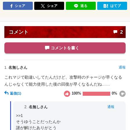
シェア
シェア
送る
はてブ
コメント
2
コメントを書く
名無しさん
通報
1.
これマジで勘違いしてたんだけど、攻撃時のチャージが早くなる
んじゃなくて能力使用した後の回復が早くなるんだね……
100%
0%
返信
(1)
2.
名無しさん
通報
>>1

そうゆうことだったんか

謎が解けたありがとう