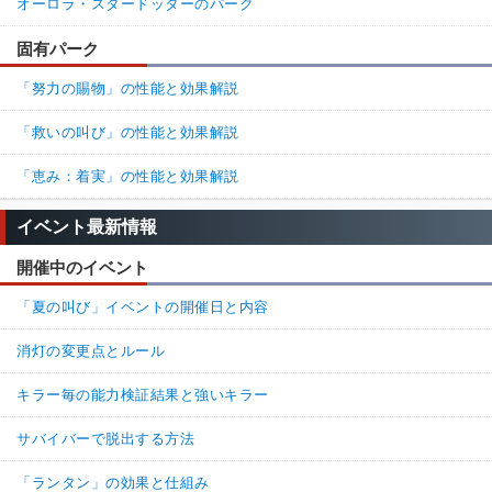
オーロラ・スタードッターのパーク
固有パーク
「努力の賜物」の性能と効果解説
「救いの叫び」の性能と効果解説
「恵み：着実」の性能と効果解説
イベント最新情報
開催中のイベント
「夏の叫び」イベントの開催日と内容
消灯の変更点とルール
キラー毎の能力検証結果と強いキラー
サバイバーで脱出する方法
「ランタン」の効果と仕組み