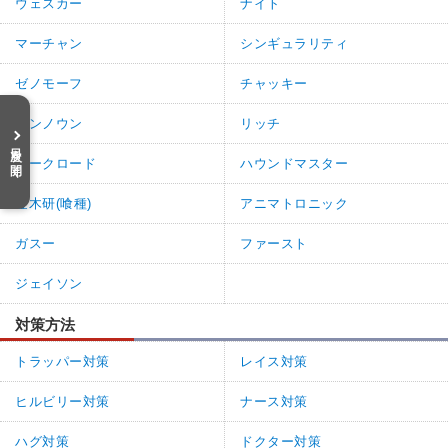
ウェスカー
ナイト
マーチャン
シンギュラリティ
ゼノモーフ
チャッキー
アンノウン
リッチ
目次を開く
ダークロード
ハウンドマスター
金木研(喰種)
アニマトロニック
ガスー
ファースト
ジェイソン
対策方法
トラッパー対策
レイス対策
ヒルビリー対策
ナース対策
ハグ対策
ドクター対策