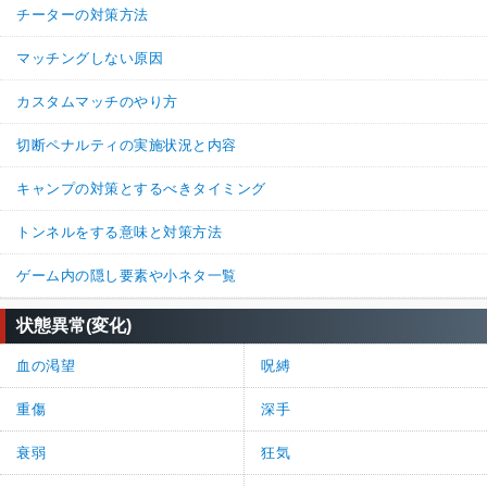
チーターの対策方法
マッチングしない原因
カスタムマッチのやり方
切断ペナルティの実施状況と内容
キャンプの対策とするべきタイミング
トンネルをする意味と対策方法
ゲーム内の隠し要素や小ネタ一覧
状態異常(変化)
血の渇望
呪縛
重傷
深手
衰弱
狂気