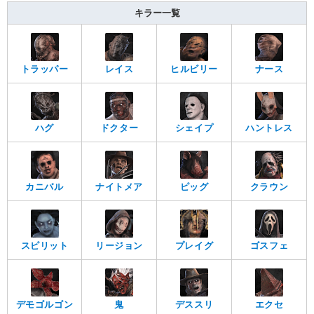
キラー一覧
トラッパー
レイス
ヒルビリー
ナース
ハグ
ドクター
シェイプ
ハントレス
カニバル
ナイトメア
ピッグ
クラウン
スピリット
リージョン
プレイグ
ゴスフェ
デモゴルゴン
鬼
デススリ
エクセ