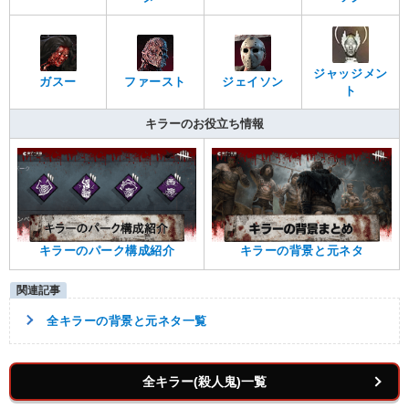
ジャッジメン
ガスー
ファースト
ジェイソン
ト
キラーのお役立ち情報
キラーのパーク構成紹介
キラーの背景と元ネタ
全キラーの背景と元ネタ一覧
全キラー(殺人鬼)一覧