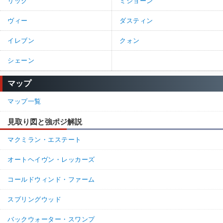
リック
ミショーン
ヴィー
ダスティン
イレブン
クォン
シェーン
マップ
マップ一覧
見取り図と強ポジ解説
マクミラン・エステート
オートヘイヴン・レッカーズ
コールドウィンド・ファーム
スプリングウッド
バックウォーター・スワンプ