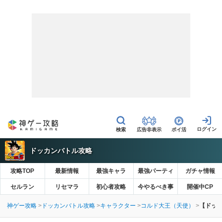
広告非表示
ポイ活
ドッカンバトル攻略
攻略TOP
最新情報
最強キャラ
最強パーティ
ガチャ情報
セルラン
リセマラ
初心者攻略
今やるべき事
開催中CP
神ゲー攻略
ドッカンバトル攻略
キャラクター
コルド大王（天使）
【ドッ