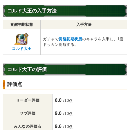
コルド大王の入手方法
覚醒初期状態
入手方法
ガチャで
覚醒初期状態
のキャラを入手し、1度
ドッカン覚醒する。
コルド大王
コルド大王の評価
評価点
6.0
リーダー評価
/10点
9.0
サブ評価
/10点
9.6
みんなの評価点
/10点