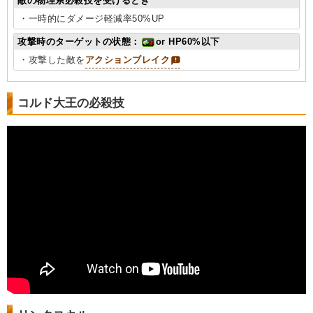
敵の物理系必殺技を受けるとき
・一時的にダメージ軽減率50%UP
攻撃時のターゲットの状態：
or HP60%以下
・攻撃した敵を
アクションブレイク
コルド大王の必殺技