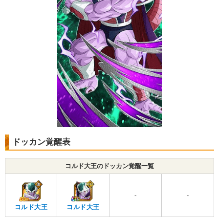
ドッカン覚醒表
コルド大王のドッカン覚醒一覧
-
-
コルド大王
コルド大王