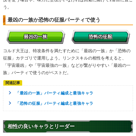
う。
最凶の一族か恐怖の征服パーティで使う
コルド大王は、特攻条件を満たすために「最凶の一族」か「恐怖の
征服」カテゴリで運用しよう。リンクスキルの相性を考えると、
「宇宙最凶」や「宇宙最強の一族」などが繋がりやすい「最凶の一
族」パーティで使うのがベストだ。
「最凶の一族」パーティ編成と最強キャラ
「恐怖の征服」パーティ編成と最強キャラ
相性の良いキャラとリーダー