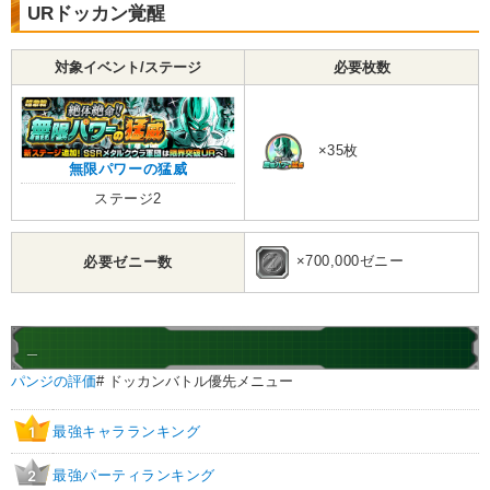
URドッカン覚醒
征服の野望
超激戦
6.0
/
10
点
【一致するカテゴリー(
4
)】
対象イベント/ステージ
必要枚数
最凶の一族
恐怖の征服
ターゲット孫悟空
継承する者
【発動リンク効果】
×35枚
・
気力+2
無限パワーの猛威
・
ATK+45%
ステージ2
【一致するリンクスキル(
4
)】
宇宙最凶
宇宙最強の一族
ゴルゴジ
×700,000ゼニー
必要ゼニー数
征服の野望
超激戦
9.5
/
10
点
【一致するカテゴリー(
4
)】
最凶の一族
恐怖の征服
_
ターゲット孫悟空
継承する者
パンジの評価
# ドッカンバトル優先メニュー
【発動リンク効果】
・
気力+2
最強キャラランキング
1
・
ATK+40%
【一致するリンクスキル(
4
)】
最強パーティランキング
2