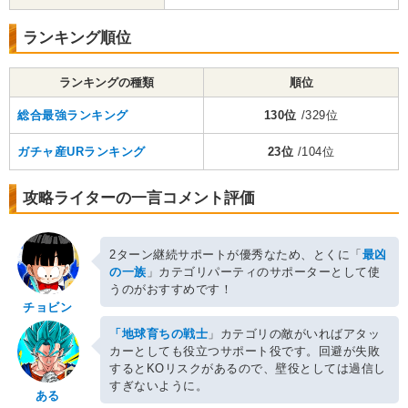
ランキング順位
ランキングの種類
順位
総合最強ランキング
130位
/329位
ガチャ産URランキング
23位
/104位
攻略ライターの一言コメント評価
2ターン継続サポートが優秀なため、とくに「
最凶
の一族
」カテゴリパーティのサポーターとして使
うのがおすすめです！
チョビン
「地球育ちの戦士
」カテゴリの敵がいればアタッ
カーとしても役立つサポート役です。回避が失敗
するとKOリスクがあるので、壁役としては過信し
すぎないように。
ある