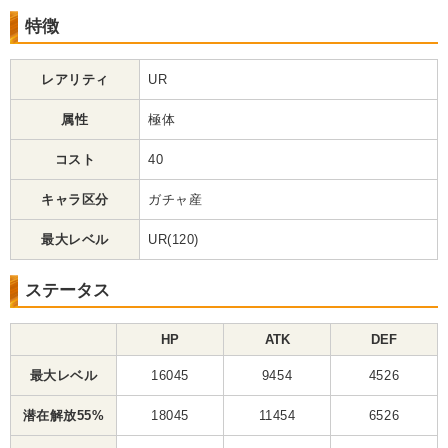
特徴
レアリティ
UR
属性
極体
コスト
40
キャラ区分
ガチャ産
最大レベル
UR(120)
ステータス
HP
ATK
DEF
最大レベル
16045
9454
4526
潜在解放55%
18045
11454
6526