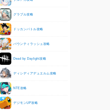
グラブル攻略
ドッカンバトル攻略
バウンティラッシュ攻略
Dead by Daylight攻略
ディシディアデュエルム攻略
NTE攻略
デジモンUP攻略