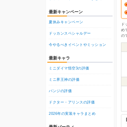
最新キャンペーン
夏休みキャンペーン
ド
め
ドッカンスペシャルデー
の
今やるべきイベントやミッション
最新キャラ
ミニダイマ悟空3の評価
ミニ界王神の評価
パンジの評価
ドクター・アリンスの評価
2026年の実装キャラまとめ
最新パーティ