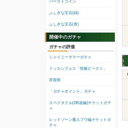
バーストコイン
ふしぎな宝石(緑)
ふしぎな宝石(青)
開催中のガチャ
ガチャの評価
シャイニーサマーガチャ
ドッカンフェス「悟飯ビースト」
昇龍祭
「ガチャポイント」ガチャ
スペクタクル(DB超編)チケットガチ
ャ
レッドゾーン魔人ブウ編チケットガ
チャ