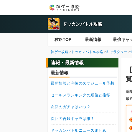
ドッカンバトル攻略
攻略TOP
最新情報
最強キャ
神ゲー攻略
ドッカンバトル攻略
キャラクター
速報・最新情報
最新情報
最新情報と今後のスケジュール予想
編
セールスランキングの順位と推移
最
次回のガチャはいつ？
次回の再録キャラは誰？
ドッカンバトルニュースまとめ