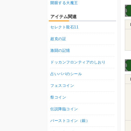
開眼する大魔王
アイテム関連
セレクト龍石11
超克の証
激闘の記憶
ドッカンフロンティアのしおり
占いババのシール
フェスコイン
祭コイン
伝説降臨コイン
バーストコイン（銀）