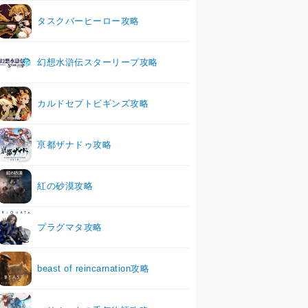
タスクバーヒーロー攻略
幻想水滸伝スターリープ攻略
カルドセプトビギンズ攻略
亰都ザナドゥ攻略
紅の砂漠攻略
プラグマタ攻略
beast of reincarnation攻略