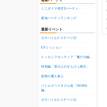
ミニダイマ悟空3パーティ
最強パーティランキング
最新イベント
ガチバトル2 ステージ12
EXミッション
ドッカンフロンティア「魔の力編」
特別編「雲の上のすんげぇ稽古」
仮面の魔人参上
バトルスペクタクル改「DAIMA
編」
ガチバトル2 ステージ11