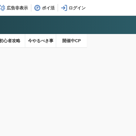
広告非表示
ポイ活
初心者攻略
今やるべき事
開催中CP