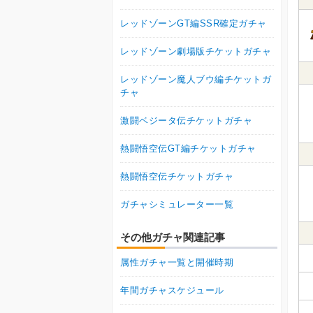
レッドゾーンGT編SSR確定ガチャ
レッドゾーン劇場版チケットガチャ
レッドゾーン魔人ブウ編チケットガ
チャ
激闘ベジータ伝チケットガチャ
熱闘悟空伝GT編チケットガチャ
熱闘悟空伝チケットガチャ
ガチャシミュレーター一覧
その他ガチャ関連記事
属性ガチャ一覧と開催時期
年間ガチャスケジュール