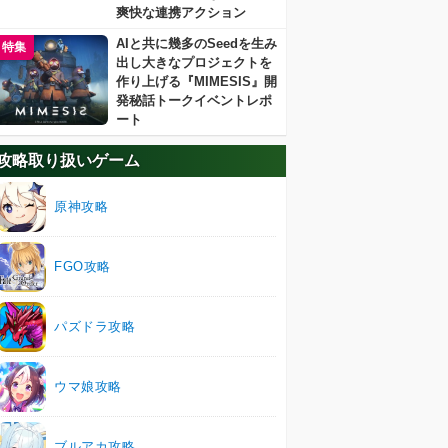
爽快な連携アクション
AIと共に幾多のSeedを生み
特集
出し大きなプロジェクトを
作り上げる『MIMESIS』開
発秘話トークイベントレポ
ート
攻略取り扱いゲーム
原神攻略
FGO攻略
パズドラ攻略
ウマ娘攻略
ブルアカ攻略