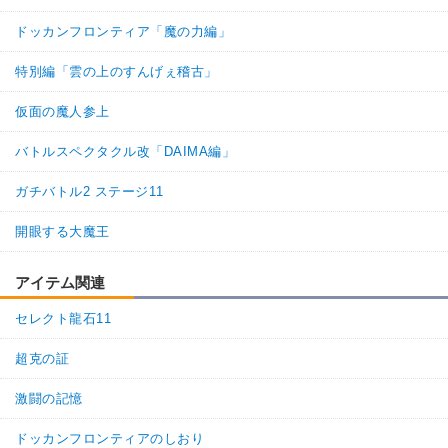
ドッカンフロンティア「魔の力編」
特別編「雲の上のすんげぇ稽古」
仮面の魔人参上
バトルスペクタクル改「DAIMA編」
ガチバトル2 ステージ11
開眼する大魔王
アイテム関連
セレクト龍石11
超克の証
激闘の記憶
ドッカンフロンティアのしおり