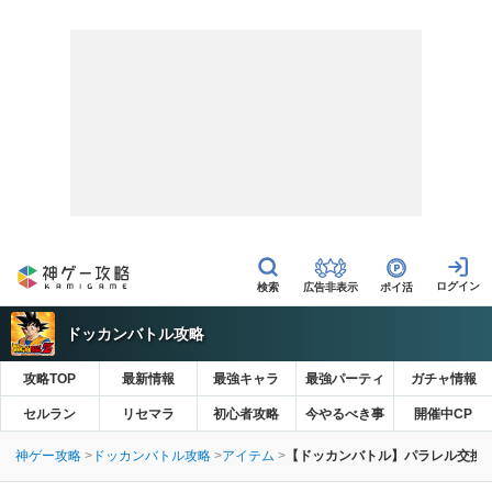
広告非表示
ポイ活
ドッカンバトル攻略
攻略TOP
最新情報
最強キャラ
最強パーティ
ガチャ情報
セルラン
リセマラ
初心者攻略
今やるべき事
開催中CP
神ゲー攻略
ドッカンバトル攻略
アイテム
【ドッカンバトル】パラレル交換