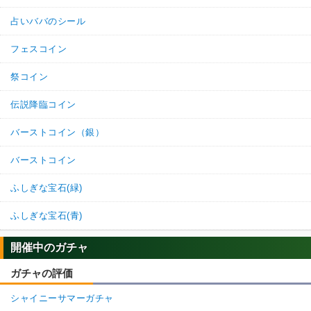
占いババのシール
フェスコイン
祭コイン
伝説降臨コイン
バーストコイン（銀）
バーストコイン
ふしぎな宝石(緑)
ふしぎな宝石(青)
開催中のガチャ
ガチャの評価
シャイニーサマーガチャ