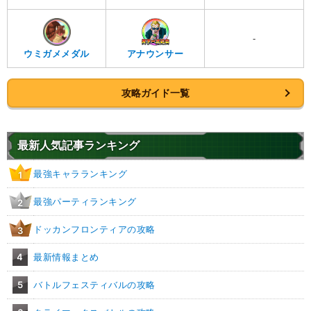
-
ウミガメメダル
アナウンサー
攻略ガイド一覧
最新人気記事ランキング
最強キャラランキング
1
最強パーティランキング
2
ドッカンフロンティアの攻略
3
4
最新情報まとめ
5
バトルフェスティバルの攻略