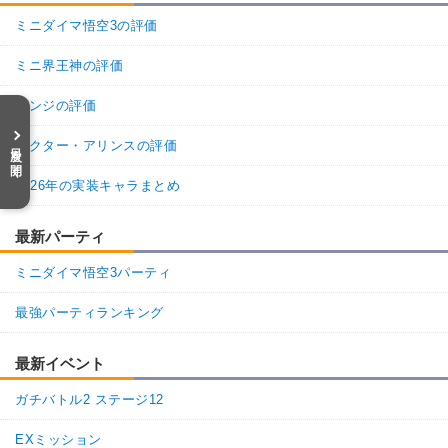
ミニダイマ悟空3の評価
ミニ界王神の評価
パンジの評価
ドクター・アリンスの評価
目次を開く
2026年の実装キャラまとめ
最新パーティ
ミニダイマ悟空3パーティ
最強パーティランキング
最新イベント
ガチバトル2 ステージ12
EXミッション