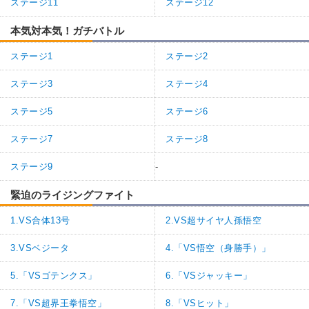
ステージ11
ステージ12
本気対本気！ガチバトル
ステージ1
ステージ2
ステージ3
ステージ4
ステージ5
ステージ6
ステージ7
ステージ8
ステージ9
-
緊迫のライジングファイト
1.VS合体13号
2.VS超サイヤ人孫悟空
3.VSベジータ
4.「VS悟空（身勝手）」
5.「VSゴテンクス」
6.「VSジャッキー」
7.「VS超界王拳悟空」
8.「VSヒット」