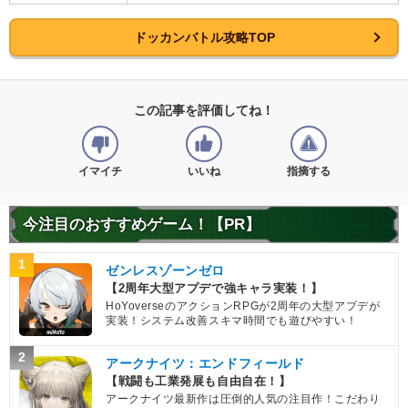
ドッカンバトル攻略TOP
この記事を評価してね！
イマイチ
いいね
指摘する
今注目のおすすめゲーム！【PR】
1
ゼンレスゾーンゼロ
【2周年大型アプデで強キャラ実装！】
HoYoverseのアクションRPGが2周年の大型アプデが
実装！システム改善スキマ時間でも遊びやすい！
2
アークナイツ：エンドフィールド
【戦闘も工業発展も自由自在！】
アークナイツ最新作は圧倒的人気の注目作！こだわり