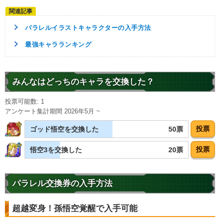
パラレルイラストキャラクターの入手方法
最強キャラランキング
みんなはどっちのキャラを交換した？
投票可能数: 1
アンケート集計期間 2026年5月 ~
投票
50票
ゴッド悟空を交換した
投票
20票
悟空3を交換した
パラレル交換券の入手方法
超越変身！孫悟空覚醒で入手可能