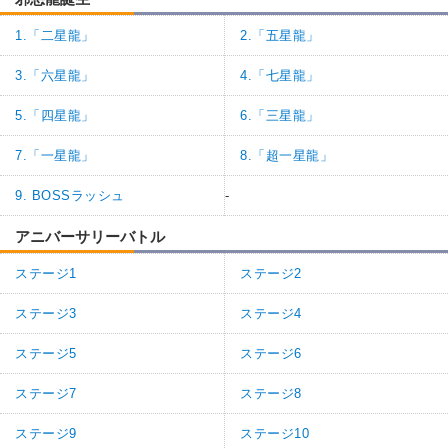
1.「二星龍」
2.「五星龍」
3.「六星龍」
4.「七星龍」
5.「四星龍」
6.「三星龍」
7.「一星龍」
8.「超一星龍」
9. BOSSラッシュ
-
アニバーサリーバトル
ステージ1
ステージ2
ステージ3
ステージ4
ステージ5
ステージ6
ステージ7
ステージ8
ステージ9
ステージ10