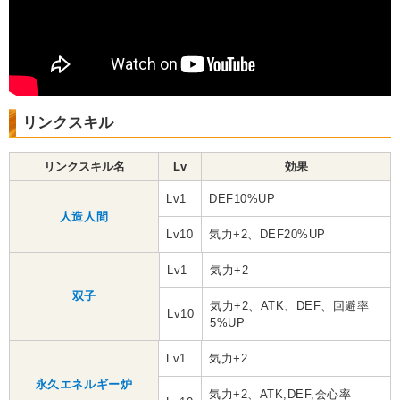
リンクスキル
リンクスキル名
Lv
効果
Lv1
DEF10%UP
人造人間
Lv10
気力+2、DEF20%UP
Lv1
気力+2
双子
気力+2、ATK、DEF、回避率
Lv10
5%UP
Lv1
気力+2
永久エネルギー炉
気力+2、ATK,DEF,会心率