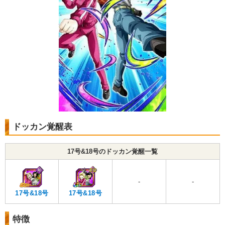
ドッカン覚醒表
17号&18号のドッカン覚醒一覧
-
-
17号&18号
17号&18号
特徴