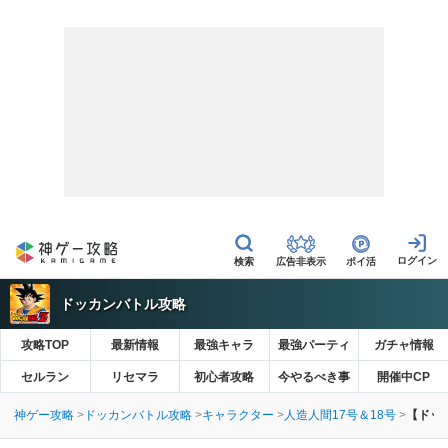
広告非表示
ポイ活
ドッカンバトル攻略
攻略TOP
最新情報
最強キャラ
最強パーティ
ガチャ情報
セルラン
リセマラ
初心者攻略
今やるべき事
開催中CP
神ゲー攻略
ドッカンバトル攻略
キャラクター
人造人間17号＆18号
【ドッ