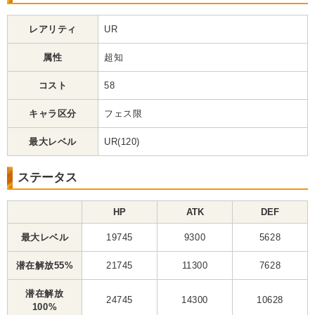
レアリティ
UR
属性
超知
コスト
58
キャラ区分
フェス限
最大レベル
UR(120)
ステータス
HP
ATK
DEF
最大レベル
19745
9300
5628
潜在解放55%
21745
11300
7628
潜在解放
24745
14300
10628
100%