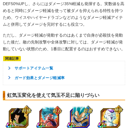
DEF50%UPし、さらにはダメージ35%軽減も発揮する。実数値を高
めると同時にダメージ軽減を使って被ダメを抑えられる特性を持つ
ため、ウイスやハイヤードラゴンなどのようなダメージ軽減アイテ
ムと併用してダメージを完封するにも役立つ。
ただし、ダメージ軽減が発動するのはあくまで自身が必殺技を発動
した後だ。敵の先制攻撃や全体攻撃に対しては、ダメージ軽減が発
動していない状態のため、1番目に配置するのはおすすめできない。
サポートアイテム一覧
ガード効果とダメージ軽減率
虹気玉変化を使えて気玉不足に陥りづらい