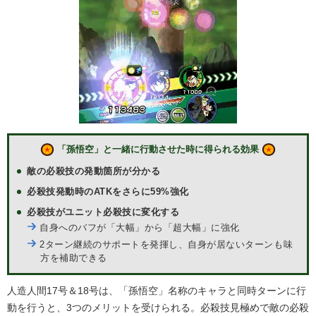
「孫悟空」と一緒に行動させた時に得られる効果
敵の必殺技の発動箇所が分かる
必殺技発動時のATKをさらに59%強化
必殺技がユニット必殺技に変化する
自身へのバフが「大幅」から「超大幅」に強化
2ターン継続のサポートを発揮し、自身が居ないターンも味
方を補助できる
人造人間17号＆18号は、「孫悟空」名称のキャラと同時ターンに行
動を行うと、3つのメリットを受けられる。必殺技見極めで敵の必殺