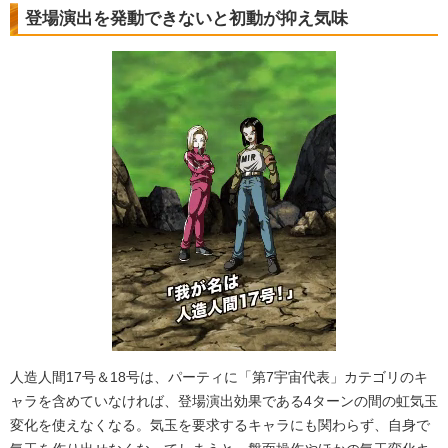
登場演出を発動できないと初動が抑え気味
人造人間17号＆18号は、パーティに「第7宇宙代表」カテゴリのキ
ャラを含めていなければ、登場演出効果である4ターンの間の虹気玉
変化を使えなくなる。気玉を要求するキャラにも関わらず、自身で