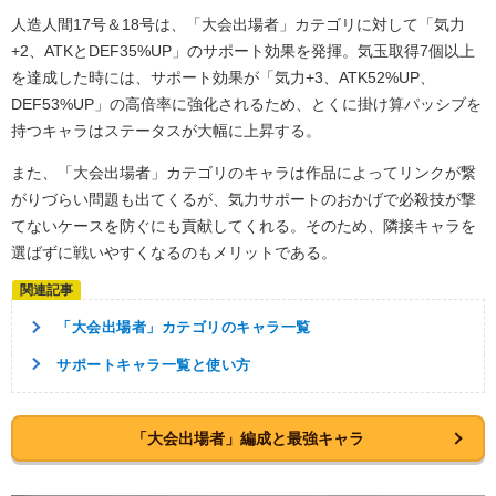
人造人間17号＆18号は、「大会出場者」カテゴリに対して「気力
+2、ATKとDEF35%UP」のサポート効果を発揮。気玉取得7個以上
を達成した時には、サポート効果が「気力+3、ATK52%UP、
DEF53%UP」の高倍率に強化されるため、とくに掛け算パッシブを
持つキャラはステータスが大幅に上昇する。
また、「大会出場者」カテゴリのキャラは作品によってリンクが繋
がりづらい問題も出てくるが、気力サポートのおかげで必殺技が撃
てないケースを防ぐにも貢献してくれる。そのため、隣接キャラを
選ばずに戦いやすくなるのもメリットである。
「大会出場者」カテゴリのキャラ一覧
サポートキャラ一覧と使い方
「大会出場者」編成と最強キャラ