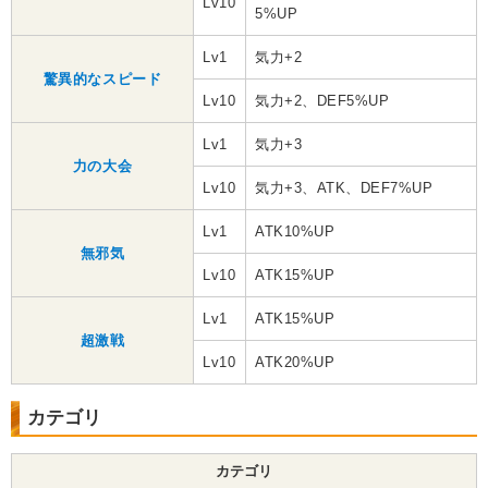
Lv10
5%UP
Lv1
気力+2
驚異的なスピード
Lv10
気力+2、DEF5%UP
Lv1
気力+3
力の大会
Lv10
気力+3、ATK、DEF7%UP
Lv1
ATK10%UP
無邪気
Lv10
ATK15%UP
Lv1
ATK15%UP
超激戦
Lv10
ATK20%UP
カテゴリ
カテゴリ