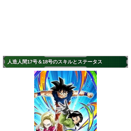
人造人間17号＆18号のスキルとステータス