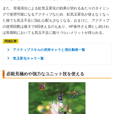
また、登場演出による虹気玉変化の効果が切れるあたりのタイミン
グで使用可能になるアクティブなため、虹気玉変化が使えなくなっ
た後でも気玉不足に悩む心配も少なくなる。おまけに、アクティブ
の使用回数は最大で8回使えるのもあり、HP条件さえ満たし続けれ
ば長期戦においても気玉不足に陥りづらいメリットが得られる。
アクティブスキルの所持キャラと演出動画一覧
気玉変化キャラ一覧
必殺見極めや強力なユニット技を使える