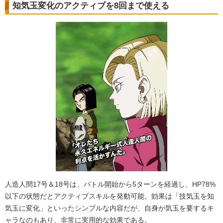
知気玉変化のアクティブを8回まで使える
人造人間17号＆18号は、バトル開始から5ターンを経過し、HP78%
以下の状態だとアクティブスキルを発動可能。効果は「技気玉を知
気玉に変化」といったシンプルな内容だが、自身が気玉を要するキ
ャラなのもあり、非常に実用的な効果である。