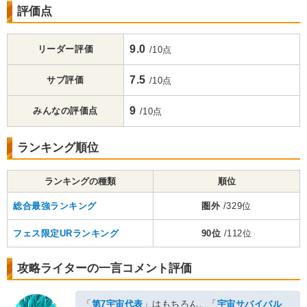
評価点
9.0
リーダー評価
/10点
7.5
サブ評価
/10点
9
みんなの評価点
/10点
ランキング順位
ランキングの種類
順位
総合最強ランキング
圏外
/329位
フェス限定URランキング
90位
/112位
攻略ライターの一言コメント評価
「
第7宇宙代表
」はもちろん、「
宇宙サバイバル