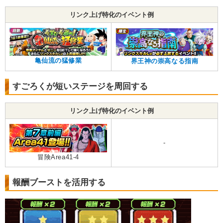
リンク上げ特化のイベント例
亀仙流の猛修業
界王神の崇高なる指南
すごろくが短いステージを周回する
リンク上げ特化のイベント例
-
冒険Area41-4
報酬ブーストを活用する