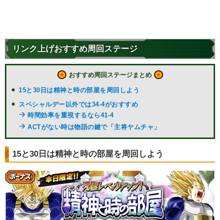
リンク上げおすすめ周回ステージ
おすすめ周回ステージまとめ
15と30日は精神と時の部屋を周回しよう
スペシャルデー以外では34-4がおすすめ
時間効率を重視するなら41-4
ACTがない時は物語の鍵で「主将ヤムチャ」
15と30日は精神と時の部屋を周回しよう