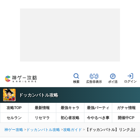
広告非表示
ポイ活
ドッカンバトル攻略
攻略TOP
最新情報
最強キャラ
最強パーティ
ガチャ情報
セルラン
リセマラ
初心者攻略
今やるべき事
開催中CP
神ゲー攻略
ドッカンバトル攻略
攻略ガイド
【ドッカンバトル】リンク上げ