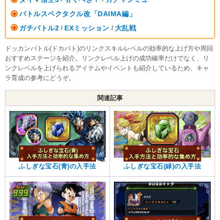
バトルスペクタクル改「DAIMA編」
ガチバトル2
EXミッション
大乱戦
/
/
ドッカンバトル(ドカバト)のリンクスキルレベルの効率的な上げ方や周回
おすすめステージを紹介。リンクレベル上げの成功確率だけでなく、リ
ンクレベルを上げられるアイテムやイベントも紹介しているため、キャ
ラ育成の参考にどうぞ。
関連記事
ふしぎな宝石(青)の入手法
ふしぎな宝石(緑)の入手法