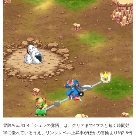
冒険Area41-4「シュラの覚悟」は、クリアまで4マスと短く時間効
率に優れているうえ、リンクレベル上昇率がほかの冒険より約2.5倍