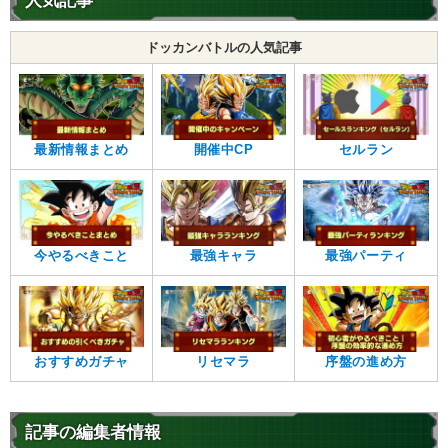
人気記事
ドッカンバトルの人気記事
最新情報まとめ
開催中CP
セルラン
今やるべきこと
最強キャラ
最強パーティ
おすすめガチャ
リセマラ
序盤の進め方
記事の編集者情報