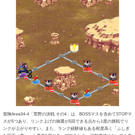
冒険Area34-4「荒野の決戦 その4」は、BOSSマスを含めてSTOPマ
スが5つあり、リンク上げの抽選が5回できる点から1度の挑戦でリ
ンクが上がりやすい。また、ランク経験値もある程度高く「ふしぎ