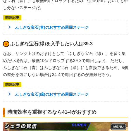
な宝石（青）」も最低5個ドロップするため、付加価値においても申
し分ないステージだ。
ふしぎな宝石(青)のおすすめ周回ステージ
ふしぎな宝石(緑)を入手したい人は39-3
なお、リンク上げのおまけとして「ふしぎな宝石（緑）」を多く集
めたい場合は、最低10個ドロップする39-3で周回しよう。ただし、
ふしぎな宝石（青）はふしぎな宝石（緑）にも変換できるため、5個
の差分を気にしない場合は34-4で周回するのが無難だろう。
ふしぎな宝石(緑)のおすすめ周回ステージ
時間効率を重視するなら41-4がおすすめ