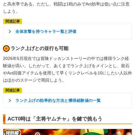
と高水準である。ただし、戦闘は1戦のみでAct効率は低い点に注意
しよう。
全体攻撃を持つキャラ一覧と評価
ランク上げとの並行も可能
2026年5月現在では冒険ドッカンストーリーの中では獲得ランク経
験値が高い。したがって、あくまでランク上げをメインとし、龍石
やAct回復アイテムを使用して早くリンクレベルを10にしたい人以外
はほかのステージで周回しよう。
ランク上げの効率的な方法と獲得経験値の一覧
ACT0時は「主将ヤムチャ」を鍵で挑もう