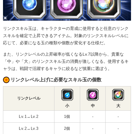
リンクスキル玉は、キャラクターの育成に使用すると任意のリンク
スキルを確定で上昇できるアイテム。対象のリンクスキルレベルに
応じて、必要になる玉の種類や個数が変化する仕様だ。
また、リンクレベルの上昇確率が低くなるLv.7以降から、貴重な
「中」や「大」のリンクスキル玉の消費が激しくなる。使用するキ
ャラは、戦闘で活躍するキャラに絞るなど慎重に選ぼう。
リンクレベル上げに必要なスキル玉の個数
リンクレベル
小
中
大
Lv.1→Lv.2
1個
-
-
Lv.2→Lv.3
2個
-
-