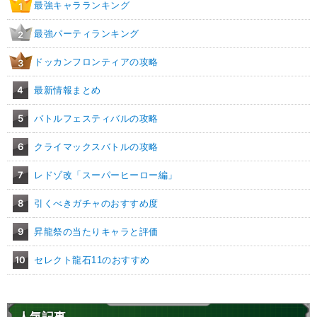
最強キャラランキング
1
最強パーティランキング
2
ドッカンフロンティアの攻略
3
4
最新情報まとめ
5
バトルフェスティバルの攻略
6
クライマックスバトルの攻略
7
レドゾ改「スーパーヒーロー編」
8
引くべきガチャのおすすめ度
9
昇龍祭の当たりキャラと評価
10
セレクト龍石11のおすすめ