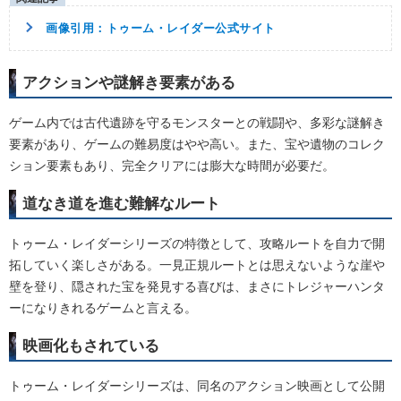
画像引用：トゥーム・レイダー公式サイト
アクションや謎解き要素がある
ゲーム内では古代遺跡を守るモンスターとの戦闘や、多彩な謎解き
要素があり、ゲームの難易度はやや高い。また、宝や遺物のコレク
ション要素もあり、完全クリアには膨大な時間が必要だ。
道なき道を進む難解なルート
トゥーム・レイダーシリーズの特徴として、攻略ルートを自力で開
拓していく楽しさがある。一見正規ルートとは思えないような崖や
壁を登り、隠された宝を発見する喜びは、まさにトレジャーハンタ
ーになりきれるゲームと言える。
映画化もされている
トゥーム・レイダーシリーズは、同名のアクション映画として公開