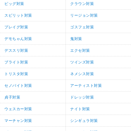
ピッグ対策
クラウン対策
スピリット対策
リージョン対策
プレイグ対策
ゴスフェ対策
デモちゃん対策
鬼対策
デススリ対策
エクセ対策
ブライト対策
ツインズ対策
トリスタ対策
ネメシス対策
セノバイト対策
アーティスト対策
貞子対策
ドレッジ対策
ウェスカー対策
ナイト対策
マーチャン対策
シンギュラ対策