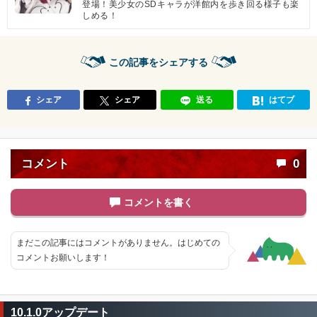
登場！美少女のSDキャラが洋館内を歩き回る様子も楽
しめる！
この記事をシェアする
シェア
シェア
送る
はてブ
コメント
0
コメントを書く
まだこの記事にはコメントがありません。はじめての
コメントお願いします！
10.1.0アップデート