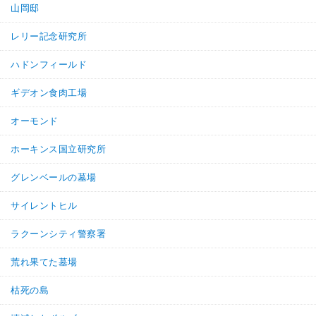
山岡邸
レリー記念研究所
ハドンフィールド
ギデオン食肉工場
オーモンド
ホーキンス国立研究所
グレンベールの墓場
サイレントヒル
ラクーンシティ警察署
荒れ果てた墓場
枯死の島