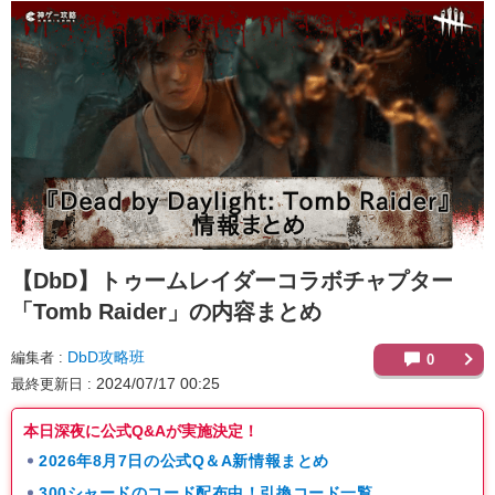
【DbD】
トゥームレイダーコラボチャプター
「Tomb Raider」の内容まとめ
DbD攻略班
編集者
0
2024/07/17 00:25
最終更新日
本日深夜に公式Q&Aが実施決定！
2026年8月7日の公式Q＆A新情報まとめ
300シャードのコード配布中！引換コード一覧