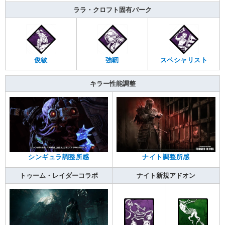
ララ・クロフト固有パーク
俊敏
強靭
スペシャリスト
キラー性能調整
シンギュラ調整所感
ナイト調整所感
トゥーム・レイダーコラボ
ナイト新規アドオン