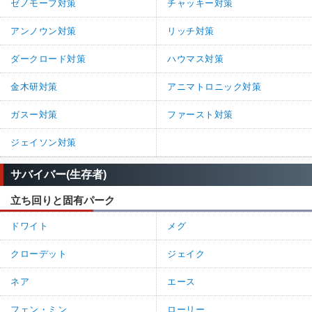
ゼノモーフ対策
チャッキー対策
アンノウン対策
リッチ対策
ダークロード対策
ハウマス対策
金木研対策
アニマトロニック対策
ガスー対策
ファースト対策
ジェイソン対策
サバイバー(生存者)
立ち回りと固有パーク
ドワイト
メグ
クローデット
ジェイク
ネア
エース
フェン・ミン
ローリー