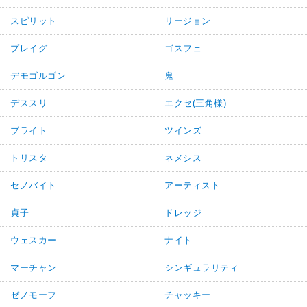
スピリット
リージョン
プレイグ
ゴスフェ
デモゴルゴン
鬼
デススリ
エクセ(三角様)
ブライト
ツインズ
トリスタ
ネメシス
セノバイト
アーティスト
貞子
ドレッジ
ウェスカー
ナイト
マーチャン
シンギュラリティ
ゼノモーフ
チャッキー