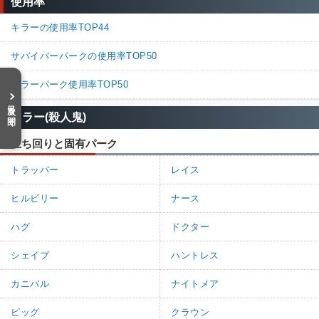
使用率
キラーの使用率TOP44
サバイバーパークの使用率TOP50
キラーパーク使用率TOP50
目次を開く
キラー(殺人鬼)
立ち回りと固有パーク
トラッパー
レイス
ヒルビリー
ナース
ハグ
ドクター
シェイプ
ハントレス
カニバル
ナイトメア
ピッグ
クラウン