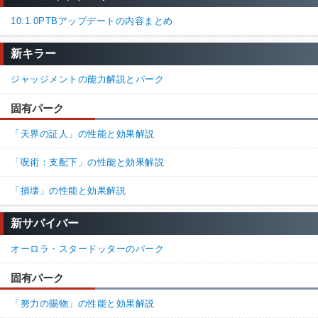
10.1.0PTBアップデートの内容まとめ
新キラー
ジャッジメントの能力解説とパーク
固有パーク
「天界の証人」の性能と効果解説
「呪術：支配下」の性能と効果解説
「損壊」の性能と効果解説
新サバイバー
オーロラ・スタードッターのパーク
固有パーク
「努力の賜物」の性能と効果解説