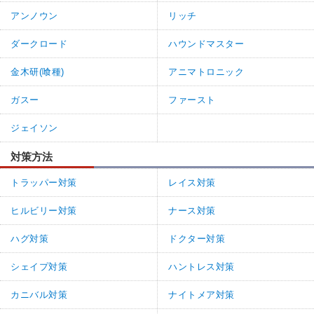
アンノウン
リッチ
ダークロード
ハウンドマスター
金木研(喰種)
アニマトロニック
ガスー
ファースト
ジェイソン
対策方法
トラッパー対策
レイス対策
ヒルビリー対策
ナース対策
ハグ対策
ドクター対策
シェイプ対策
ハントレス対策
カニバル対策
ナイトメア対策