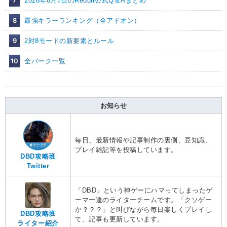
2026年8月7日のReddit公式Q＆Aまとめ
8
最強キラーランキング（全アドオン）
9
2対8モードの新要素とルール
10
全パーク一覧
お知らせ
毎日、最新情報や記事制作の裏側、豆知識、
プレイ雑記等を投稿しています。
DBD攻略班
Twitter
「DBD」という神ゲーにハマってしまったゲ
ーマー達のライターチームです。「クソゲー
か？？？」と叫びながら毎日楽しくプレイし
DBD攻略班
て、記事も更新しています。
ライター紹介