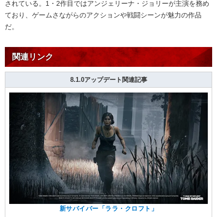
されている。1・2作目ではアンジェリーナ・ジョリーが主演を務め
ており、ゲームさながらのアクションや戦闘シーンが魅力の作品
だ。
関連リンク
8.1.0アップデート関連記事
新サバイバー「ララ・クロフト」