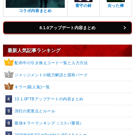
看守の鈴
尖った棒
コラボ内容まとめ
8.1.0アップデート内容まとめ
最新人気記事ランキング
配布中の引き換えコード一覧と入力方法
1
ジャッジメントの能力解説と固有パーク
2
キラー(殺人鬼)一覧
3
4
10.1.0PTBアップデートの内容まとめ
5
消灯の変更点とルール
6
最強キラーランキング（コスパ重視）
7