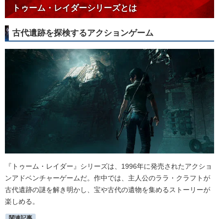
トゥーム・レイダーシリーズとは
古代遺跡を探検するアクションゲーム
『トゥーム・レイダー』シリーズは、1996年に発売されたアクショ
ンアドベンチャーゲームだ。作中では、主人公のララ・クラフトが
古代遺跡の謎を解き明かし、宝や古代の遺物を集めるストーリーが
楽しめる。