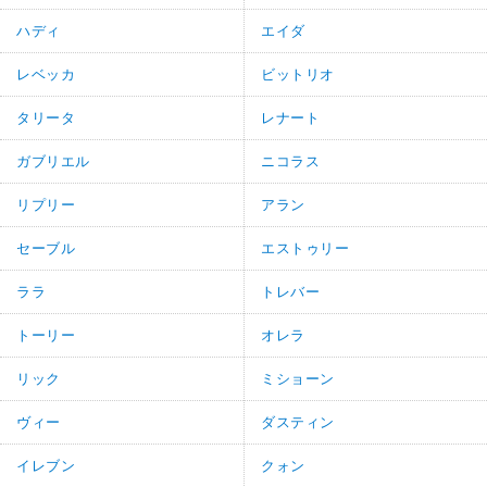
ハディ
エイダ
レベッカ
ビットリオ
タリータ
レナート
ガブリエル
ニコラス
リプリー
アラン
セーブル
エストゥリー
ララ
トレバー
トーリー
オレラ
リック
ミショーン
ヴィー
ダスティン
イレブン
クォン