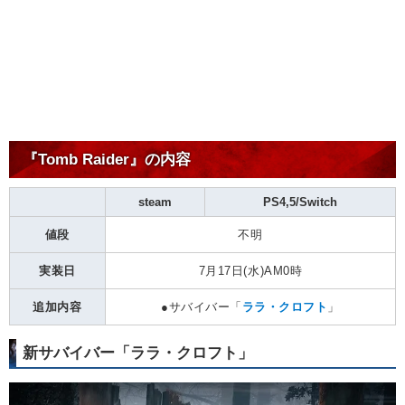
『Tomb Raider』の内容
steam
PS4,5/Switch
値段
不明
実装日
7月17日(水)AM0時
追加内容
●サバイバー「
ララ・クロフト
」
新サバイバー「ララ・クロフト」