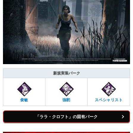
新規実装パーク
俊敏
強靭
スペシャリスト
「ララ・クロフト」の固有パーク