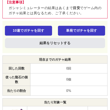
【注意事項】
ガシャシミュレーターの結果はあくまで
目安
でゲーム内の
ガチャ結果とは異なるため、ご了承ください。
10連でガチャを回す
単発でガチャを回す
結果をリセットする
現在までのガチャ結果
回した回数
0回
使った龍石の個
0個
数
当たりの割合
0%
当たり対象一覧