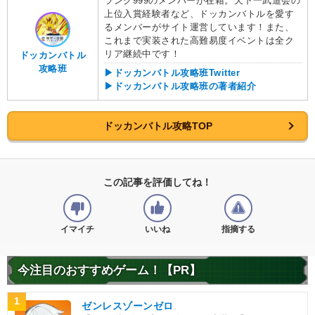
ランク999のメンバーが在籍。天下一武道会の
上位入賞経験者など、ドッカンバトルを愛す
るメンバーがサイト運営しています！また、
これまで実装された高難易度イベントは全ク
リア継続中です！
ドッカンバトル
攻略班
▶ドッカンバトル攻略班Twitter
▶ドッカンバトル攻略班の著者紹介
ドッカンバトル攻略TOP
この記事を評価してね！
イマイチ
いいね
指摘する
今注目のおすすめゲーム！【PR】
1
ゼンレスゾーンゼロ