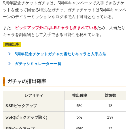
5周年記念チケットガチャは、5周年キャンペーンで入手できるチケ
ットを使って回せる特別なガチャ。ガチャチケットは5周年キャンペ
ーンのデイリーミッションやログボで入手可能となっている。
また、
ピックアップ外にはLRキャラも含まれている
ため、大当たり
キャラを副産物として入手できる可能性を秘めている。
5周年記念チケットガチャの当たりキャラと入手方法
ガチャシミュレーター一覧
ガチャの排出確率
レアリティ
排出確率
対象数
SSRピックアップ
5%
18
SSR(ピックアップ除く)
5%
197
SRピックアップ
40%
12