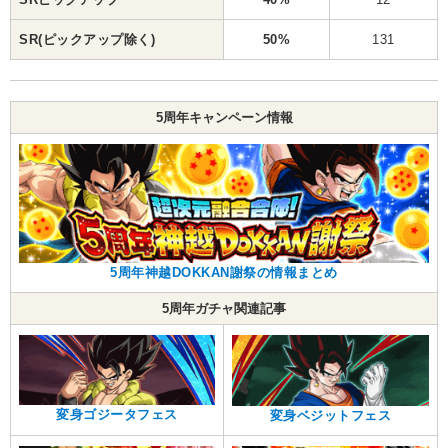
SR(ピックアップ除く)
50%
131
5周年キャンペーン情報
5周年神越DOKKAN謝祭の情報まとめ
5周年ガチャ関連記事
変身ゴジータフェス
変身ベジットフェス