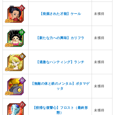
未獲得
【発掘された才能】ケール
未獲得
【新たな力への興味】カリフラ
未獲得
【過激なハンティング】ランチ
【無敵の体と鉄のメンタル】ボタマゲ
未獲得
ッタ
【狡猾な復讐心】フロスト（最終形
未獲得
態）