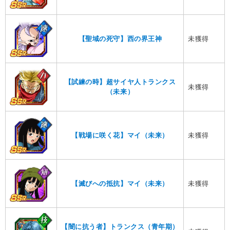
未獲得
【聖域の死守】西の界王神
【試練の時】超サイヤ人トランクス
未獲得
（未来）
未獲得
【戦場に咲く花】マイ（未来）
未獲得
【滅びへの抵抗】マイ（未来）
【闇に抗う者】トランクス（青年期）