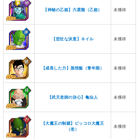
未獲得
【神秘の乙姫】六星龍（乙姫）
未獲得
【悲壮な決意】ネイル
未獲得
【成長した力】孫悟飯（青年期）
未獲得
【武天老師の決心】亀仙人
【大魔王の制裁】ピッコロ大魔王
未獲得
（老）