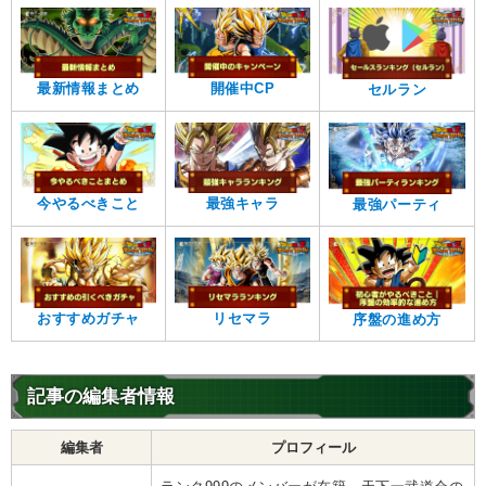
最新情報まとめ
開催中CP
セルラン
今やるべきこと
最強キャラ
最強パーティ
おすすめガチャ
リセマラ
序盤の進め方
記事の編集者情報
編集者
プロフィール