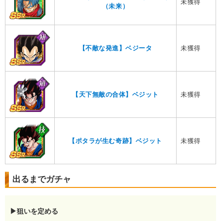
未獲得
（未来）
未獲得
【不敵な発進】ベジータ
未獲得
【天下無敵の合体】ベジット
未獲得
【ポタラが生む奇跡】ベジット
出るまでガチャ
▶狙いを定める