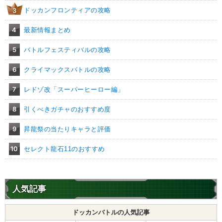
ドッカンフロンティアの攻略
3
4
最新情報まとめ
5
バトルフェスティバルの攻略
6
クライマックスバトルの攻略
7
レドゾ改「スーパーヒーロー編」
8
引くべきガチャのおすすめ度
9
昇龍祭の当たりキャラと評価
10
セレクト龍石11のおすすめ
人気記事
ドッカンバトルの人気記事