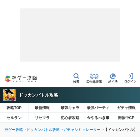
広告非表示
ポイ活
ドッカンバトル攻略
攻略TOP
最新情報
最強キャラ
最強パーティ
ガチャ情報
セルラン
リセマラ
初心者攻略
今やるべき事
開催中CP
神ゲー攻略
ドッカンバトル攻略
ガチャシミュレーター
【ドッカンバトル】