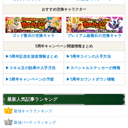
おすすめ交換キャラクター
ゴッド龍石の交換キャラ
プレミアム超龍石の交換キャラ
5周年キャンペーン関連情報まとめ
▶︎5周年記念生放送情報まとめ
▶︎5周年コインの入手方法
▶︎スキル玉の効果や入手方法
▶︎スペシャルステッカーの情報
▶︎5周年キャンペーンの予想
▶︎5周年カウントダウン情報
最新人気記事ランキング
最強キャラランキング
1
最強パーティランキング
2