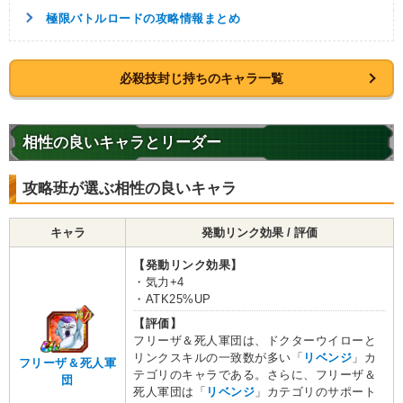
極限バトルロードの攻略情報まとめ
必殺技封じ持ちのキャラ一覧
相性の良いキャラとリーダー
攻略班が選ぶ相性の良いキャラ
キャラ
発動リンク効果 / 評価
【発動リンク効果】
・気力+4
・ATK25%UP
【評価】
フリーザ＆死人軍団は、ドクターウイローと
リンクスキルの一致数が多い「
リベンジ
」カ
フリーザ＆死人軍
テゴリのキャラである。さらに、フリーザ＆
団
死人軍団は「
リベンジ
」カテゴリのサポート