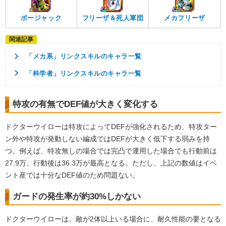
ボージャック
フリーザ＆死人軍団
メカフリーザ
「メカ系」リンクスキルのキャラ一覧
「科学者」リンクスキルのキャラ一覧
特攻の有無でDEF値が大きく変化する
ドクターウイローは特攻によってDEFが強化されるため、特攻ター
ン外や特攻が発動しない編成ではDEFが大きく低下する弱みを持
つ。例えば、特攻無しの場合では完凸で運用した場合でも行動前は
27.9万、行動後は36.3万が最高となる。ただし、上記の数値はイベ
ント産では十分なDEF値のため問題ない。
ガードの発生率が約30%しかない
ドクターウイローは、敵が2体以上いる場合に、耐久性能の要となる