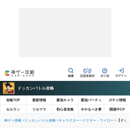
広告非表示
ポイ活
ドッカンバトル攻略
攻略TOP
最新情報
最強キャラ
最強パーティ
ガチャ情報
セルラン
リセマラ
初心者攻略
今やるべき事
開催中CP
神ゲー攻略
ドッカンバトル攻略
キャラクター
ドクター・ウイロー
【ドッ