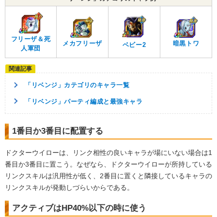
フリーザ＆死
メカフリーザ
暗黒トワ
ベビー2
人軍団
「リベンジ」カテゴリのキャラ一覧
「リベンジ」パーティ編成と最強キャラ
1番目か3番目に配置する
ドクターウイローは、リンク相性の良いキャラが場にいない場合は1
番目か3番目に置こう。なぜなら、ドクターウイローが所持している
リンクスキルは汎用性が低く、2番目に置くと隣接しているキャラの
リンクスキルが発動しづらいからである。
アクティブはHP40%以下の時に使う