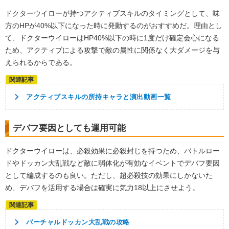
ドクターウイローが持つアクティブスキルのタイミングとして、味
方のHPが40%以下になった時に発動するのがおすすめだ。理由とし
て、ドクターウイローはHP40%以下の時に1度だけ確定会心になる
ため、アクティブによる攻撃で敵の属性に関係なく大ダメージを与
えられるからである。
アクティブスキルの所持キャラと演出動画一覧
デバフ要因としても運用可能
ドクターウイローは、必殺効果に必殺封じを持つため、バトルロー
ドやドッカン大乱戦など敵に弱体化が有効なイベントでデバフ要因
として編成するのも良い。ただし、超必殺技の効果にしかないた
め、デバフを活用する場合は確実に気力18以上にさせよう。
バーチャルドッカン大乱戦の攻略