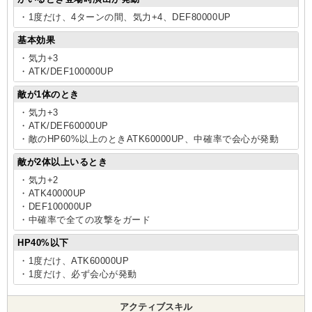
・1度だけ、4ターンの間、気力+4、DEF80000UP
基本効果
・気力+3
・ATK/DEF100000UP
敵が1体のとき
・気力+3
・ATK/DEF60000UP
・敵のHP60%以上のときATK60000UP、中確率で会心が発動
敵が2体以上いるとき
・気力+2
・ATK40000UP
・DEF100000UP
・中確率で全ての攻撃をガード
HP40%以下
・1度だけ、ATK60000UP
・1度だけ、必ず会心が発動
アクティブスキル