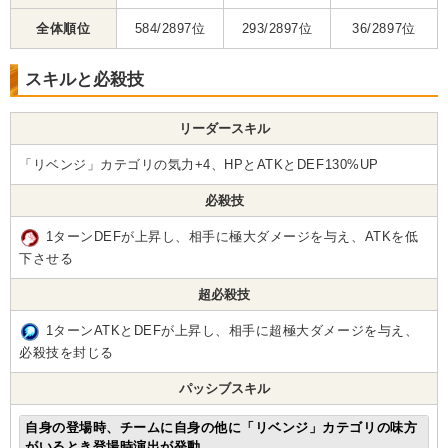
全体順位
584/2897位
293/2897位
36/2897位
スキルと必殺技
リーダースキル
「リベンジ」カテゴリの気力+4、HPとATKとDEF130%UP
必殺技
1ターンDEFが上昇し、相手に極大ダメージを与え、ATKを低
下させる
超必殺技
1ターンATKとDEFが上昇し、相手に超極大ダメージを与え、
必殺技を封じる
パッシブスキル
自身の登場時、チームに自身の他に「リベンジ」カテゴリの味方
がいるとき登場時演出が発動