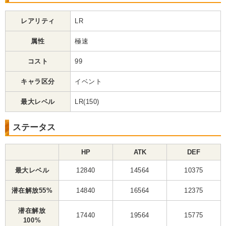
レアリティ
LR
属性
極速
コスト
99
キャラ区分
イベント
最大レベル
LR(150)
ステータス
HP
ATK
DEF
最大レベル
12840
14564
10375
潜在解放55%
14840
16564
12375
潜在解放
17440
19564
15775
100%