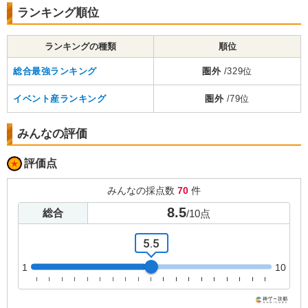
ランキング順位
ランキングの種類
順位
総合最強ランキング
圏外
/329位
イベント産ランキング
圏外
/79位
みんなの評価
評価点
みんなの採点数
70
件
8.5
総合
/
10
点
5.5
1
10