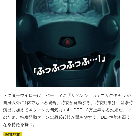
ドクターウイローは、パーティに「リベンジ」カテゴリのキャラが
自身以外に1体でもいる場合、特攻が発動する。特攻効果は、登場時
演出に加えて４ターンの間気力＋4、DEF＋8万上昇する効果だ。そ
のため、特攻発動ターンは超必殺技が撃ちやすく、DEF性能も高く
なる特徴を持つ。