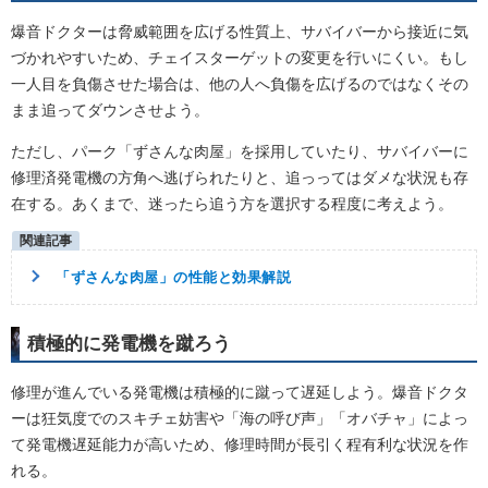
爆音ドクターは脅威範囲を広げる性質上、サバイバーから接近に気
づかれやすいため、チェイスターゲットの変更を行いにくい。もし
一人目を負傷させた場合は、他の人へ負傷を広げるのではなくその
まま追ってダウンさせよう。
ただし、パーク「ずさんな肉屋」を採用していたり、サバイバーに
修理済発電機の方角へ逃げられたりと、追っってはダメな状況も存
在する。あくまで、迷ったら追う方を選択する程度に考えよう。
「ずさんな肉屋」の性能と効果解説
積極的に発電機を蹴ろう
修理が進んでいる発電機は積極的に蹴って遅延しよう。爆音ドクタ
ーは狂気度でのスキチェ妨害や「海の呼び声」「オバチャ」によっ
て発電機遅延能力が高いため、修理時間が長引く程有利な状況を作
れる。