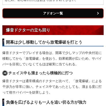
アドオン一覧
爆音ドクターの立ち回り
開幕は少し移動してから放電爆破を打とう
爆音ドクターでプレイする場合は、開幕で少しマップの中央付近に
移動してから「放電爆破」を使おう。効果範囲が広いため、サバイ
バーを目視していなくてもほぼ確実に当てられる。
チェイス中も溜まったら積極的に打つ
爆音ドクターは通常構成のドクターと比べて、「放電爆破」による
干渉力が非常に強い。チェイス中であったとしても、溜まる度に打
って他サバイバーを妨害しよう。
負傷を広げるよりも一人を追い切る方が強力