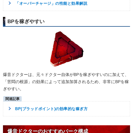
「オーバーチャージ」の性能と効果解説
BPを稼ぎやすい
爆音ドクターは、元々ドクター自体がBPを稼ぎやすいのに加えて、
「苦悶の根源」の効果によって追加加算されるため、非常にBPを稼
ぎやすい。
BP(ブラッドポイント)の効率的な稼ぎ方
爆音ドクターのおすすめパーク構成