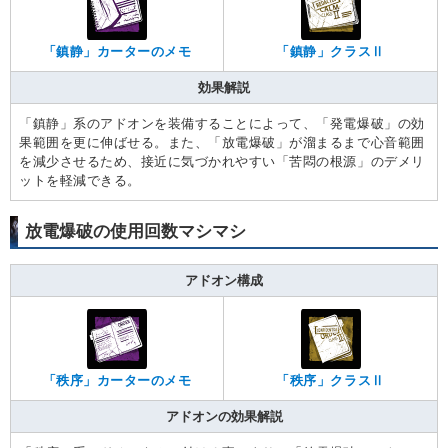
「鎮静」カーターのメモ
「鎮静」クラスⅡ
効果解説
「鎮静」系のアドオンを装備することによって、「発電爆破」の効
果範囲を更に伸ばせる。また、「放電爆破」が溜まるまで心音範囲
を減少させるため、接近に気づかれやすい「苦悶の根源」のデメリ
ットを軽減できる。
放電爆破の使用回数マシマシ
アドオン構成
「秩序」カーターのメモ
「秩序」クラスⅡ
アドオンの効果解説