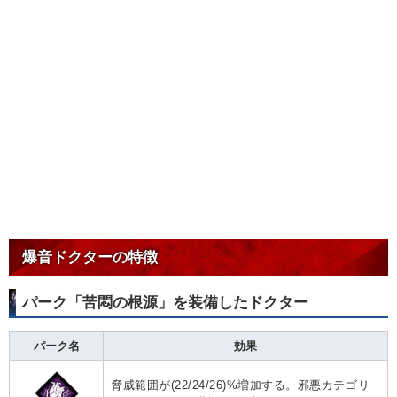
爆音ドクターの特徴
パーク「苦悶の根源」を装備したドクター
パーク名
効果
脅威範囲が(22/24/26)%増加する。邪悪カテゴリ