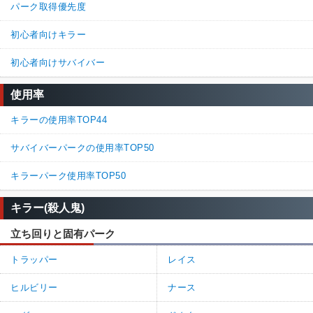
パーク取得優先度
初心者向けキラー
初心者向けサバイバー
使用率
キラーの使用率TOP44
サバイバーパークの使用率TOP50
キラーパーク使用率TOP50
キラー(殺人鬼)
立ち回りと固有パーク
トラッパー
レイス
ヒルビリー
ナース