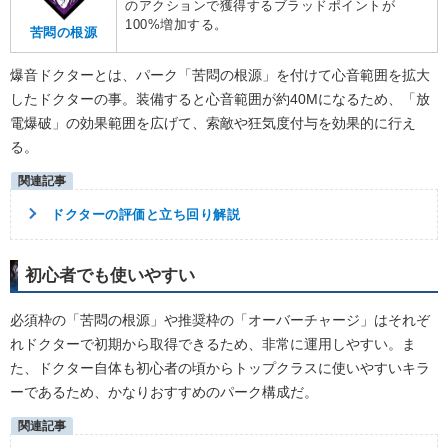
のアクションで獲得するブラッドポイントが
100%増加する。
苦悶の根源
爆音ドクターとは、パーク「苦悶の根源」を付けて心音範囲を拡大
したドクターの事。装備すると心音範囲が約40Mになるため、「放
電爆破」の効果範囲を広げて、索敵や狂気度付与を効果的に行え
る。
ドクターの評価と立ち回り解説
初心者でも使いやすい
必須枠の「苦悶の根源」や推奨枠の「オーバーチャージ」はそれぞ
れドクターで初期から取得できるため、非常に運用しやすい。ま
た、ドクター自体も初心者の頃からトップクラスに使いやすいキラ
ーであるため、かなりおすすめのパーク構成だ。