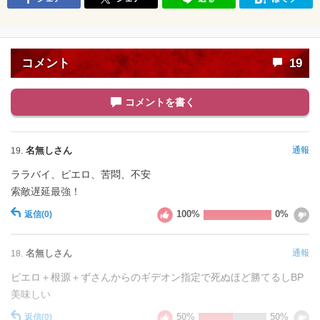
コメント
19
コメントを書く
名無しさん
通報
19.
ララバイ、ピエロ、苦悶、不安
索敵遅延最強！
100%
0%
返信
(0)
名無しさん
通報
18.
ピエロ＋根源＋ずさんからのギデオン指定で死ぬほど勝てるしBP
美味しい
50%
50%
返信
(0)