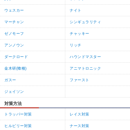
ウェスカー
ナイト
マーチャン
シンギュラリティ
ゼノモーフ
チャッキー
アンノウン
リッチ
ダークロード
ハウンドマスター
金木研(喰種)
アニマトロニック
ガスー
ファースト
ジェイソン
対策方法
トラッパー対策
レイス対策
ヒルビリー対策
ナース対策