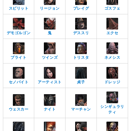
スピリット
リージョン
プレイグ
ゴスフェ
デモゴルゴン
鬼
デススリ
エクセ
ブライト
ツインズ
トリスタ
ネメシス
セノバイト
アーティスト
貞子
ドレッジ
シンギュラリ
ウェスカー
ナイト
マーチャン
ティ