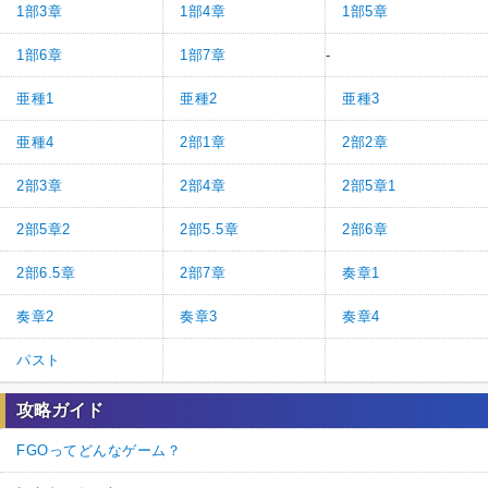
1部3章
1部4章
1部5章
1部6章
1部7章
-
亜種1
亜種2
亜種3
亜種4
2部1章
2部2章
2部3章
2部4章
2部5章1
2部5章2
2部5.5章
2部6章
2部6.5章
2部7章
奏章1
奏章2
奏章3
奏章4
パスト
攻略ガイド
FGOってどんなゲーム？