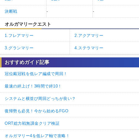
決断戦
-
-
オルガマリークエスト
1.フレアマリー
2.アクアマリー
3.グランマリー
4.ステラマリー
おすすめガイド記事
冠位戴冠戦を低レア編成で周回！
最速の絆上げ！3時間で絆10！
システムと横並び周回どっちが良い？
復帰勢も必見！今から始めるFGO
ORT総力戦無課金クリア検証
オルガマリー4を低レア軸で攻略！