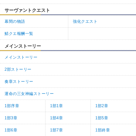
サーヴァントクエスト
幕間の物語
強化クエスト
鯖クエ報酬一覧
メインストーリー
メインストーリー
2部ストーリー
奏章ストーリー
運命の三女神編ストーリー
1部序章
1部1章
1部2章
1部3章
1部4章
1部5章
1部6章
1部7章
1部終章