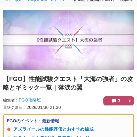
【FGO】
性能試験クエスト「大海の強者」の攻
略とギミック一覧｜落涙の翼
FGO攻略班
編集者
3
2026/01/30 21:30
最終更新日
FGOのイベント・最新情報
アズライールの性能評価とおすすめ編成