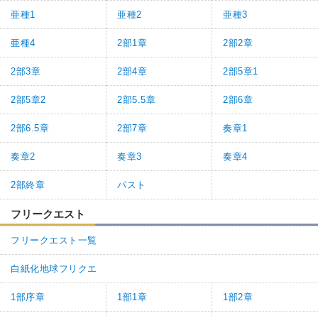
亜種1
亜種2
亜種3
亜種4
2部1章
2部2章
2部3章
2部4章
2部5章1
2部5章2
2部5.5章
2部6章
2部6.5章
2部7章
奏章1
奏章2
奏章3
奏章4
2部終章
パスト
フリークエスト
フリークエスト一覧
白紙化地球フリクエ
1部序章
1部1章
1部2章