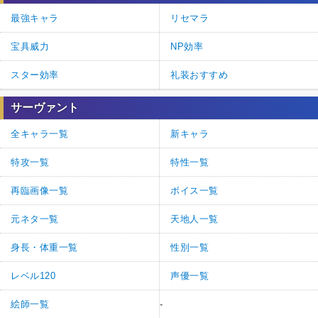
最強キャラ
リセマラ
宝具威力
NP効率
スター効率
礼装おすすめ
サーヴァント
全キャラ一覧
新キャラ
特攻一覧
特性一覧
再臨画像一覧
ボイス一覧
元ネタ一覧
天地人一覧
身長・体重一覧
性別一覧
レベル120
声優一覧
絵師一覧
-