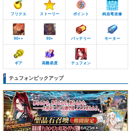
フリクエ
ストーリー
ポイント
純血竜改修
90++
90+
バッテリー
モーター
ギア
高難易度
テュフォン
テュフォンピックアップ