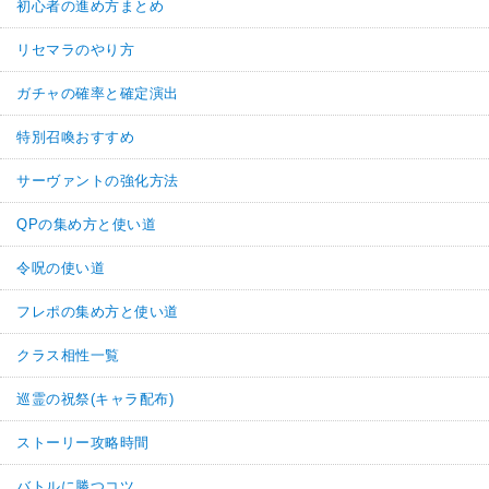
初心者の進め方まとめ
リセマラのやり方
ガチャの確率と確定演出
特別召喚おすすめ
サーヴァントの強化方法
QPの集め方と使い道
令呪の使い道
フレポの集め方と使い道
クラス相性一覧
巡霊の祝祭(キャラ配布)
ストーリー攻略時間
バトルに勝つコツ