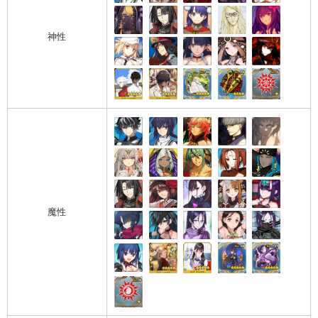
神性
魔性