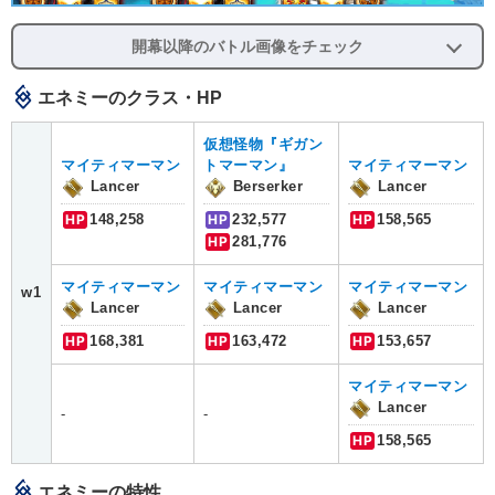
開幕以降のバトル画像をチェック
エネミーのクラス・HP
仮想怪物『ギガン
マイティマーマン
トマーマン』
マイティマーマン
Lancer
Berserker
Lancer
HP
148,258
HP
232,577
HP
158,565
HP
281,776
マイティマーマン
マイティマーマン
マイティマーマン
w1
Lancer
Lancer
Lancer
HP
168,381
HP
163,472
HP
153,657
マイティマーマン
Lancer
-
-
HP
158,565
エネミーの特性