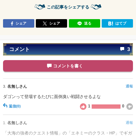
この記事をシェアする
シェア
シェア
送る
はてブ
コメント
3
コメントを書く
名無しさん
通報
3.
ダゴンって登場するたびに面倒臭い戦闘させるよな
1
0
返信
(0)
名無しさん
通報
1.
「大海の強者のクエスト情報」の「エネミーのクラス・HP」でギガ