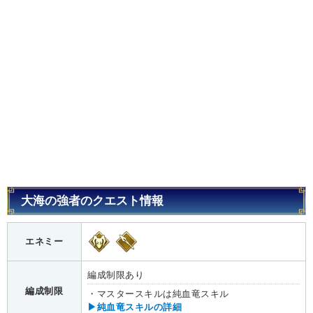
大海の強者のクエスト情報
エネミー
編成制限あり
編成制限
・マスタースキルは純血竜スキル
▶純血竜スキルの詳細