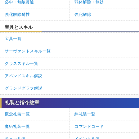
必中・無敵貫通
弱体解除・無効
強化解除耐性
強化解除
宝具とスキル
宝具一覧
サーヴァントスキル一覧
クラススキル一覧
アペンドスキル解説
グランドグラフ解説
礼装と指令紋章
概念礼装一覧
絆礼装一覧
魔術礼装一覧
コマンドコード
チョコ礼装
イベント礼装