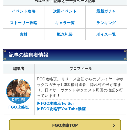
FGOの注目記事とデータベース記事
イベント攻略
次回イベント
最新ガチャ
ストーリー攻略
キャラ一覧
ランキング
素材
概念礼装
ボイス一覧
記事の編集者情報
編集者
プロフィール
FGO攻略班。リリース当初からのプレイヤーやボ
ックスガチャ1,000箱到達者、隠れ村の民が集ま
り、日々サーヴァントやクエスト周回の検証を行
っています！
▶FGO攻略班Twitter
FGO攻略班
▶FGO攻略班YouTube動画
FGO攻略TOP