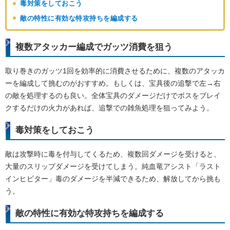
毒対策をしておこう
敵の特性に有効な特攻持ちを編成する
複数アタッカー編成でガッツ消費を狙う
取り巻きのガッツ1回を効率的に消費させるために、複数のアタッカ
ーを編成して挑むのがおすすめ。もしくは、宝具後の追撃で左→右
の敵を処理するのも良い。全体宝具のダメージだけでボスをブレイ
クするだけの火力があれば、追撃での雑魚処理を狙ってみよう。
毒対策をしておこう
敵は攻撃時に毒を付与してくるため、複数回ダメージを受けると、
大量のスリップダメージを受けてしまう。純血竜アシスト「ラスト
インヒビター」毒のダメージを半減できるため、解放してから挑も
う。
敵の特性に有効な特攻持ちを編成する