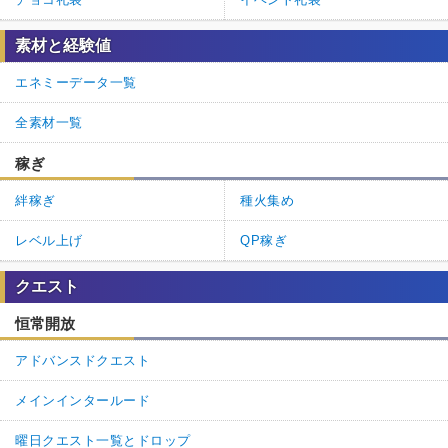
素材と経験値
エネミーデータ一覧
全素材一覧
稼ぎ
絆稼ぎ
種火集め
レベル上げ
QP稼ぎ
クエスト
恒常開放
アドバンスドクエスト
メインインタールード
曜日クエスト一覧とドロップ