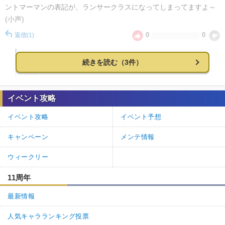
ントマーマンの表記が、ランサークラスになってしまってますよ～
(小声)
0
0
返信
(1)
2.
FGO攻略班＠神ゲー攻略
通報
続きを読む（3件）
>>1

コメントによるご指摘ありがとうございます。

該当クラスの表記ミスを修正いたしました。
イベント攻略
0
0
返信
イベント攻略
イベント予想
キャンペーン
メンテ情報
ウィークリー
11周年
最新情報
人気キャラランキング投票