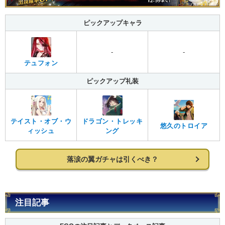
ピックアップキャラ
-
-
テュフォン
ピックアップ礼装
テイスト・オブ・ウ
ドラゴン・トレッキ
悠久のトロイア
ィッシュ
ング
落涙の翼ガチャは引くべき？
注目記事