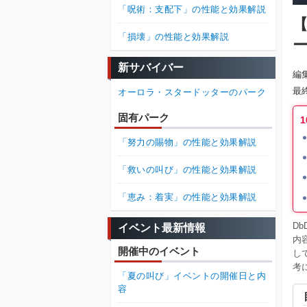
「呪術：支配下」の性能と効果解説
【
「損壊」の性能と効果解説
新サバイバー
編
最
オーロラ・スタードッターのパーク
固有パーク
「努力の賜物」の性能と効果解説
「救いの叫び」の性能と効果解説
「恵み：着実」の性能と効果解説
D
イベント最新情報
内
開催中のイベント
し
考
「夏の叫び」イベントの開催日と内
容