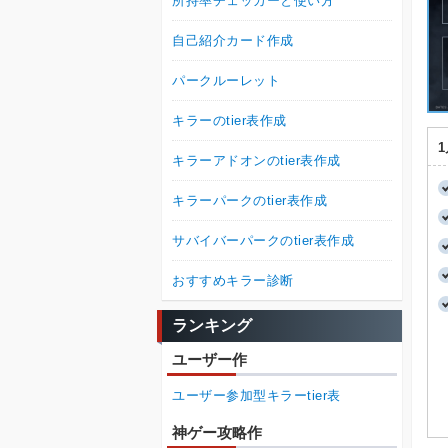
所持率チェッカーと使い方
自己紹介カード作成
パークルーレット
キラーのtier表作成
キラーアドオンのtier表作成
キラーパークのtier表作成
サバイバーパークのtier表作成
おすすめキラー診断
ランキング
ユーザー作
ユーザー参加型キラーtier表
神ゲー攻略作