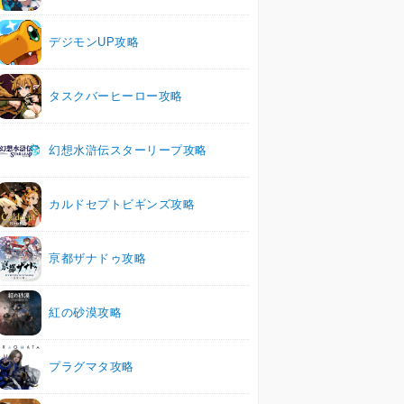
デジモンUP攻略
タスクバーヒーロー攻略
幻想水滸伝スターリープ攻略
カルドセプトビギンズ攻略
亰都ザナドゥ攻略
紅の砂漠攻略
プラグマタ攻略