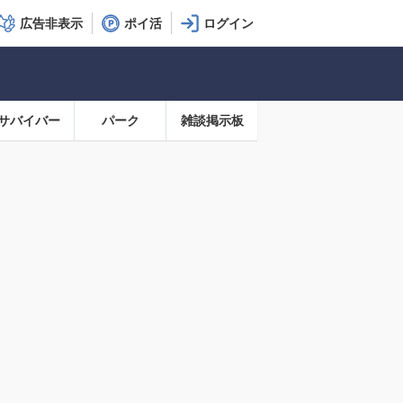
広告非表示
ポイ活
サバイバー
パーク
雑談掲示板