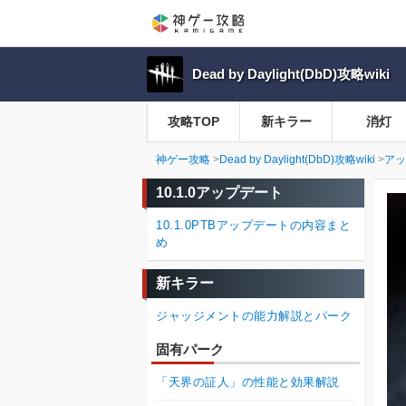
Dead by Daylight(DbD)攻略wiki
攻略TOP
新キラー
消灯
神ゲー攻略
Dead by Daylight(DbD)攻略wiki
アッ
10.1.0アップデート
10.1.0PTBアップデートの内容まと
め
新キラー
ジャッジメントの能力解説とパーク
固有パーク
「天界の証人」の性能と効果解説