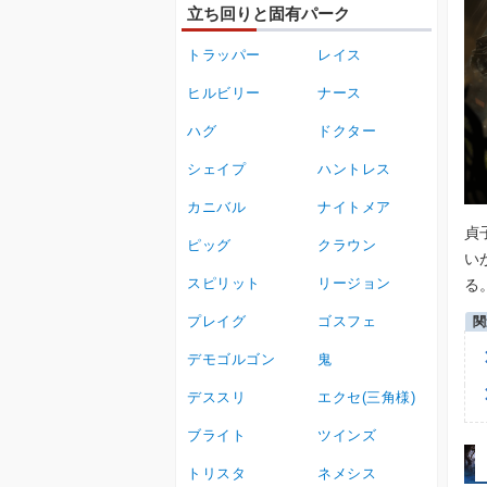
立ち回りと固有パーク
トラッパー
レイス
ヒルビリー
ナース
ハグ
ドクター
シェイプ
ハントレス
カニバル
ナイトメア
貞
ピッグ
クラウン
い
スピリット
リージョン
る
プレイグ
ゴスフェ
デモゴルゴン
鬼
デススリ
エクセ(三角様)
ブライト
ツインズ
トリスタ
ネメシス