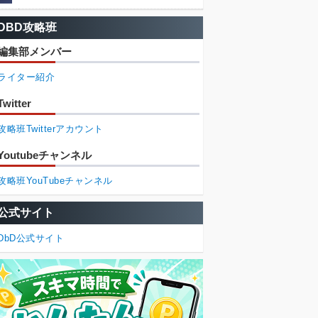
DBD攻略班
編集部メンバー
ライター紹介
Twitter
攻略班Twitterアカウント
Youtubeチャンネル
攻略班YouTubeチャンネル
公式サイト
DbD公式サイト