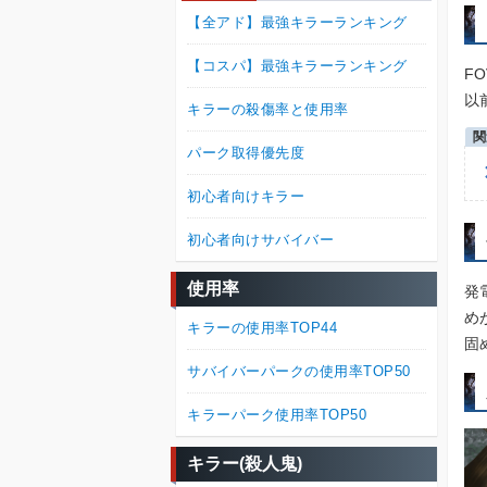
【全アド】最強キラーランキング
【コスパ】最強キラーランキング
F
以
キラーの殺傷率と使用率
パーク取得優先度
初心者向けキラー
初心者向けサバイバー
使用率
発
め
キラーの使用率TOP44
固
サバイバーパークの使用率TOP50
キラーパーク使用率TOP50
キラー(殺人鬼)