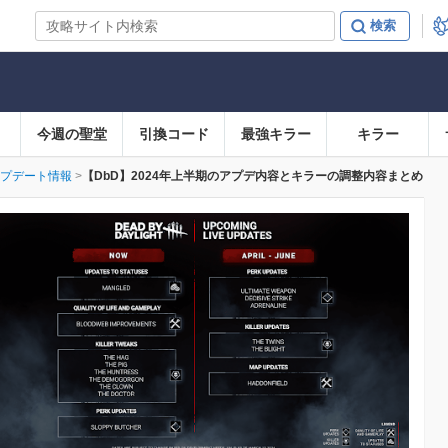
今週の聖堂
引換コード
最強キラー
キラー
プデート情報
【DbD】2024年上半期のアプデ内容とキラーの調整内容まとめ