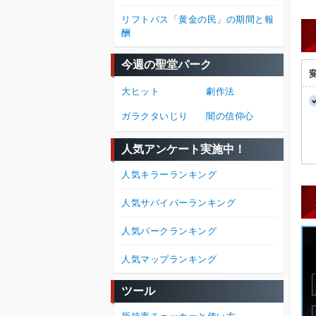
リフトパス「黄金の民」の期間と報
酬
今週の聖堂パーク
大ヒット
劇作法
ガラクタいじり
闇の信仰心
人気アンケート実施中！
人気キラーランキング
人気サバイバーランキング
人気パークランキング
人気マップランキング
ツール