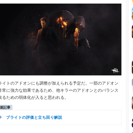
ライトのアドオンにも調整が加えられる予定だ。一部のアドオン
非常に強力な効果であるため、他キラーのアドオンとのバランス
取るための弱体化が入ると思われる。
ブライトの評価と立ち回り解説