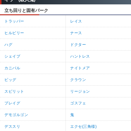
立ち回りと固有パーク
トラッパー
レイス
ヒルビリー
ナース
ハグ
ドクター
シェイプ
ハントレス
カニバル
ナイトメア
ピッグ
クラウン
スピリット
リージョン
プレイグ
ゴスフェ
デモゴルゴン
鬼
デススリ
エクセ(三角様)