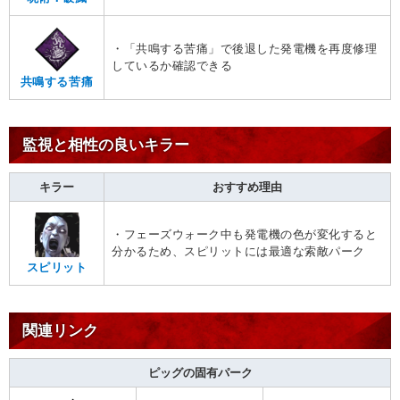
・「共鳴する苦痛」で後退した発電機を再度修理
しているか確認できる
共鳴する苦痛
監視と相性の良いキラー
キラー
おすすめ理由
・フェーズウォーク中も発電機の色が変化すると
分かるため、スピリットには最適な索敵パーク
スピリット
関連リンク
ピッグの固有パーク