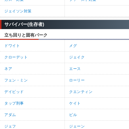
ジェイソン対策
サバイバー(生存者)
立ち回りと固有パーク
ドワイト
メグ
クローデット
ジェイク
ネア
エース
フェン・ミン
ローリー
デイビッド
クエンティン
タップ刑事
ケイト
アダム
ビル
ジェフ
ジェーン