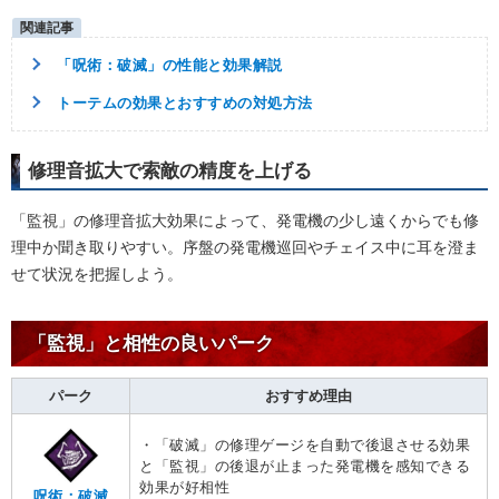
「呪術：破滅」の性能と効果解説
トーテムの効果とおすすめの対処方法
修理音拡大で索敵の精度を上げる
「監視」の修理音拡大効果によって、発電機の少し遠くからでも修
理中か聞き取りやすい。序盤の発電機巡回やチェイス中に耳を澄ま
せて状況を把握しよう。
「監視」と相性の良いパーク
パーク
おすすめ理由
・「破滅」の修理ゲージを自動で後退させる効果
と「監視」の後退が止まった発電機を感知できる
効果が好相性
呪術：破滅