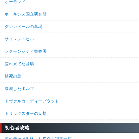
オーモンド
ホーキンス国立研究所
グレンベールの墓場
サイレントヒル
ラクーンシティ警察署
荒れ果てた墓場
枯死の島
壊滅したボルゴ
ドヴァルカ・ディープウッド
トリックスターの妄想
初心者攻略
初心者向け攻略・お役立ち記事一覧