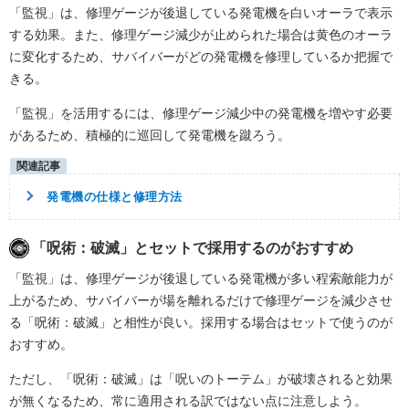
「監視」は、修理ゲージが後退している発電機を白いオーラで表示
する効果。また、修理ゲージ減少が止められた場合は黄色のオーラ
に変化するため、サバイバーがどの発電機を修理しているか把握で
きる。
「監視」を活用するには、修理ゲージ減少中の発電機を増やす必要
があるため、積極的に巡回して発電機を蹴ろう。
発電機の仕様と修理方法
「呪術：破滅」とセットで採用するのがおすすめ
「監視」は、修理ゲージが後退している発電機が多い程索敵能力が
上がるため、サバイバーが場を離れるだけで修理ゲージを減少させ
る「呪術：破滅」と相性が良い。採用する場合はセットで使うのが
おすすめ。
ただし、「呪術：破滅」は「呪いのトーテム」が破壊されると効果
が無くなるため、常に適用される訳ではない点に注意しよう。