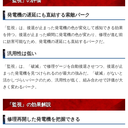
「監視」の評価
発電機の遅延にも直結する索敵パーク
「監視」は、後退が止まった発電機の色が変化して感知できる効果
を持つ。後退が止まった瞬間に発電機の色が変わり、修理が進む前
に妨害可能なため、発電機の遅延にも直結するパークだ。
汎用性は低い
「監視」は、「破滅」で修理ゲージを自動後退させつつ、後退が止
まった発電機を見つけられるのが最大の強みだ。「破滅」がないと
活かしづらいパークのため、汎用性が低く、組み合わせで評価が大
きく変わるパーク。
「監視」の効果解説
修理再開した発電機を把握できる