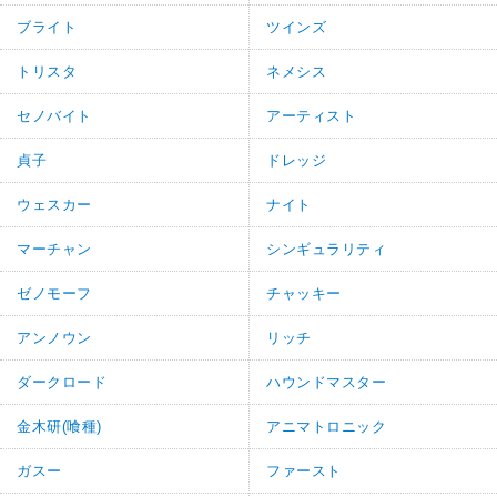
ブライト
ツインズ
トリスタ
ネメシス
セノバイト
アーティスト
貞子
ドレッジ
ウェスカー
ナイト
マーチャン
シンギュラリティ
ゼノモーフ
チャッキー
アンノウン
リッチ
ダークロード
ハウンドマスター
金木研(喰種)
アニマトロニック
ガスー
ファースト