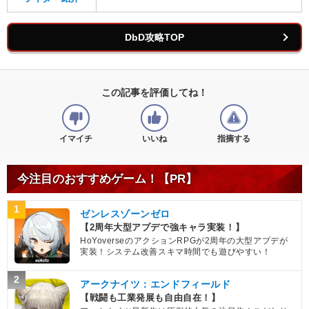
DbD攻略TOP
この記事を評価してね！
イマイチ
いいね
指摘する
今注目のおすすめゲーム！【PR】
1
ゼンレスゾーンゼロ
【2周年大型アプデで強キャラ実装！】
HoYoverseのアクションRPGが2周年の大型アプデが
実装！システム改善スキマ時間でも遊びやすい！
2
アークナイツ：エンドフィールド
【戦闘も工業発展も自由自在！】