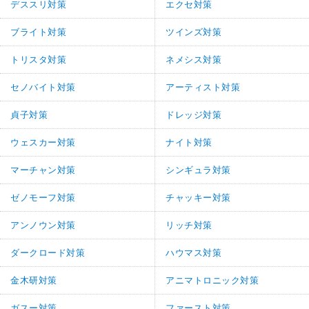
デススリ対策
エクセ対策
ブライト対策
ツインズ対策
トリスタ対策
ネメシス対策
セノバイト対策
アーティスト対策
貞子対策
ドレッジ対策
ウェスカー対策
ナイト対策
マーチャン対策
シンギュラ対策
ゼノモーフ対策
チャッキー対策
アンノウン対策
リッチ対策
ダークロード対策
ハウマス対策
金木研対策
アニマトロニック対策
ガスー対策
ファースト対策