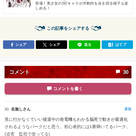
登場！美少女のSDキャラが洋館内を歩き回る様子も楽
しめる！
この記事をシェアする
シェア
シェア
送る
はてブ
コメント
30
コメントを書く
名無しさん
通報
30.
見に行かなくていい後退中の発電機もわかる脳死で動きが最適化
されるようなパークだと思う。初心者的には1番輝いてるパーク。
(迫害 監視で使ってる)