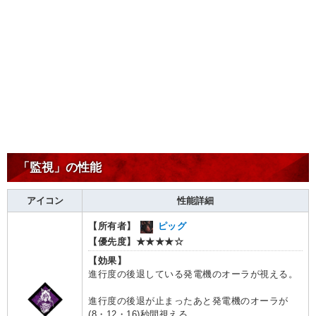
「監視」の性能
アイコン
性能詳細
【所有者】
ピッグ
【優先度】
★★★★☆
【効果】
進行度の後退している発電機のオーラが視える。
進行度の後退が止まったあと発電機のオーラが
(8・12・16)秒間視える。