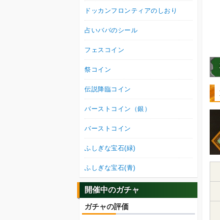
ドッカンフロンティアのしおり
占いババのシール
フェスコイン
祭コイン
伝説降臨コイン
バーストコイン（銀）
バーストコイン
ふしぎな宝石(緑)
ふしぎな宝石(青)
開催中のガチャ
ガチャの評価