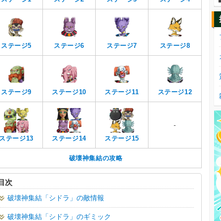
ステージ5
ステージ6
ステージ7
ステージ8
ステージ9
ステージ10
ステージ11
ステージ12
-
ステージ13
ステージ14
ステージ15
破壊神集結の攻略
目次
破壊神集結「シドラ」の敵情報
破壊神集結「シドラ」のギミック