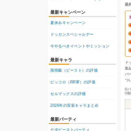
最
最新キャンペーン
夏休みキャンペーン
ドッカンスペシャルデー
今やるべきイベントやミッション
最新キャラ
ド
集
孫悟飯（ビースト）の評価
パ
つ
ピッコロ（RR軍）の評価
©
©︎B
セルマックスの評価
2026年の実装キャラまとめ
最新パーティ
七夕ビーストパーティ