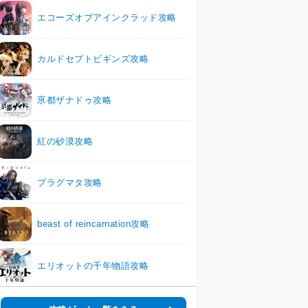
エコーズオブアインクラッド攻略
カルドセプトビギンズ攻略
亰都ザナドゥ攻略
紅の砂漠攻略
プラグマタ攻略
beast of reincarnation攻略
エリオットの千年物語攻略