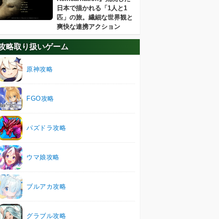
日本で描かれる「1人と1
匹」の旅。繊細な世界観と
爽快な連携アクション
攻略取り扱いゲーム
原神攻略
FGO攻略
パズドラ攻略
ウマ娘攻略
ブルアカ攻略
グラブル攻略