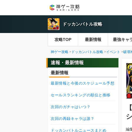
ドッカンバトル攻略
攻略TOP
最新情報
最強キャ
神ゲー攻略
ドッカンバトル攻略
イベント
破壊
速報・最新情報
最新情報
最新情報と今後のスケジュール予想
セールスランキングの順位と推移
次回のガチャはいつ？
次回の再録キャラは誰？
編
ドッカンバトルニュースまとめ