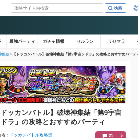
ラ
最強パーティ
ガチャ情報
セルラン
リセマラ
神集結
【ドッカンバトル】破壊神集結「第9宇宙シドラ」の攻略とおすすめパーテ
【ドッカンバトル】
破壊神集結「第9宇宙
シドラ」の攻略とおすすめパーティ
ドッカンバトル攻略班
集者
21