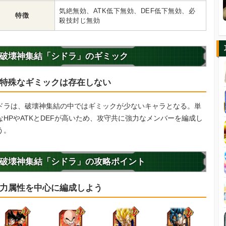
気絶無効、ATK低下無効、DEF低下無効、必
特徴
殺技封じ無効
破壊神集結「シドラ」のギミック
特殊なギミックは存在しない
ドラは、破壊神集結の中ではギミックが少ないキャラとなる。単
なHPやATKとDEFが高いため、攻守共に強力なメンバーを編成し
う。
破壊神集結「シドラ」の攻略ポイント
力属性を中心に編成しよう