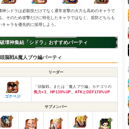
壊神シドラは必殺技だけでなく通常攻撃の火力も高めのキャラで
る。そのため攻撃だけに特化したキャラではなく、攻防どちらも
いキャラを優先的に採用しよう。
破壊神集結「シドラ」おすすめパーティ
頭脳戦&魔人ブウ編パーティ
リーダー
「頭脳戦」または「魔人ブウ編」カテゴリの
気力+3、HP130%UP、ATKとDEF170%UP
ゴクベジ
サブメンバー