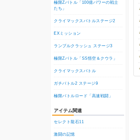
極限Zバトル「100億パワーの戦士
たち」
クライマックスバトルステージ2
EXミッション
ランブルクラッシュ ステージ3
極限Zバトル「SS悟空＆クウラ」
クライマックスバトル
ガチバトル2 ステージ9
極限バトルロード「高速戦闘」
アイテム関連
セレクト龍石11
激闘の記憶