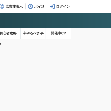
広告非表示
ポイ活
初心者攻略
今やるべき事
開催中CP
ィ