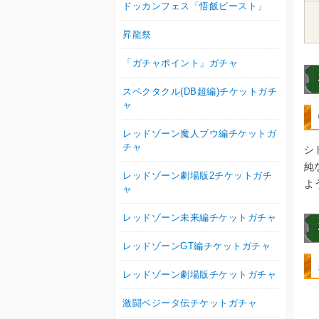
ドッカンフェス「悟飯ビースト」
昇龍祭
「ガチャポイント」ガチャ
スペクタクル(DB超編)チケットガチ
ャ
レッドゾーン魔人ブウ編チケットガ
チャ
シ
純
レッドゾーン劇場版2チケットガチ
よ
ャ
レッドゾーン未来編チケットガチャ
レッドゾーンGT編チケットガチャ
レッドゾーン劇場版チケットガチャ
激闘ベジータ伝チケットガチャ