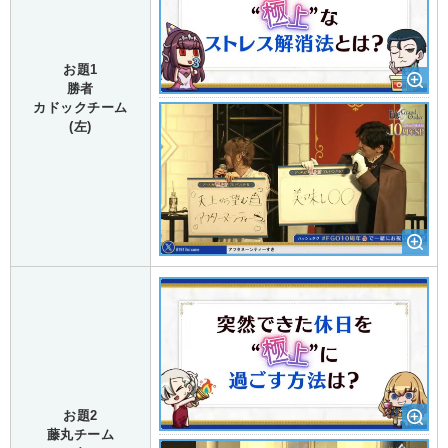
お題1
勝者
カドックチーム
(左)
お題2
藤丸チーム