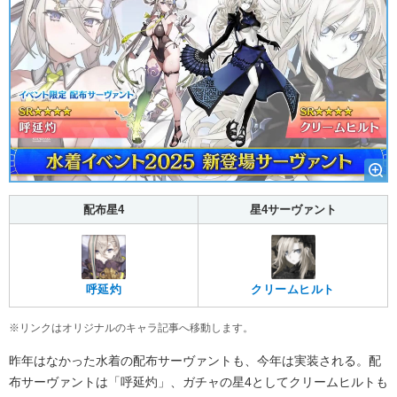
配布星4
星4サーヴァント
呼延灼
クリームヒルト
※リンクはオリジナルのキャラ記事へ移動します。
昨年はなかった水着の配布サーヴァントも、今年は実装される。配
布サーヴァントは「呼延灼」、ガチャの星4としてクリームヒルトも