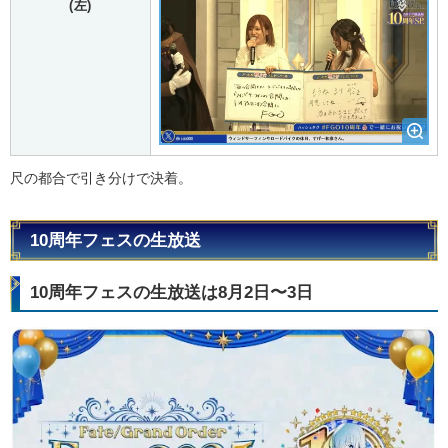
(左)
尺の都合で引き分けで決着。
10周年フェスの生放送
10周年フェスの生放送は8月2日〜3日