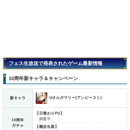
フェス生放送で発表されたゲーム最新情報
10周年新キャラ＆キャンペーン
Uオルガマリー(アンビースト)
新キャラ
【日替わりPU】
・調査中
10周年
ガチャ
【概念礼装】