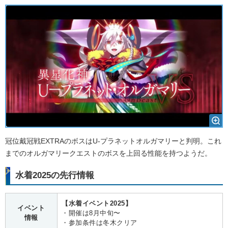
冠位戴冠戦EXTRAのボスはU-プラネットオルガマリーと判明。これ
までのオルガマリークエストのボスを上回る性能を持つようだ。
水着2025の先行情報
【水着イベント2025】
イベント
・開催は8月中旬〜
情報
・参加条件は冬木クリア