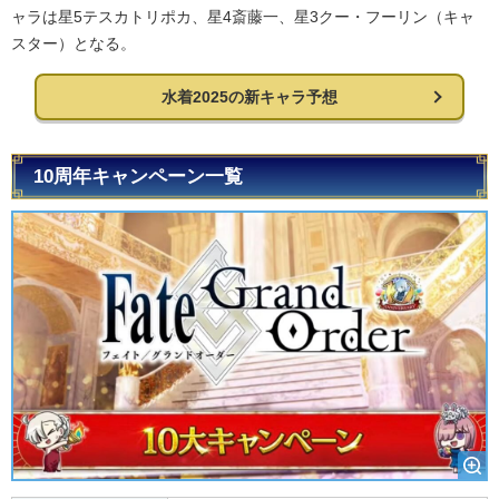
ャラは星5テスカトリポカ、星4斎藤一、星3クー・フーリン（キャ
スター）となる。
水着2025の新キャラ予想
10周年キャンペーン一覧