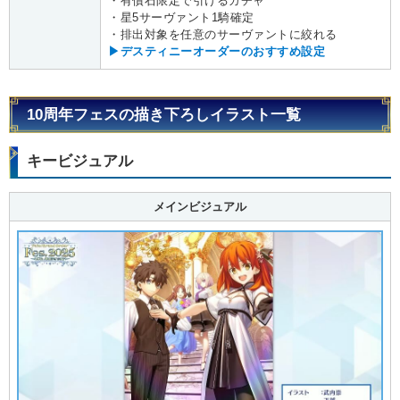
・有償石限定で引けるガチャ
・星5サーヴァント1騎確定
・排出対象を任意のサーヴァントに絞れる
▶デスティニーオーダーのおすすめ設定
10周年フェスの描き下ろしイラスト一覧
キービジュアル
メインビジュアル