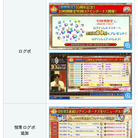
ログボ
恒常ログボ
追加