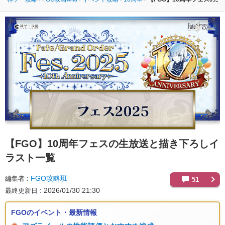
【FGO】
10周年フェスの生放送と描き下ろしイ
ラスト一覧
FGO攻略班
編集者
51
2026/01/30 21:30
最終更新日
FGOのイベント・最新情報