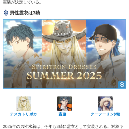
実装が決定している。
男性霊衣は3騎
テスカトリポカ
斎藤一
クーフーリン(術)
2025年の男性水着は、今年も3騎に霊衣として実装される。対象キ