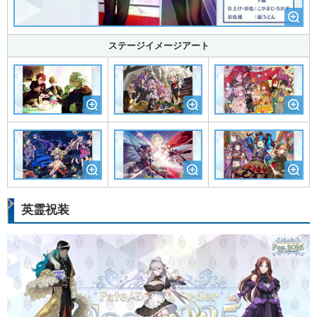
ステージイメージアート
英霊祝装