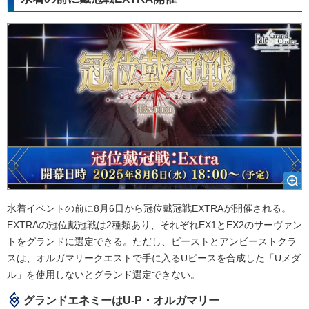
水着イベントの前に8月6日から冠位戴冠戦EXTRAが開催される。
EXTRAの冠位戴冠戦は2種類あり、それぞれEX1とEX2のサーヴァン
トをグランドに選定できる。ただし、ビーストとアンビーストクラ
スは、オルガマリークエストで手に入るUピースを合成した「Uメダ
ル」を使用しないとグランド選定できない。
グランドエネミーはU-P・オルガマリー