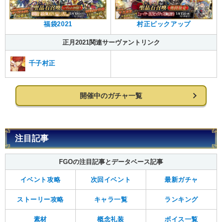
福袋2021
村正ピックアップ
正月2021関連サーヴァントリンク
千子村正
開催中のガチャ一覧
注目記事
FGOの注目記事とデータベース記事
イベント攻略
次回イベント
最新ガチャ
ストーリー攻略
キャラ一覧
ランキング
素材
概念礼装
ボイス一覧