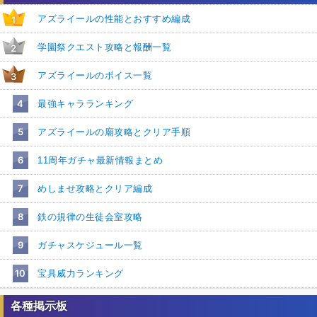
アズライールの性能とおすすめ編成
1
学園祭クエスト攻略と報酬一覧
2
アズライールのボイス一覧
3
4
最強キャラランキング
5
アズライールの廟攻略とクリア手順
6
11周年ガチャ最新情報まとめ
7
めしませ攻略とクリア編成
8
鉄の規律の生徒会室攻略
9
ガチャスケジュール一覧
10
宝具威力ランキング
各種掲示板