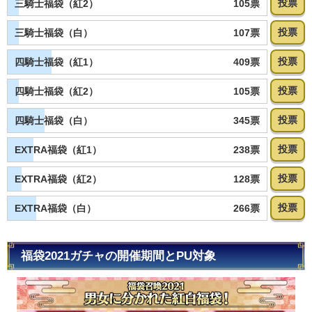
投票
105票
三騎士福袋（紅2）
投票
107票
三騎士福袋（白）
投票
409票
四騎士福袋（紅1）
投票
105票
四騎士福袋（紅2）
投票
345票
四騎士福袋（白）
投票
238票
EXTRA福袋（紅1）
投票
128票
EXTRA福袋（紅2）
投票
266票
EXTRA福袋（白）
福袋2021ガチャの開催期間とPU対象