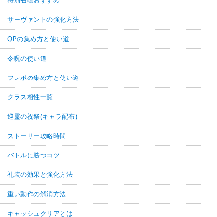
特別召喚おすすめ
サーヴァントの強化方法
QPの集め方と使い道
令呪の使い道
フレポの集め方と使い道
クラス相性一覧
巡霊の祝祭(キャラ配布)
ストーリー攻略時間
バトルに勝つコツ
礼装の効果と強化方法
重い動作の解消方法
キャッシュクリアとは