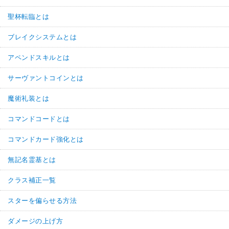
聖杯転臨とは
ブレイクシステムとは
アペンドスキルとは
サーヴァントコインとは
魔術礼装とは
コマンドコードとは
コマンドカード強化とは
無記名霊基とは
クラス補正一覧
スターを偏らせる方法
ダメージの上げ方