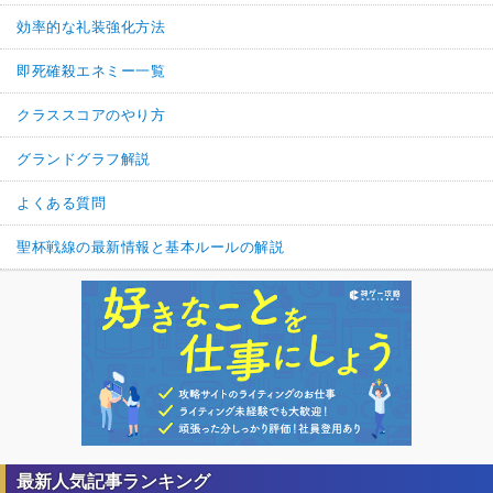
効率的な礼装強化方法
即死確殺エネミー一覧
クラススコアのやり方
グランドグラフ解説
よくある質問
聖杯戦線の最新情報と基本ルールの解説
最新人気記事ランキング