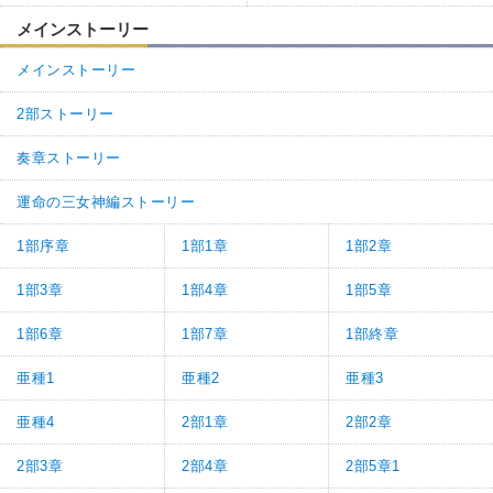
メインストーリー
メインストーリー
2部ストーリー
奏章ストーリー
運命の三女神編ストーリー
1部序章
1部1章
1部2章
1部3章
1部4章
1部5章
1部6章
1部7章
1部終章
亜種1
亜種2
亜種3
亜種4
2部1章
2部2章
2部3章
2部4章
2部5章1