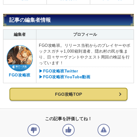
記事の編集者情報
編集者
プロフィール
FGO攻略班。リリース当初からのプレイヤーやボ
ックスガチャ1,000箱到達者、隠れ村の民が集ま
り、日々サーヴァントやクエスト周回の検証を行
っています！
▶FGO攻略班Twitter
FGO攻略班
▶FGO攻略班YouTube動画
FGO攻略TOP
この記事を評価してね！