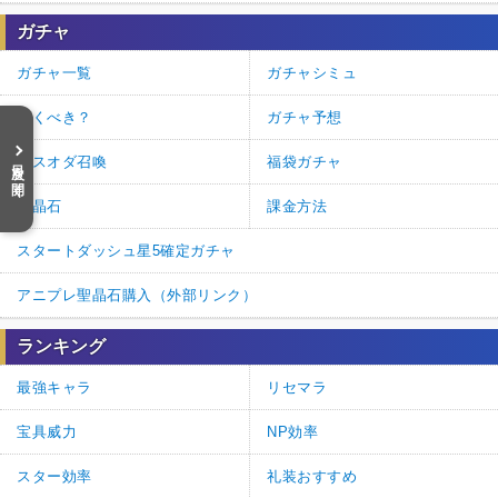
ガチャ
続きを読む（36件）
ガチャ一覧
ガチャシミュ
引くべき？
ガチャ予想
デスオダ召喚
福袋ガチャ
目次を開く
聖晶石
課金方法
スタートダッシュ星5確定ガチャ
アニプレ聖晶石購入（外部リンク）
ランキング
最強キャラ
リセマラ
宝具威力
NP効率
スター効率
礼装おすすめ