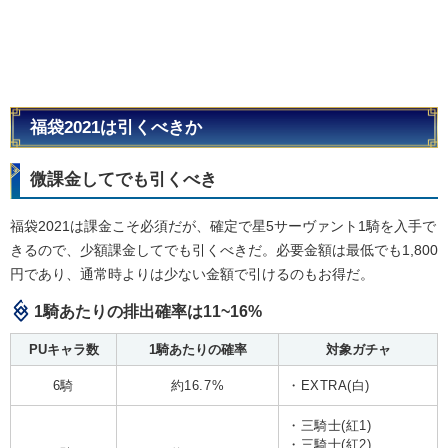
福袋2021は引くべきか
微課金してでも引くべき
福袋2021は課金こそ必須だが、確定で星5サーヴァント1騎を入手で
きるので、少額課金してでも引くべきだ。必要金額は最低でも1,800
円であり、通常時よりは少ない金額で引けるのもお得だ。
1騎あたりの排出確率は11~16%
PUキャラ数
1騎あたりの確率
対象ガチャ
6騎
約16.7%
・EXTRA(白)
・三騎士(紅1)
・三騎士(紅2)