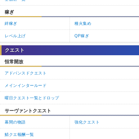
稼ぎ
絆稼ぎ
種火集め
レベル上げ
QP稼ぎ
クエスト
恒常開放
アドバンスドクエスト
メインインタールード
曜日クエスト一覧とドロップ
サーヴァントクエスト
幕間の物語
強化クエスト
鯖クエ報酬一覧