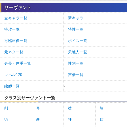
サーヴァント
全キャラ一覧
新キャラ
特攻一覧
特性一覧
再臨画像一覧
ボイス一覧
元ネタ一覧
天地人一覧
身長・体重一覧
性別一覧
レベル120
声優一覧
絵師一覧
-
クラス別サーヴァント一覧
剣
弓
槍
騎
術
殺
狂
盾