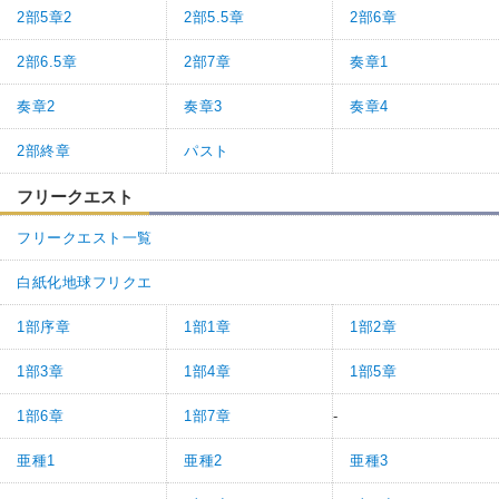
2部5章2
2部5.5章
2部6章
2部6.5章
2部7章
奏章1
奏章2
奏章3
奏章4
2部終章
パスト
フリークエスト
フリークエスト一覧
白紙化地球フリクエ
1部序章
1部1章
1部2章
1部3章
1部4章
1部5章
1部6章
1部7章
-
亜種1
亜種2
亜種3