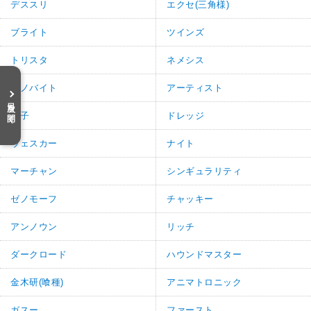
デススリ
エクセ(三角様)
ブライト
ツインズ
トリスタ
ネメシス
セノバイト
アーティスト
目次を開く
貞子
ドレッジ
ウェスカー
ナイト
マーチャン
シンギュラリティ
ゼノモーフ
チャッキー
アンノウン
リッチ
ダークロード
ハウンドマスター
金木研(喰種)
アニマトロニック
ガスー
ファースト