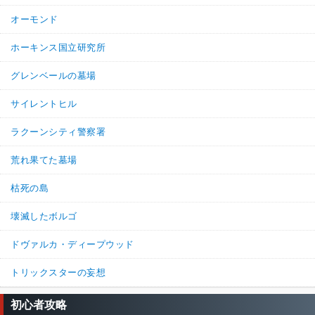
オーモンド
ホーキンス国立研究所
グレンベールの墓場
サイレントヒル
ラクーンシティ警察署
荒れ果てた墓場
枯死の島
壊滅したボルゴ
ドヴァルカ・ディープウッド
トリックスターの妄想
初心者攻略