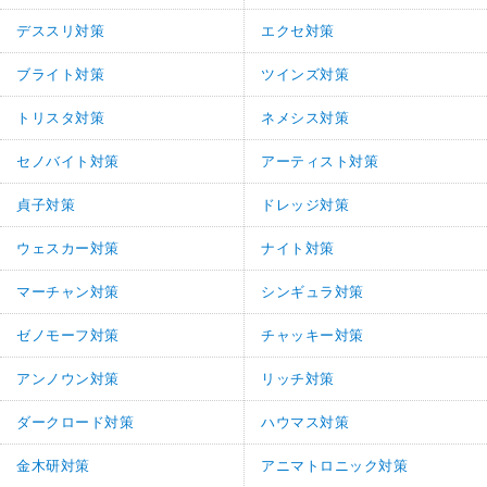
デススリ対策
エクセ対策
ブライト対策
ツインズ対策
トリスタ対策
ネメシス対策
セノバイト対策
アーティスト対策
貞子対策
ドレッジ対策
ウェスカー対策
ナイト対策
マーチャン対策
シンギュラ対策
ゼノモーフ対策
チャッキー対策
アンノウン対策
リッチ対策
ダークロード対策
ハウマス対策
金木研対策
アニマトロニック対策