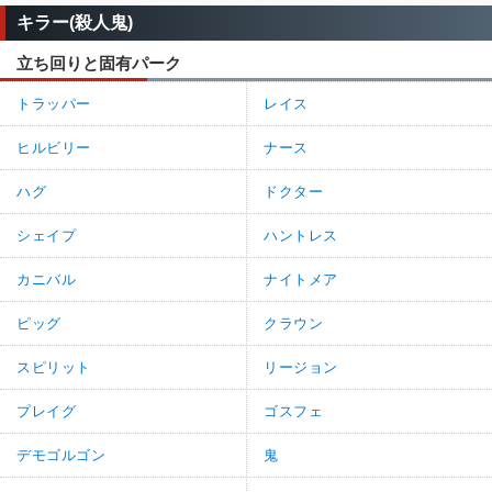
キラー(殺人鬼)
立ち回りと固有パーク
トラッパー
レイス
ヒルビリー
ナース
ハグ
ドクター
シェイプ
ハントレス
カニバル
ナイトメア
ピッグ
クラウン
スピリット
リージョン
プレイグ
ゴスフェ
デモゴルゴン
鬼