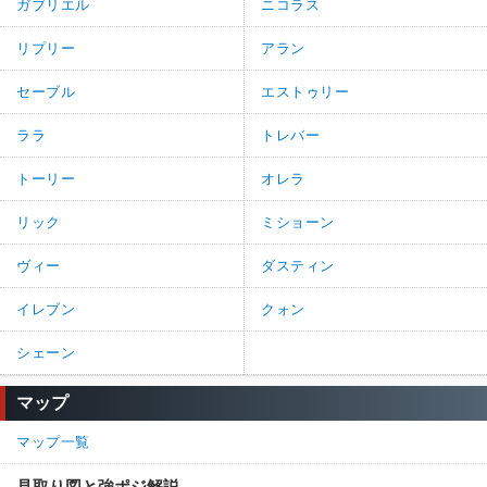
ガブリエル
ニコラス
リプリー
アラン
セーブル
エストゥリー
ララ
トレバー
トーリー
オレラ
リック
ミショーン
ヴィー
ダスティン
イレブン
クォン
シェーン
マップ
マップ一覧
見取り図と強ポジ解説