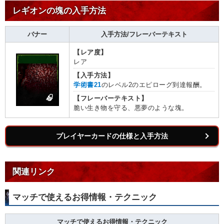
レギオンの塊の入手方法
バナー
入手方法/フレーバーテキスト
【レア度】
レア
【入手方法】
学術書21
のレベル2のエピローグ到達報酬。
【フレーバーテキスト】
脆い生き物を守る、悪夢のような塊。
プレイヤーカードの仕様と入手方法
関連リンク
マッチで使えるお得情報・テクニック
マッチで使えるお得情報・テクニック