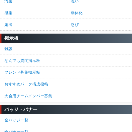
汚染
呪い
感染
弱体化
露出
忍び
掲示板
雑談
なんでも質問掲示板
フレンド募集掲示板
おすすめパーク構成投稿
大会用チームメンバー募集
バッジ・バナー
全バッジ一覧
全バナー一覧