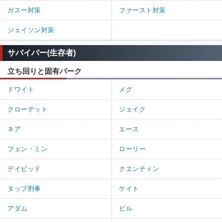
ガスー対策
ファースト対策
ジェイソン対策
サバイバー(生存者)
立ち回りと固有パーク
ドワイト
メグ
クローデット
ジェイク
ネア
エース
フェン・ミン
ローリー
デイビッド
クエンティン
タップ刑事
ケイト
アダム
ビル