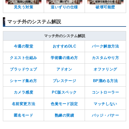
見失う対策
這いずりの仕様
破壊可能壁
マッチ外のシステム解説
マッチ外のシステム解説
今週の聖堂
おすすめDLC
パーク解放方法
クエスト仕組み
学術書の進め方
カスタムやり方
ブラッドウェブ
アドオン
オファリング
シャード集め方
プレステージ
BP溜める方法
カメラ感度
PC版スペック
コントローラー
名前変更方法
色覚モード設定
マッチしない
匿名モード
熟練の実績
バッジ・バナー