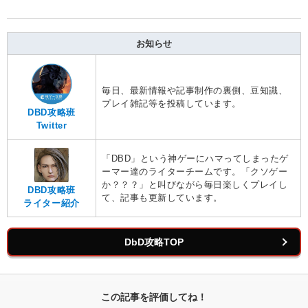
お知らせ
毎日、最新情報や記事制作の裏側、豆知識、
プレイ雑記等を投稿しています。
DBD攻略班
Twitter
「DBD」という神ゲーにハマってしまったゲ
ーマー達のライターチームです。「クソゲー
か？？？」と叫びながら毎日楽しくプレイし
DBD攻略班
て、記事も更新しています。
ライター紹介
DbD攻略TOP
この記事を評価してね！