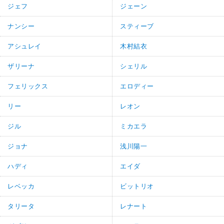
ジェフ
ジェーン
ナンシー
スティーブ
アシュレイ
木村結衣
ザリーナ
シェリル
フェリックス
エロディー
リー
レオン
ジル
ミカエラ
ジョナ
浅川陽一
ハディ
エイダ
レベッカ
ビットリオ
タリータ
レナート