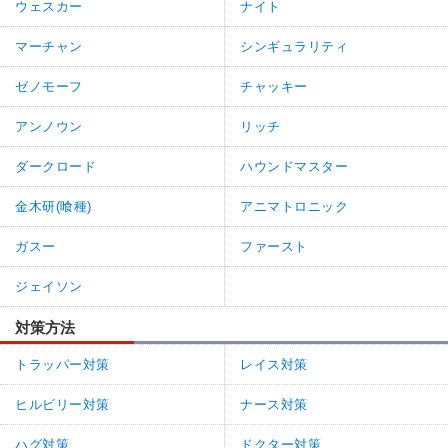
ウェスカー
ナイト
マーチャン
シンギュラリティ
ゼノモーフ
チャッキー
アンノウン
リッチ
ダークロード
ハウンドマスター
金木研(喰種)
アニマトロニック
ガスー
ファースト
ジェイソン
対策方法
トラッパー対策
レイス対策
ヒルビリー対策
ナース対策
ハグ対策
ドクター対策