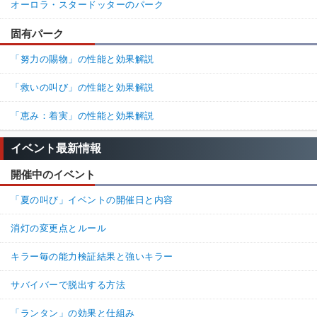
オーロラ・スタードッターのパーク
固有パーク
「努力の賜物」の性能と効果解説
「救いの叫び」の性能と効果解説
「恵み：着実」の性能と効果解説
イベント最新情報
開催中のイベント
「夏の叫び」イベントの開催日と内容
消灯の変更点とルール
キラー毎の能力検証結果と強いキラー
サバイバーで脱出する方法
「ランタン」の効果と仕組み