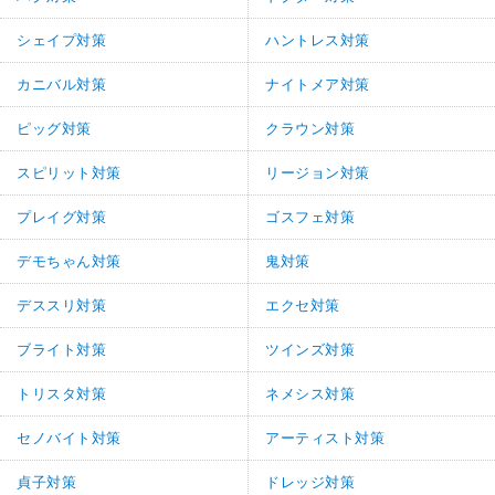
シェイプ対策
ハントレス対策
カニバル対策
ナイトメア対策
ピッグ対策
クラウン対策
スピリット対策
リージョン対策
プレイグ対策
ゴスフェ対策
デモちゃん対策
鬼対策
デススリ対策
エクセ対策
ブライト対策
ツインズ対策
トリスタ対策
ネメシス対策
セノバイト対策
アーティスト対策
貞子対策
ドレッジ対策