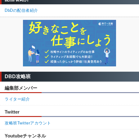
DbDの配信者紹介
DBD攻略班
編集部メンバー
ライター紹介
Twitter
攻略班Twitterアカウント
Youtubeチャンネル