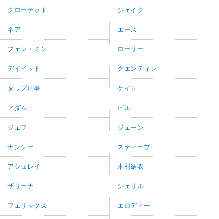
クローデット
ジェイク
ネア
エース
フェン・ミン
ローリー
デイビッド
クエンティン
タップ刑事
ケイト
アダム
ビル
ジェフ
ジェーン
ナンシー
スティーブ
アシュレイ
木村結衣
ザリーナ
シェリル
フェリックス
エロディー