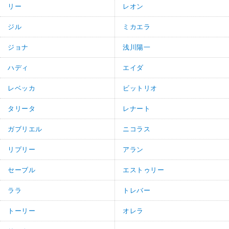
リー
レオン
ジル
ミカエラ
ジョナ
浅川陽一
ハディ
エイダ
レベッカ
ビットリオ
タリータ
レナート
ガブリエル
ニコラス
リプリー
アラン
セーブル
エストゥリー
ララ
トレバー
トーリー
オレラ