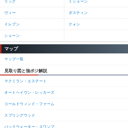
リック
ミショーン
ヴィー
ダスティン
イレブン
クォン
シェーン
マップ
マップ一覧
見取り図と強ポジ解説
マクミラン・エステート
オートヘイヴン・レッカーズ
コールドウィンド・ファーム
スプリングウッド
バックウォーター・スワンプ