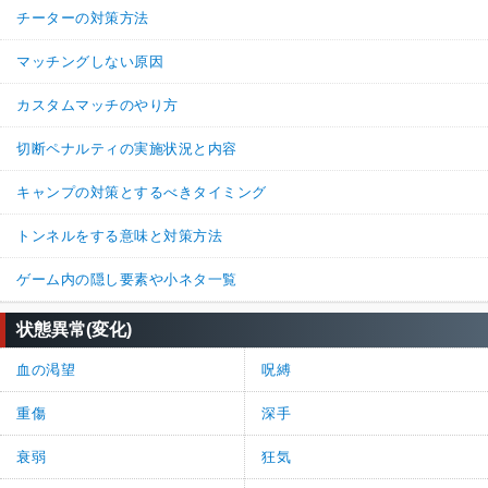
チーターの対策方法
マッチングしない原因
カスタムマッチのやり方
切断ペナルティの実施状況と内容
キャンプの対策とするべきタイミング
トンネルをする意味と対策方法
ゲーム内の隠し要素や小ネタ一覧
状態異常(変化)
血の渇望
呪縛
重傷
深手
衰弱
狂気