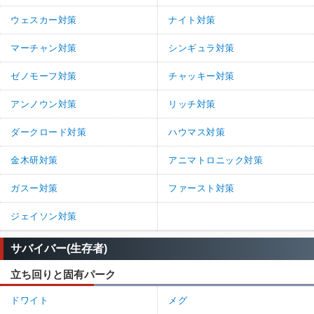
ウェスカー対策
ナイト対策
マーチャン対策
シンギュラ対策
ゼノモーフ対策
チャッキー対策
アンノウン対策
リッチ対策
ダークロード対策
ハウマス対策
金木研対策
アニマトロニック対策
ガスー対策
ファースト対策
ジェイソン対策
サバイバー(生存者)
立ち回りと固有パーク
ドワイト
メグ