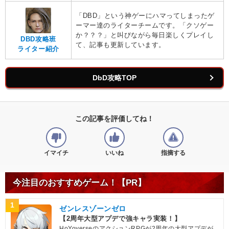
「DBD」という神ゲーにハマってしまったゲ
ーマー達のライターチームです。「クソゲー
か？？？」と叫びながら毎日楽しくプレイし
DBD攻略班
て、記事も更新しています。
ライター紹介
DbD攻略TOP
この記事を評価してね！
イマイチ
いいね
指摘する
今注目のおすすめゲーム！【PR】
1
ゼンレスゾーンゼロ
【2周年大型アプデで強キャラ実装！】
HoYoverseのアクションRPGが2周年の大型アプデが