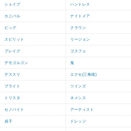
シェイプ
ハントレス
カニバル
ナイトメア
ピッグ
クラウン
スピリット
リージョン
プレイグ
ゴスフェ
デモゴルゴン
鬼
デススリ
エクセ(三角様)
ブライト
ツインズ
トリスタ
ネメシス
セノバイト
アーティスト
貞子
ドレッジ