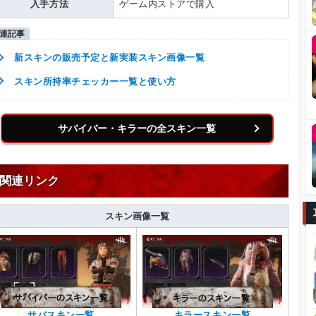
入手方法
ゲーム内ストアで購入
新スキンの販売予定と新実装スキン画像一覧
スキン所持率チェッカー一覧と使い方
サバイバー・キラーの全スキン一覧
関連リンク
スキン画像一覧
サバスキン一覧
キラースキン一覧