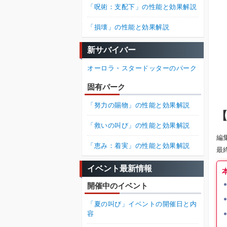
「呪術：支配下」の性能と効果解説
「損壊」の性能と効果解説
新サバイバー
オーロラ・スタードッターのパーク
固有パーク
「努力の賜物」の性能と効果解説
【
「救いの叫び」の性能と効果解説
編
「恵み：着実」の性能と効果解説
最
イベント最新情報
開催中のイベント
「夏の叫び」イベントの開催日と内
容