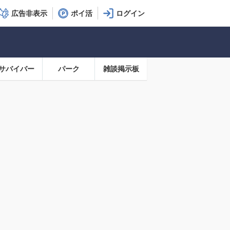
広告非表示
ポイ活
サバイバー
パーク
雑談掲示板