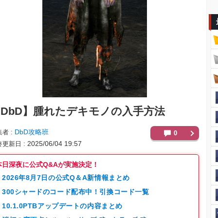
DbD】
腫れたデキモノの入手方法
DbD攻略班
集者
0
2025/06/04 19:57
終更新日
本日深夜に公式Q&Aが実施決定！
2026年8月7日の公式Q＆A新情報まとめ
300シャードのコード配布中！引換コード一覧
10.1.0PTBアップデートの内容まとめ