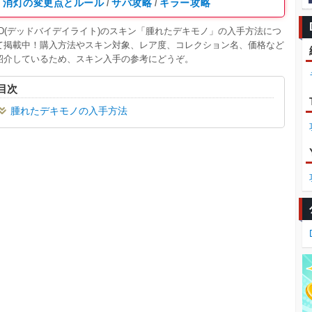
消灯の変更点とルール
サバ攻略
キラー攻略
/
/
BD(デッドバイデイライト)のスキン「腫れたデキモノ」の入手方法につ
て掲載中！購入方法やスキン対象、レア度、コレクション名、価格など
紹介しているため、スキン入手の参考にどうぞ。
目次
腫れたデキモノの入手方法