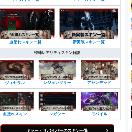
血塗れスキン一覧
新実装スキン一覧
特殊レアリティスキン解説
ヴィセラル
レジェンダリー
アセンデッド
血塗れスキン
レガシー
モバイル
キラー・サバイバーのスキン一覧