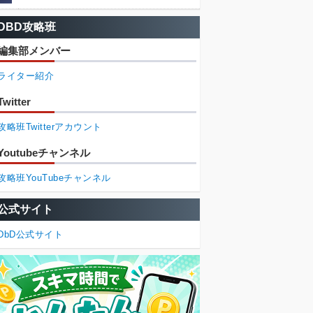
DBD攻略班
編集部メンバー
ライター紹介
Twitter
攻略班Twitterアカウント
Youtubeチャンネル
攻略班YouTubeチャンネル
公式サイト
DbD公式サイト