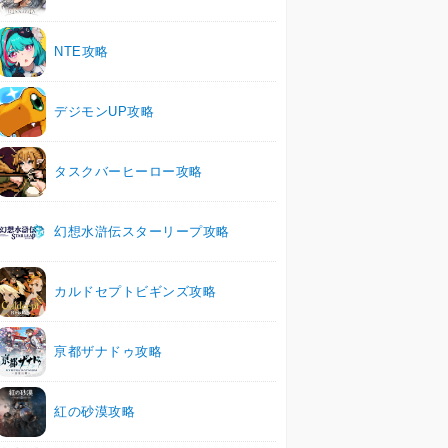
NTE攻略
デジモンUP攻略
タスクバーヒーロー攻略
幻想水滸伝スターリープ攻略
カルドセプトビギンズ攻略
亰都ザナドゥ攻略
紅の砂漠攻略