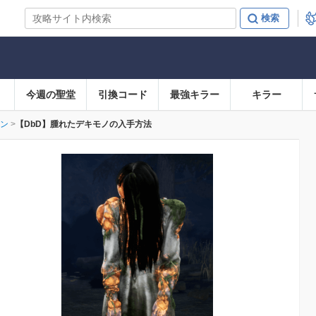
今週の聖堂
引換コード
最強キラー
キラー
ン
【DbD】腫れたデキモノの入手方法