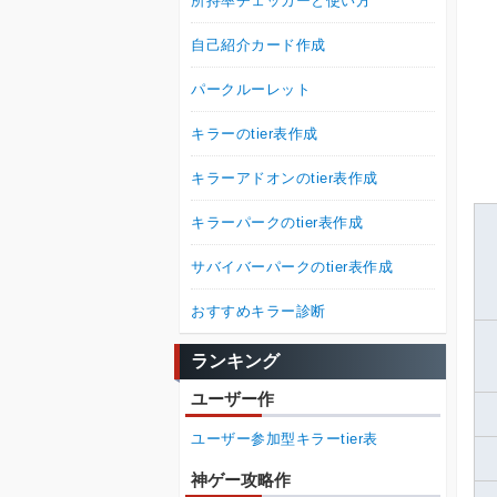
所持率チェッカーと使い方
自己紹介カード作成
パークルーレット
キラーのtier表作成
キラーアドオンのtier表作成
キラーパークのtier表作成
サバイバーパークのtier表作成
おすすめキラー診断
ランキング
ユーザー作
ユーザー参加型キラーtier表
神ゲー攻略作