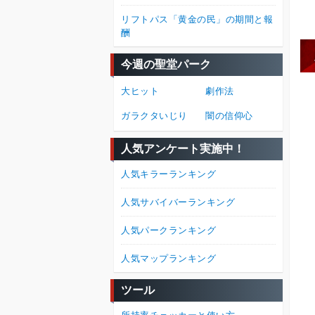
リフトパス「黄金の民」の期間と報
酬
今週の聖堂パーク
大ヒット
劇作法
ガラクタいじり
闇の信仰心
人気アンケート実施中！
人気キラーランキング
人気サバイバーランキング
人気パークランキング
人気マップランキング
ツール