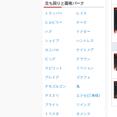
立ち回りと固有パーク
トラッパー
レイス
ヒルビリー
ナース
ハグ
ドクター
シェイプ
ハントレス
カニバル
ナイトメア
ピッグ
クラウン
スピリット
リージョン
プレイグ
ゴスフェ
デモゴルゴン
鬼
デススリ
エクセ(三角様)
ブライト
ツインズ
トリスタ
ネメシス