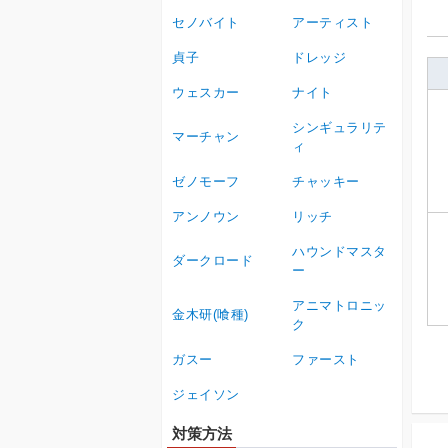
セノバイト
アーティスト
貞子
ドレッジ
ウェスカー
ナイト
シンギュラリテ
マーチャン
ィ
ゼノモーフ
チャッキー
アンノウン
リッチ
ハウンドマスタ
ダークロード
ー
アニマトロニッ
金木研(喰種)
ク
ガスー
ファースト
ジェイソン
対策方法