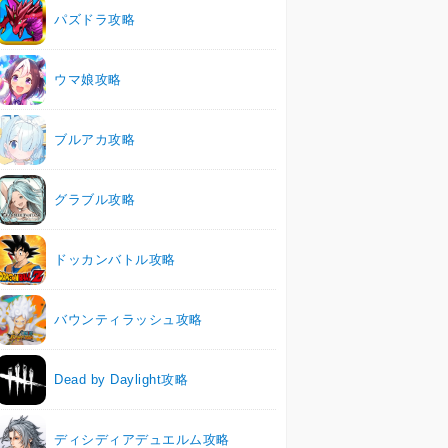
パズドラ攻略
ウマ娘攻略
ブルアカ攻略
グラブル攻略
ドッカンバトル攻略
バウンティラッシュ攻略
Dead by Daylight攻略
ディシディアデュエルム攻略