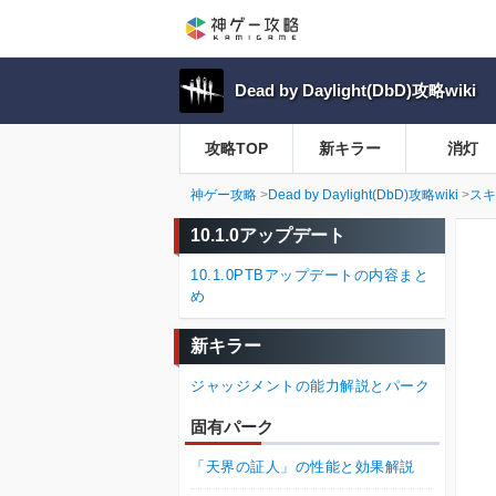
Dead by Daylight(DbD)攻略wiki
攻略TOP
新キラー
消灯
神ゲー攻略
Dead by Daylight(DbD)攻略wiki
スキ
10.1.0アップデート
10.1.0PTBアップデートの内容まと
め
新キラー
ジャッジメントの能力解説とパーク
固有パーク
「天界の証人」の性能と効果解説