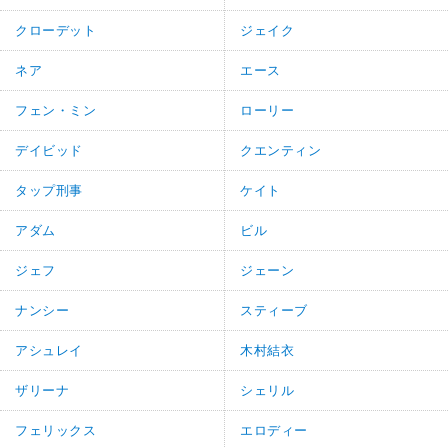
クローデット
ジェイク
ネア
エース
フェン・ミン
ローリー
デイビッド
クエンティン
タップ刑事
ケイト
アダム
ビル
ジェフ
ジェーン
ナンシー
スティーブ
アシュレイ
木村結衣
ザリーナ
シェリル
フェリックス
エロディー