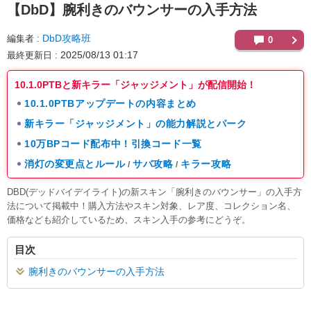
【DbD】
腕利きのバウンサーの入手方法
DbD攻略班
編集者
0
2025/08/13 01:17
最終更新日
10.1.0PTBと新キラー「ジャッジメント」が配信開始！
10.1.0PTBアップデートの内容まとめ
新キラー「ジャッジメント」の能力解説とパーク
10万BPコード配布中！引換コード一覧
消灯の変更点とルール
サバ攻略
キラー攻略
/
/
DBD(デッドバイデイライト)の新スキン「腕利きのバウンサー」の入手方
法について掲載中！購入方法やスキン対象、レア度、コレクション名、
価格なども紹介しているため、スキン入手の参考にどうぞ。
目次
腕利きのバウンサーの入手方法