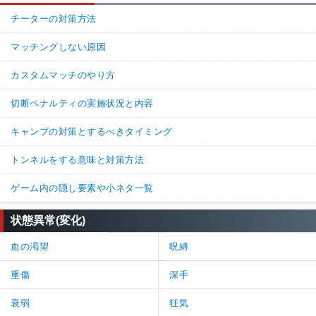
チーターの対策方法
マッチングしない原因
カスタムマッチのやり方
切断ペナルティの実施状況と内容
キャンプの対策とするべきタイミング
トンネルをする意味と対策方法
ゲーム内の隠し要素や小ネタ一覧
状態異常(変化)
血の渇望
呪縛
重傷
深手
衰弱
狂気