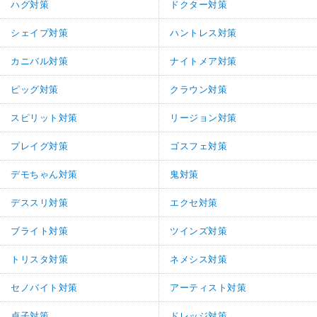
ハグ対策
ドクター対策
シェイプ対策
ハントレス対策
カニバル対策
ナイトメア対策
ピッグ対策
クラウン対策
スピリット対策
リージョン対策
プレイグ対策
ゴスフェ対策
デモちゃん対策
鬼対策
デススリ対策
エクセ対策
ブライト対策
ツインズ対策
トリスタ対策
ネメシス対策
セノバイト対策
アーティスト対策
貞子対策
ドレッジ対策