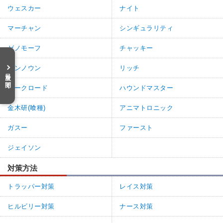
ウェスカー
ナイト
マーチャン
シンギュラリティ
ゼノモーフ
チャッキー
アンノウン
リッチ
目次を開く
ダークロード
ハウンドマスター
金木研(喰種)
アニマトロニック
ガスー
ファースト
ジェイソン
対策方法
トラッパー対策
レイス対策
ヒルビリー対策
ナース対策