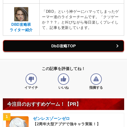
「DBD」という神ゲーにハマってしまったゲ
ーマー達のライターチームです。「クソゲー
か？？？」と叫びながら毎日楽しくプレイし
DBD攻略班
て、記事も更新しています。
ライター紹介
DbD攻略TOP
この記事を評価してね！
イマイチ
いいね
指摘する
今注目のおすすめゲーム！【PR】
1
ゼンレスゾーンゼロ
【2周年大型アプデで強キャラ実装！】