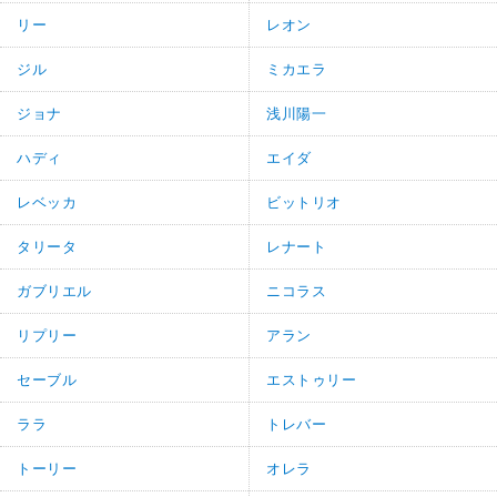
リー
レオン
ジル
ミカエラ
ジョナ
浅川陽一
ハディ
エイダ
レベッカ
ビットリオ
タリータ
レナート
ガブリエル
ニコラス
リプリー
アラン
セーブル
エストゥリー
ララ
トレバー
トーリー
オレラ