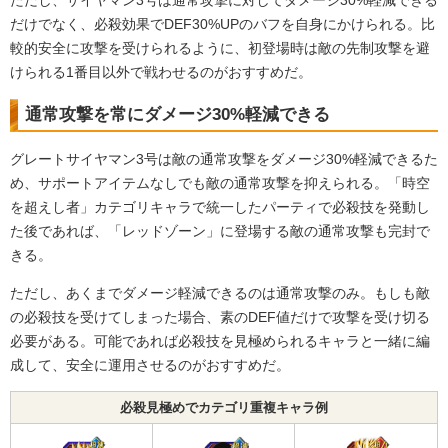
ただし、サイヤマン3号は通常攻撃に対してダメージ30%軽減できる
だけでなく、必殺効果でDEF30%UPのバフを自身にかけられる。比
較的安全に攻撃を受けられるように、初登場時は敵の先制攻撃を避
けられる1番目以外で戦わせるのがおすすめだ。
通常攻撃を常にダメージ30%軽減できる
グレートサイヤマン3号は敵の通常攻撃をダメージ30%軽減できるた
め、サポートアイテムなしでも敵の通常攻撃を抑えられる。「時空
を超えし者」カテゴリキャラで統一したパーティで必殺技を発動し
た後であれば、「レッドゾーン」に登場する敵の通常攻撃も完封で
きる。
ただし、あくまでダメージ軽減できるのは通常攻撃のみ。もしも敵
の必殺技を受けてしまった場合、素のDEF値だけで攻撃を受け切る
必要がある。可能であれば必殺技を見極められるキャラと一緒に編
成して、安全に運用させるのがおすすめだ。
必殺見極めでカテゴリ重複キャラ例