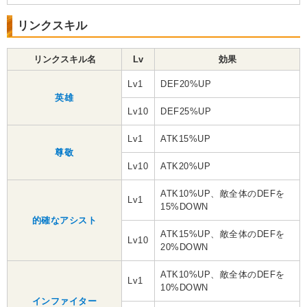
リンクスキル
リンクスキル名
Lv
効果
Lv1
DEF20%UP
英雄
Lv10
DEF25%UP
Lv1
ATK15%UP
尊敬
Lv10
ATK20%UP
ATK10%UP、敵全体のDEFを
Lv1
15%DOWN
的確なアシスト
ATK15%UP、敵全体のDEFを
Lv10
20%DOWN
ATK10%UP、敵全体のDEFを
Lv1
10%DOWN
インファイター