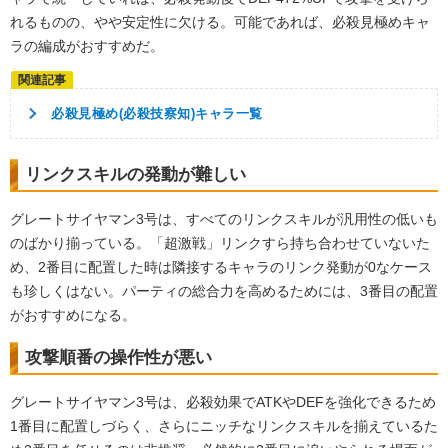
れるものの、やや安定性に欠ける。可能であれば、必殺見極めキャ
ラの編成がおすすめだ。
必殺見極め(必殺技察知)キャラ一覧
リンクスキルの発動が難しい
グレートサイヤマン3号は、すべてのリンクスキルが汎用性の低いも
のばかり揃っている。「超激戦」リンクすら持ち合わせていないた
め、2番目に配置した時は隣接するキャラのリンク発動が0なケース
も珍しくはない。パーティの総合力を高めるためには、3番目の配置
がおすすめになる。
攻撃順番の操作性が悪い
グレートサイヤマン3号は、必殺効果でATKやDEFを強化できるため
1番目に配置しづらく、さらにニッチなリンクスキルを揃えているた