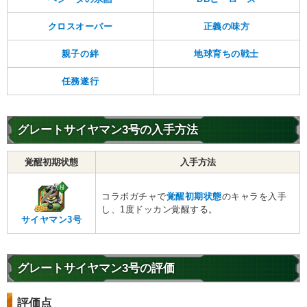
クロスオーバー
正義の味方
親子の絆
地球育ちの戦士
任務遂行
グレートサイヤマン3号の入手方法
覚醒初期状態
入手方法
コラボガチャで
覚醒初期状態
のキャラを入手
し、1度ドッカン覚醒する。
サイヤマン3号
グレートサイヤマン3号の評価
評価点