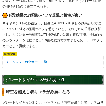
の多さと会心率の高さは非常に相性が良く、運が良ければ一気に敵
のHPを削るのに役立てられる。
必殺効果の2種類のバフが反撃と相性が良い
サイヤマン3号の必殺技は、自身にATK30%UPさせる効果と味方に
ATK30%UPする2種類のバフを備えている。それぞれの倍率は加算
され、カウンター発動時はATK60%UPの効果を獲得可能。行動前後
のカウンターを比較すると1.6倍の威力で攻撃するため、よりアタッ
カーとして貢献できる。
ベジットの全カード一覧
グレートサイヤマン3号の弱い点
時空を超えし者キャラが必須になる
グレートサイヤマン3号は、パーティに「時空を超えし者」カテゴリ