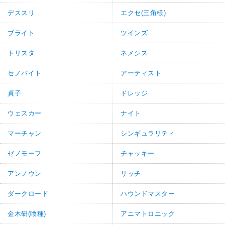
デススリ
エクセ(三角様)
ブライト
ツインズ
トリスタ
ネメシス
セノバイト
アーティスト
貞子
ドレッジ
ウェスカー
ナイト
マーチャン
シンギュラリティ
ゼノモーフ
チャッキー
アンノウン
リッチ
ダークロード
ハウンドマスター
金木研(喰種)
アニマトロニック