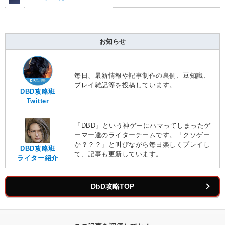
お知らせ
毎日、最新情報や記事制作の裏側、豆知識、
プレイ雑記等を投稿しています。
DBD攻略班
Twitter
「DBD」という神ゲーにハマってしまったゲ
ーマー達のライターチームです。「クソゲー
か？？？」と叫びながら毎日楽しくプレイし
DBD攻略班
て、記事も更新しています。
ライター紹介
DbD攻略TOP