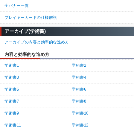
全バナー一覧
プレイヤーカードの仕様解説
アーカイブ(学術書)
アーカイブの内容と効率的な進め方
内容と効率的な進め方
学術書1
学術書2
学術書3
学術書4
学術書5
学術書6
学術書7
学術書8
学術書9
学術書10
学術書11
学術書12