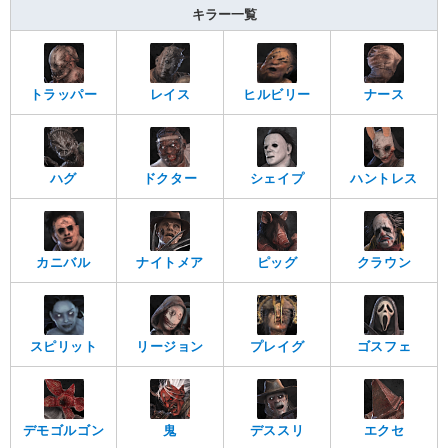
キラー一覧
トラッパー
レイス
ヒルビリー
ナース
ハグ
ドクター
シェイプ
ハントレス
カニバル
ナイトメア
ピッグ
クラウン
スピリット
リージョン
プレイグ
ゴスフェ
デモゴルゴン
鬼
デススリ
エクセ