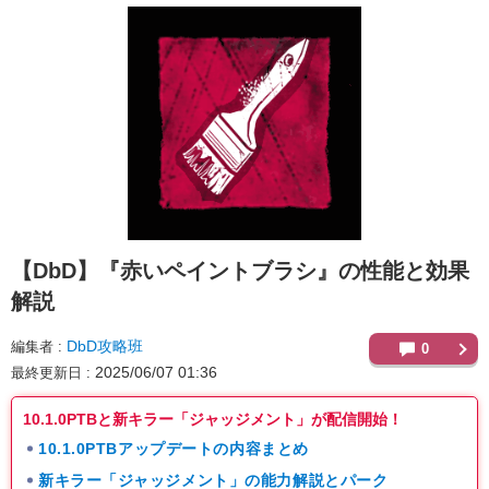
【DbD】
『赤いペイントブラシ』の性能と効果
解説
DbD攻略班
編集者
0
2025/06/07 01:36
最終更新日
10.1.0PTBと新キラー「ジャッジメント」が配信開始！
10.1.0PTBアップデートの内容まとめ
新キラー「ジャッジメント」の能力解説とパーク