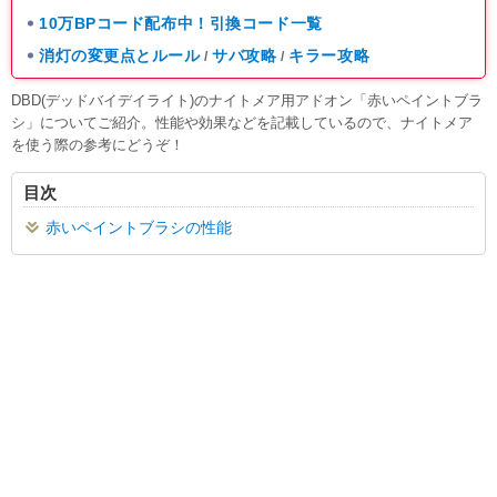
10万BPコード配布中！引換コード一覧
消灯の変更点とルール
サバ攻略
キラー攻略
/
/
DBD(デッドバイデイライト)のナイトメア用アドオン「赤いペイントブラ
シ」についてご紹介。性能や効果などを記載しているので、ナイトメア
を使う際の参考にどうぞ！
目次
赤いペイントブラシの性能