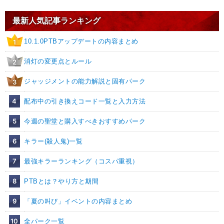
最新人気記事ランキング
10.1.0PTBアップデートの内容まとめ
1
消灯の変更点とルール
2
ジャッジメントの能力解説と固有パーク
3
4
配布中の引き換えコード一覧と入力方法
5
今週の聖堂と購入すべきおすすめパーク
6
キラー(殺人鬼)一覧
7
最強キラーランキング（コスパ重視）
8
PTBとは？やり方と期間
9
「夏の叫び」イベントの内容まとめ
10
全パーク一覧