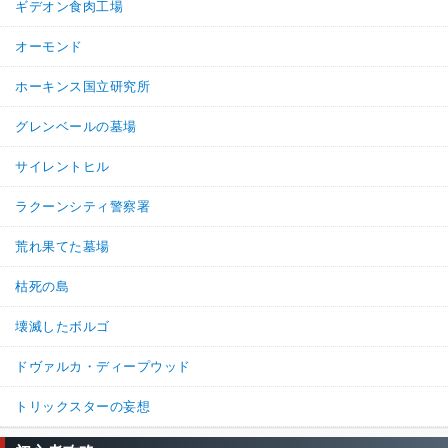
ギデオン食肉工場
オーモンド
ホーキンス国立研究所
グレンベールの墓場
サイレントヒル
ラクーンシティ警察署
荒れ果てた墓場
枯死の島
壊滅したボルゴ
ドヴァルカ・ディープウッド
トリックスターの妄想