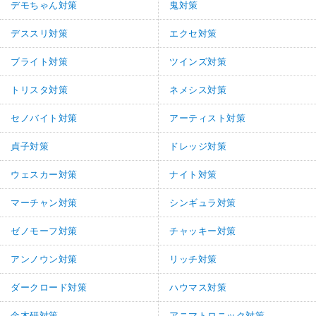
デモちゃん対策
鬼対策
デススリ対策
エクセ対策
ブライト対策
ツインズ対策
トリスタ対策
ネメシス対策
セノバイト対策
アーティスト対策
貞子対策
ドレッジ対策
ウェスカー対策
ナイト対策
マーチャン対策
シンギュラ対策
ゼノモーフ対策
チャッキー対策
アンノウン対策
リッチ対策
ダークロード対策
ハウマス対策
金木研対策
アニマトロニック対策