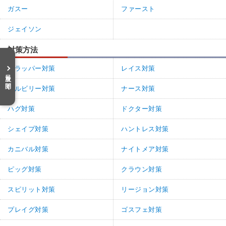
ガスー
ファースト
ジェイソン
対策方法
トラッパー対策
レイス対策
目次を開く
ヒルビリー対策
ナース対策
ハグ対策
ドクター対策
シェイプ対策
ハントレス対策
カニバル対策
ナイトメア対策
ピッグ対策
クラウン対策
スピリット対策
リージョン対策
プレイグ対策
ゴスフェ対策