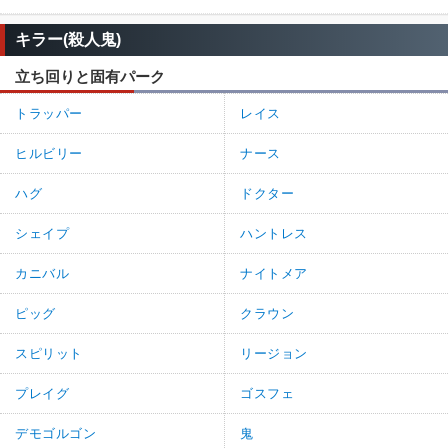
キラー(殺人鬼)
立ち回りと固有パーク
トラッパー
レイス
ヒルビリー
ナース
ハグ
ドクター
シェイプ
ハントレス
カニバル
ナイトメア
ピッグ
クラウン
スピリット
リージョン
プレイグ
ゴスフェ
デモゴルゴン
鬼