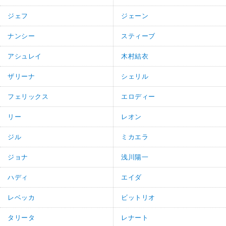
ジェフ
ジェーン
ナンシー
スティーブ
アシュレイ
木村結衣
ザリーナ
シェリル
フェリックス
エロディー
リー
レオン
ジル
ミカエラ
ジョナ
浅川陽一
ハディ
エイダ
レベッカ
ビットリオ
タリータ
レナート