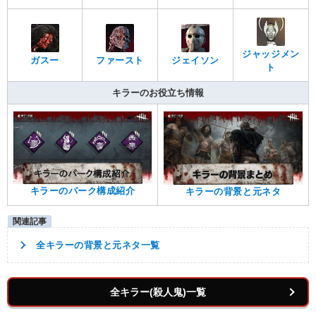
ジャッジメン
ガスー
ファースト
ジェイソン
ト
キラーのお役立ち情報
キラーのパーク構成紹介
キラーの背景と元ネタ
全キラーの背景と元ネタ一覧
全キラー(殺人鬼)一覧