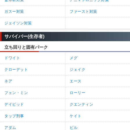
ガスー対策
ファースト対策
ジェイソン対策
サバイバー(生存者)
立ち回りと固有パーク
ドワイト
メグ
クローデット
ジェイク
ネア
エース
フェン・ミン
ローリー
デイビッド
クエンティン
タップ刑事
ケイト
アダム
ビル