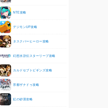
NTE攻略
デジモンUP攻略
タスクバーヒーロー攻略
幻想水滸伝スターリープ攻略
カルドセプトビギンズ攻略
亰都ザナドゥ攻略
紅の砂漠攻略