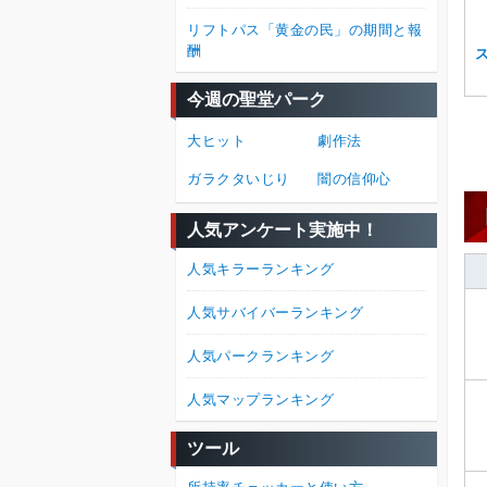
リフトパス「黄金の民」の期間と報
酬
今週の聖堂パーク
大ヒット
劇作法
ガラクタいじり
闇の信仰心
人気アンケート実施中！
人気キラーランキング
人気サバイバーランキング
人気パークランキング
人気マップランキング
ツール