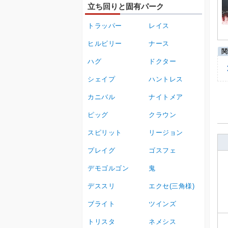
立ち回りと固有パーク
トラッパー
レイス
ヒルビリー
ナース
ハグ
ドクター
シェイプ
ハントレス
カニバル
ナイトメア
ピッグ
クラウン
スピリット
リージョン
プレイグ
ゴスフェ
デモゴルゴン
鬼
デススリ
エクセ(三角様)
ブライト
ツインズ
トリスタ
ネメシス