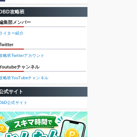
DBD攻略班
編集部メンバー
ライター紹介
Twitter
攻略班Twitterアカウント
Youtubeチャンネル
攻略班YouTubeチャンネル
公式サイト
DbD公式サイト