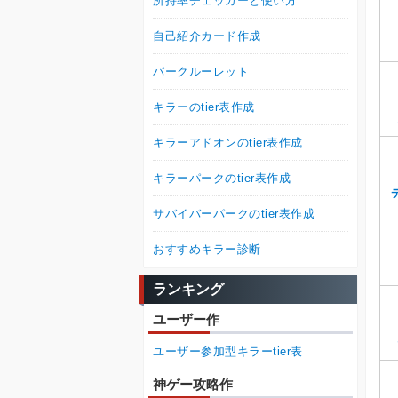
所持率チェッカーと使い方
自己紹介カード作成
パークルーレット
キラーのtier表作成
キラーアドオンのtier表作成
キラーパークのtier表作成
サバイバーパークのtier表作成
おすすめキラー診断
ランキング
ユーザー作
ユーザー参加型キラーtier表
神ゲー攻略作