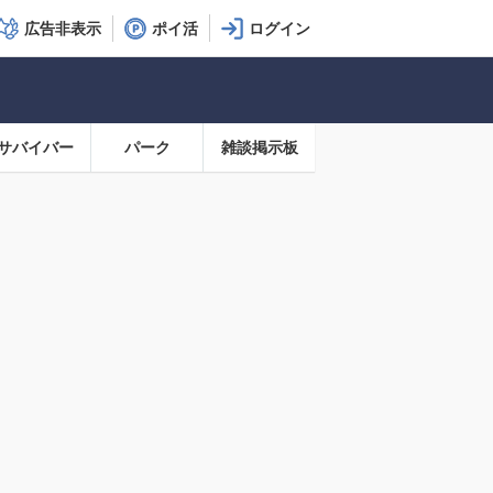
広告非表示
ポイ活
サバイバー
パーク
雑談掲示板