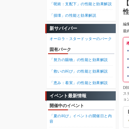
【
「呪術：支配下」の性能と効果解説
「損壊」の性能と効果解説
編
新サバイバー
最
オーロラ・スタードッターのパーク
固有パーク
「努力の賜物」の性能と効果解説
「救いの叫び」の性能と効果解説
「恵み：着実」の性能と効果解説
D
ス
イベント最新情報
ョ
開催中のイベント
「夏の叫び」イベントの開催日と内
容