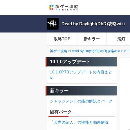
Dead by Daylight(DbD)攻略wiki
攻略TOP
新キラー
消灯
神ゲー攻略
Dead by Daylight(DbD)攻略wiki
アド
10.1.0アップデート
10.1.0PTBアップデートの内容まと
め
新キラー
ジャッジメントの能力解説とパーク
固有パーク
「天界の証人」の性能と効果解説