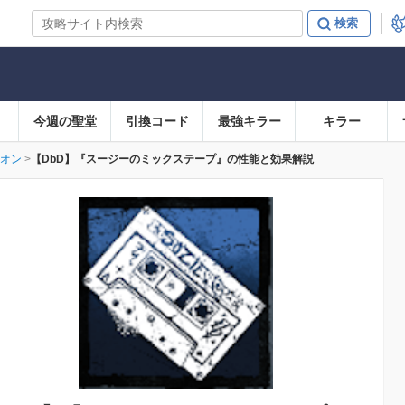
今週の聖堂
引換コード
最強キラー
キラー
オン
【DbD】『スージーのミックステープ』の性能と効果解説