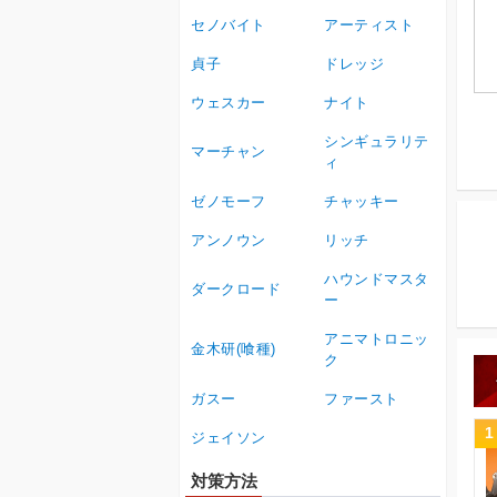
セノバイト
アーティスト
貞子
ドレッジ
ウェスカー
ナイト
シンギュラリテ
マーチャン
ィ
ゼノモーフ
チャッキー
アンノウン
リッチ
ハウンドマスタ
ダークロード
ー
アニマトロニッ
金木研(喰種)
ク
ガスー
ファースト
1
ジェイソン
対策方法