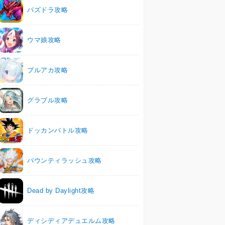
パズドラ攻略
ウマ娘攻略
ブルアカ攻略
グラブル攻略
ドッカンバトル攻略
バウンティラッシュ攻略
Dead by Daylight攻略
ディシディアデュエルム攻略