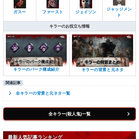
ジャッジメン
ガスー
ファースト
ジェイソン
ト
キラーのお役立ち情報
キラーのパーク構成紹介
キラーの背景と元ネタ
全キラーの背景と元ネタ一覧
全キラー(殺人鬼)一覧
最新人気記事ランキング