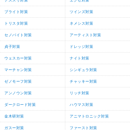
デススリ対策
エクセ対策
ブライト対策
ツインズ対策
トリスタ対策
ネメシス対策
セノバイト対策
アーティスト対策
貞子対策
ドレッジ対策
ウェスカー対策
ナイト対策
マーチャン対策
シンギュラ対策
ゼノモーフ対策
チャッキー対策
アンノウン対策
リッチ対策
ダークロード対策
ハウマス対策
金木研対策
アニマトロニック対策
ガスー対策
ファースト対策