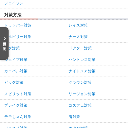
ジェイソン
対策方法
トラッパー対策
レイス対策
ヒルビリー対策
ナース対策
目次を開く
ハグ対策
ドクター対策
シェイプ対策
ハントレス対策
カニバル対策
ナイトメア対策
ピッグ対策
クラウン対策
スピリット対策
リージョン対策
プレイグ対策
ゴスフェ対策
デモちゃん対策
鬼対策