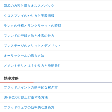
DLCの内容と購入オススメパック
クロスプレイのやり方と実装情報
ランクの仕様とランクリセットの時期
フレンドの登録方法と検索の仕方
プレステージのメリットとデメリット
オーリックセルの購入方法
メメントモリとは？やり方と発動条件
効率攻略
ブラッドポイントの効率的な稼ぎ方
BPを200万以上貯蓄する方法
ブラッドウェブの効率的な進め方