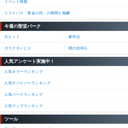
イベント情報
リフトパス「黄金の民」の期間と報酬
今週の聖堂パーク
大ヒット
劇作法
ガラクタいじり
闇の信仰心
人気アンケート実施中！
人気キラーランキング
人気サバイバーランキング
人気パークランキング
人気マップランキング
ツール