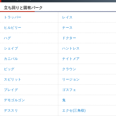
立ち回りと固有パーク
トラッパー
レイス
ヒルビリー
ナース
ハグ
ドクター
シェイプ
ハントレス
カニバル
ナイトメア
ピッグ
クラウン
スピリット
リージョン
プレイグ
ゴスフェ
デモゴルゴン
鬼
デススリ
エクセ(三角様)