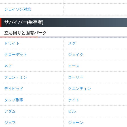
ジェイソン対策
サバイバー(生存者)
立ち回りと固有パーク
ドワイト
メグ
クローデット
ジェイク
ネア
エース
フェン・ミン
ローリー
デイビッド
クエンティン
タップ刑事
ケイト
アダム
ビル
ジェフ
ジェーン