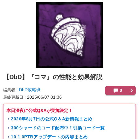
【DbD】
『コマ』の性能と効果解説
DbD攻略班
編集者
0
2025/06/07 01:36
最終更新日
本日深夜に公式Q&Aが実施決定！
2026年8月7日の公式Q＆A新情報まとめ
300シャードのコード配布中！引換コード一覧
10.1.0PTBアップデートの内容まとめ