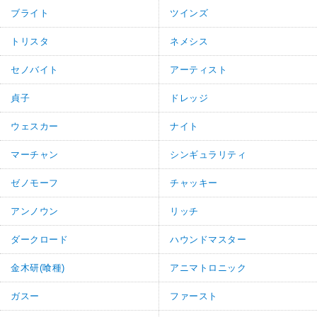
ブライト
ツインズ
トリスタ
ネメシス
セノバイト
アーティスト
貞子
ドレッジ
ウェスカー
ナイト
マーチャン
シンギュラリティ
ゼノモーフ
チャッキー
アンノウン
リッチ
ダークロード
ハウンドマスター
金木研(喰種)
アニマトロニック
ガスー
ファースト