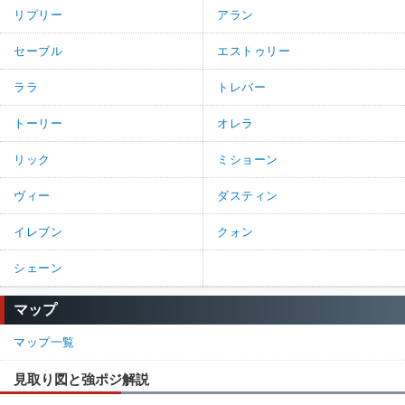
リプリー
アラン
セーブル
エストゥリー
ララ
トレバー
トーリー
オレラ
リック
ミショーン
ヴィー
ダスティン
イレブン
クォン
シェーン
マップ
マップ一覧
見取り図と強ポジ解説