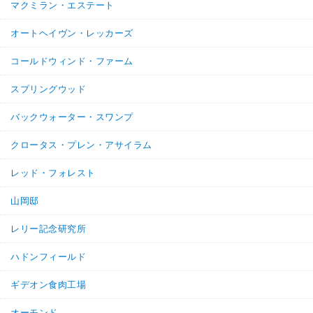
マクミラン・エステート
オートヘイヴン・レッカーズ
コールドウィンド・ファーム
スプリングウッド
バックウォーター・スワンプ
クロータス・プレン・アサイラム
レッド・フォレスト
山岡邸
レリー記念研究所
ハドンフィールド
ギデオン食肉工場
オーモンド