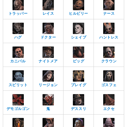
トラッパー
レイス
ヒルビリー
ナース
ハグ
ドクター
シェイプ
ハントレス
カニバル
ナイトメア
ピッグ
クラウン
スピリット
リージョン
プレイグ
ゴスフェ
デモゴルゴン
鬼
デススリ
エクセ