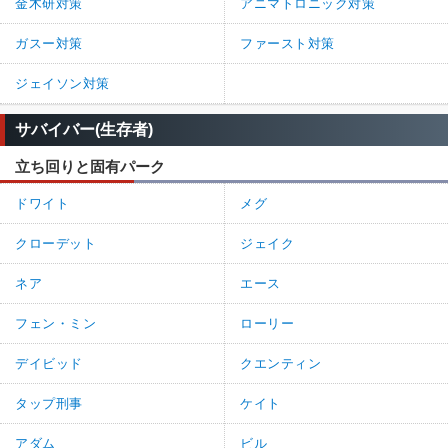
金木研対策
アニマトロニック対策
ガスー対策
ファースト対策
ジェイソン対策
サバイバー(生存者)
立ち回りと固有パーク
ドワイト
メグ
クローデット
ジェイク
ネア
エース
フェン・ミン
ローリー
デイビッド
クエンティン
タップ刑事
ケイト
アダム
ビル