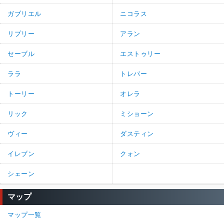
ガブリエル
ニコラス
リプリー
アラン
セーブル
エストゥリー
ララ
トレバー
トーリー
オレラ
リック
ミショーン
ヴィー
ダスティン
イレブン
クォン
シェーン
マップ
マップ一覧