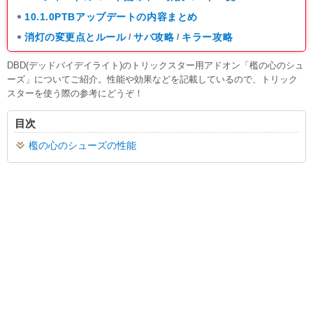
10.1.0PTBアップデートの内容まとめ
消灯の変更点とルール
サバ攻略
キラー攻略
/
/
DBD(デッドバイデイライト)のトリックスター用アドオン「檻の心のシュ
ーズ」についてご紹介。性能や効果などを記載しているので、トリック
スターを使う際の参考にどうぞ！
目次
檻の心のシューズの性能