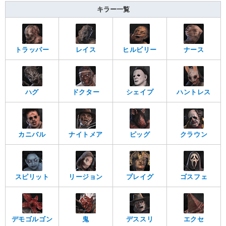
キラー一覧
トラッパー
レイス
ヒルビリー
ナース
ハグ
ドクター
シェイプ
ハントレス
カニバル
ナイトメア
ピッグ
クラウン
スピリット
リージョン
プレイグ
ゴスフェ
デモゴルゴン
鬼
デススリ
エクセ