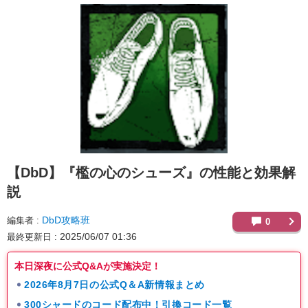
【DbD】
『檻の心のシューズ』の性能と効果解
説
DbD攻略班
編集者
0
2025/06/07 01:36
最終更新日
本日深夜に公式Q&Aが実施決定！
2026年8月7日の公式Q＆A新情報まとめ
300シャードのコード配布中！引換コード一覧