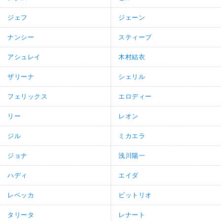
ジェフ
ジェーン
ナンシー
スティーブ
アシュレイ
木村結衣
ザリーナ
シェリル
フェリックス
エロディー
リー
レオン
ジル
ミカエラ
ジョナ
浅川陽一
ハディ
エイダ
レベッカ
ビットリオ
タリータ
レナート