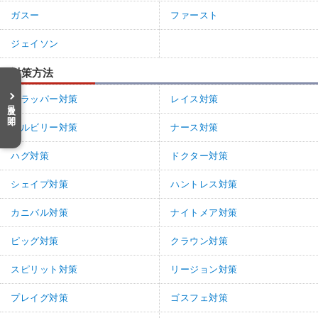
ガスー
ファースト
ジェイソン
対策方法
トラッパー対策
レイス対策
目次を開く
ヒルビリー対策
ナース対策
ハグ対策
ドクター対策
シェイプ対策
ハントレス対策
カニバル対策
ナイトメア対策
ピッグ対策
クラウン対策
スピリット対策
リージョン対策
プレイグ対策
ゴスフェ対策