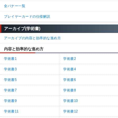
全バナー一覧
プレイヤーカードの仕様解説
アーカイブ(学術書)
アーカイブの内容と効率的な進め方
内容と効率的な進め方
学術書1
学術書2
学術書3
学術書4
学術書5
学術書6
学術書7
学術書8
学術書9
学術書10
学術書11
学術書12