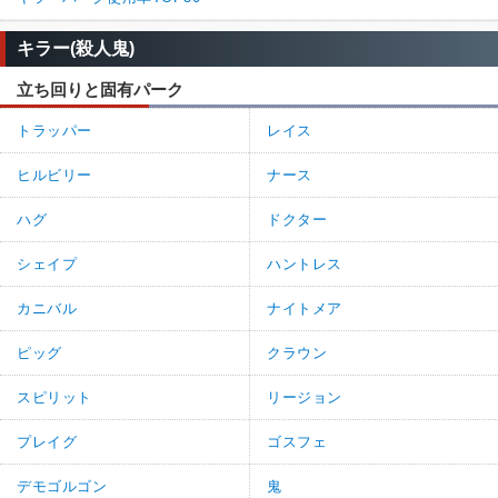
キラー(殺人鬼)
立ち回りと固有パーク
トラッパー
レイス
ヒルビリー
ナース
ハグ
ドクター
シェイプ
ハントレス
カニバル
ナイトメア
ピッグ
クラウン
スピリット
リージョン
プレイグ
ゴスフェ
デモゴルゴン
鬼