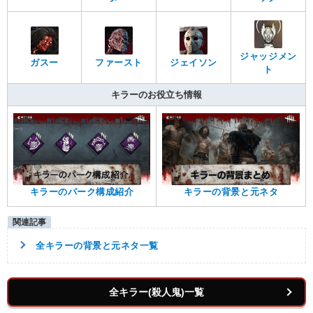
ジャッジメン
ガスー
ファースト
ジェイソン
ト
キラーのお役立ち情報
キラーのパーク構成紹介
キラーの背景と元ネタ
全キラーの背景と元ネタ一覧
全キラー(殺人鬼)一覧