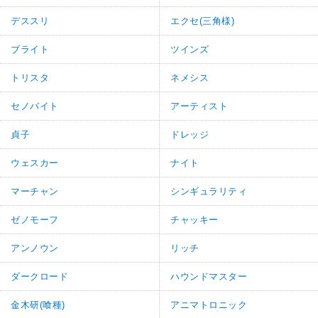
デススリ
エクセ(三角様)
ブライト
ツインズ
トリスタ
ネメシス
セノバイト
アーティスト
貞子
ドレッジ
ウェスカー
ナイト
マーチャン
シンギュラリティ
ゼノモーフ
チャッキー
アンノウン
リッチ
ダークロード
ハウンドマスター
金木研(喰種)
アニマトロニック