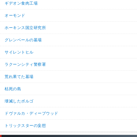
ギデオン食肉工場
オーモンド
ホーキンス国立研究所
グレンベールの墓場
サイレントヒル
ラクーンシティ警察署
荒れ果てた墓場
枯死の島
壊滅したボルゴ
ドヴァルカ・ディープウッド
トリックスターの妄想