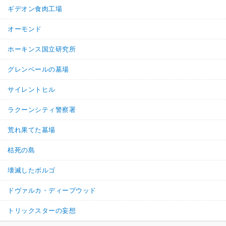
ギデオン食肉工場
オーモンド
ホーキンス国立研究所
グレンベールの墓場
サイレントヒル
ラクーンシティ警察署
荒れ果てた墓場
枯死の島
壊滅したボルゴ
ドヴァルカ・ディープウッド
トリックスターの妄想