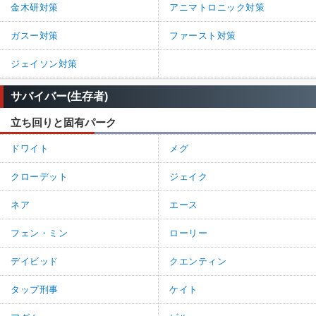
金木研対策
アニマトロニック対策
ガスー対策
ファースト対策
ジェイソン対策
サバイバー(生存者)
立ち回りと固有パーク
ドワイト
メグ
クローデット
ジェイク
ネア
エース
フェン・ミン
ローリー
デイビッド
クエンティン
タップ刑事
ケイト