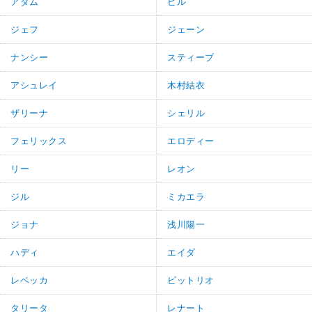
アダム
ビル
ジェフ
ジェーン
ナンシー
スティーブ
アシュレイ
木村結衣
ザリーナ
シェリル
フェリックス
エロディー
リー
レオン
ジル
ミカエラ
ジョナ
浅川陽一
ハディ
エイダ
レベッカ
ビットリオ
タリータ
レナート