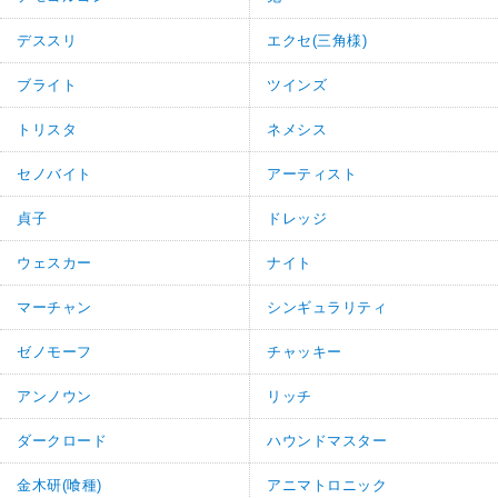
デススリ
エクセ(三角様)
ブライト
ツインズ
トリスタ
ネメシス
セノバイト
アーティスト
貞子
ドレッジ
ウェスカー
ナイト
マーチャン
シンギュラリティ
ゼノモーフ
チャッキー
アンノウン
リッチ
ダークロード
ハウンドマスター
金木研(喰種)
アニマトロニック