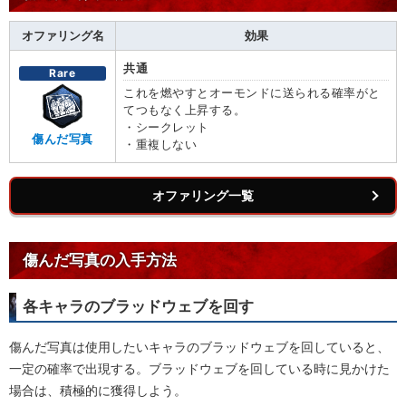
オファリング名
効果
共通
Rare
これを燃やすとオーモンドに送られる確率がと
てつもなく上昇する。
・シークレット
傷んだ写真
・重複しない
オファリング一覧
傷んだ写真の入手方法
各キャラのブラッドウェブを回す
傷んだ写真は使用したいキャラのブラッドウェブを回していると、
一定の確率で出現する。ブラッドウェブを回している時に見かけた
場合は、積極的に獲得しよう。