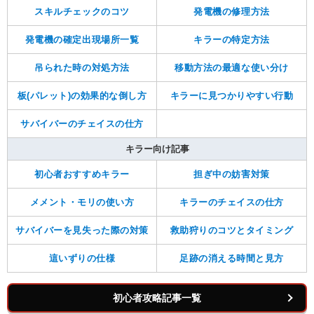
スキルチェックのコツ
発電機の修理方法
発電機の確定出現場所一覧
キラーの特定方法
吊られた時の対処方法
移動方法の最適な使い分け
板(パレット)の効果的な倒し方
キラーに見つかりやすい行動
サバイバーのチェイスの仕方
キラー向け記事
初心者おすすめキラー
担ぎ中の妨害対策
メメント・モリの使い方
キラーのチェイスの仕方
サバイバーを見失った際の対策
救助狩りのコツとタイミング
這いずりの仕様
足跡の消える時間と見方
初心者攻略記事一覧