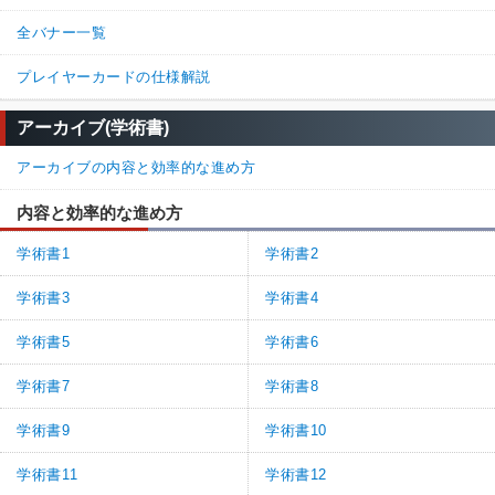
全バナー一覧
プレイヤーカードの仕様解説
アーカイブ(学術書)
アーカイブの内容と効率的な進め方
内容と効率的な進め方
学術書1
学術書2
学術書3
学術書4
学術書5
学術書6
学術書7
学術書8
学術書9
学術書10
学術書11
学術書12