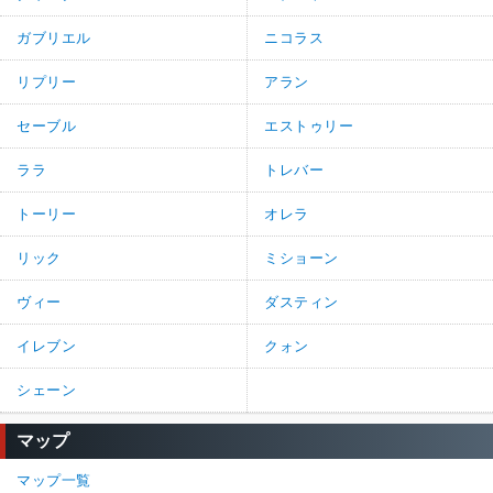
ガブリエル
ニコラス
リプリー
アラン
セーブル
エストゥリー
ララ
トレバー
トーリー
オレラ
リック
ミショーン
ヴィー
ダスティン
イレブン
クォン
シェーン
マップ
マップ一覧