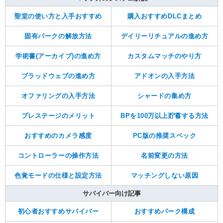
聖堂の使い方と入手おすすめ
購入おすすめDLCまとめ
固有パークの解放方法
デイリーリチュアルの進め方
学術書(アーカイブ)の進め方
カスタムマッチのやり方
ブラッドウェブの進め方
アドオンの入手方法
オファリングの入手方法
シャードの集め方
プレステージのメリット
BPを100万以上貯蓄する方法
おすすめのカメラ感度
PC版の推奨スペック
コントローラーの操作方法
名前変更の方法
色覚モードの仕様と設定方法
マッチングしない原因
サバイバー向け記事
初心者おすすめサバイバー
おすすめパーク構成