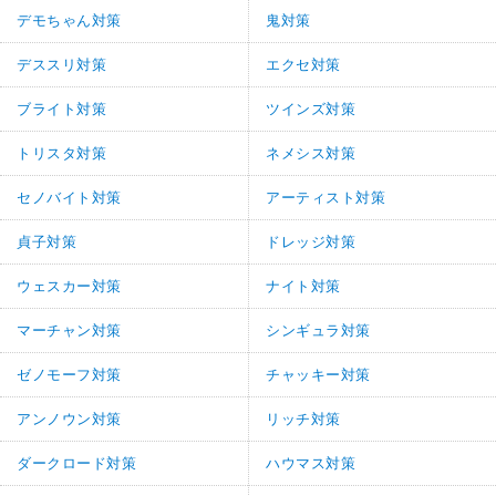
デモちゃん対策
鬼対策
デススリ対策
エクセ対策
ブライト対策
ツインズ対策
トリスタ対策
ネメシス対策
セノバイト対策
アーティスト対策
貞子対策
ドレッジ対策
ウェスカー対策
ナイト対策
マーチャン対策
シンギュラ対策
ゼノモーフ対策
チャッキー対策
アンノウン対策
リッチ対策
ダークロード対策
ハウマス対策