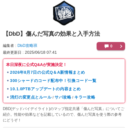
【DbD】
傷んだ写真の効果と入手方法
DbD攻略班
編集者
0
2025/06/18 07:41
最終更新日
本日深夜に公式Q&Aが実施決定！
2026年8月7日の公式Q＆A新情報まとめ
300シャードのコード配布中！引換コード一覧
10.1.0PTBアップデートの内容まとめ
消灯の変更点とルール
サバ攻略
キラー攻略
/
/
DBD(デッドバイデイライト)のマップ指定共通「傷んだ写真」についてご
紹介。性能や効果などを記載しているので、傷んだ写真を使う際の参考
にどうぞ！