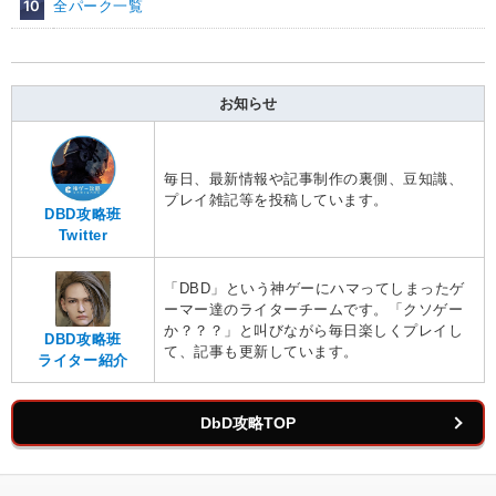
10
全パーク一覧
お知らせ
毎日、最新情報や記事制作の裏側、豆知識、
プレイ雑記等を投稿しています。
DBD攻略班
Twitter
「DBD」という神ゲーにハマってしまったゲ
ーマー達のライターチームです。「クソゲー
か？？？」と叫びながら毎日楽しくプレイし
DBD攻略班
て、記事も更新しています。
ライター紹介
DbD攻略TOP