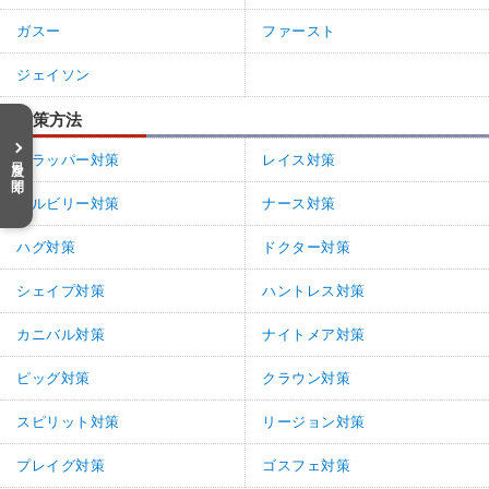
ガスー
ファースト
ジェイソン
対策方法
目次を開く
トラッパー対策
レイス対策
ヒルビリー対策
ナース対策
ハグ対策
ドクター対策
シェイプ対策
ハントレス対策
カニバル対策
ナイトメア対策
ピッグ対策
クラウン対策
スピリット対策
リージョン対策
プレイグ対策
ゴスフェ対策