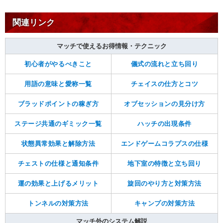
関連リンク
マッチで使えるお得情報・テクニック
初心者がやるべきこと
儀式の流れと立ち回り
用語の意味と愛称一覧
チェイスの仕方とコツ
ブラッドポイントの稼ぎ方
オブセッションの見分け方
ステージ共通のギミック一覧
ハッチの出現条件
状態異常効果と解除方法
エンドゲームコラプスの仕様
チェストの仕様と通知条件
地下室の特徴と立ち回り
運の効果と上げるメリット
旋回のやり方と対策方法
トンネルの対策方法
キャンプの対策方法
マッチ外のシステム解説