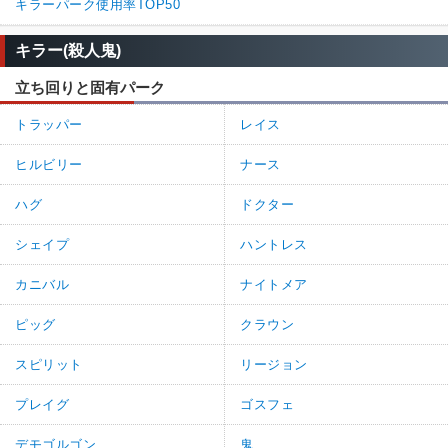
キラーパーク使用率TOP50
キラー(殺人鬼)
立ち回りと固有パーク
トラッパー
レイス
ヒルビリー
ナース
ハグ
ドクター
シェイプ
ハントレス
カニバル
ナイトメア
ピッグ
クラウン
スピリット
リージョン
プレイグ
ゴスフェ
デモゴルゴン
鬼