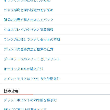
オファリングの仕様と入手方法
カメラ感度と操作設定のおすすめ
DLCの内容と購入オススメパック
クロスプレイのやり方と実装情報
ランクの仕様とランクリセットの時期
フレンドの登録方法と検索の仕方
プレステージのメリットとデメリット
オーリックセルの購入方法
メメントモリとは？やり方と発動条件
効率攻略
ブラッドポイントの効率的な稼ぎ方
BPを200万以上貯蓄する方法