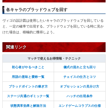
各キャラのブラッドウェブを回す
ヴィゴの設計図は使用したいキャラのブラッドウェブを回している
と、一定の確率で出現する。ブラッドウェブを回している時に見か
けた場合は、積極的に獲得しよう。
関連リンク
マッチで使えるお得情報・テクニック
初心者がやるべきこと
儀式の流れと立ち回り
用語の意味と愛称一覧
チェイスの仕方とコツ
ブラッドポイントの稼ぎ方
オブセッションの見分け方
ステージ共通のギミック一覧
ハッチの出現条件
状態異常効果と解除方法
エンドゲームコラプスの仕様