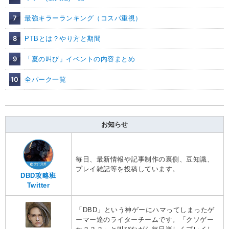
7
最強キラーランキング（コスパ重視）
8
PTBとは？やり方と期間
9
「夏の叫び」イベントの内容まとめ
10
全パーク一覧
お知らせ
毎日、最新情報や記事制作の裏側、豆知識、
プレイ雑記等を投稿しています。
DBD攻略班
Twitter
「DBD」という神ゲーにハマってしまったゲ
ーマー達のライターチームです。「クソゲー