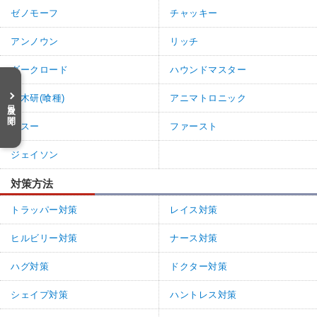
ゼノモーフ
チャッキー
アンノウン
リッチ
ダークロード
ハウンドマスター
金木研(喰種)
アニマトロニック
目次を開く
ガスー
ファースト
ジェイソン
対策方法
トラッパー対策
レイス対策
ヒルビリー対策
ナース対策
ハグ対策
ドクター対策
シェイプ対策
ハントレス対策