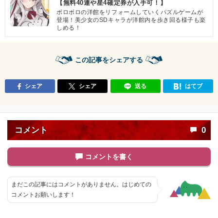
【無料40連や星4確定券が入手可！】
ボロボロの洋館をリフォームしていくパズルゲームが
登場！美少女のSDキャラが洋館内を歩き回る様子も楽
しめる！
この記事をシェアする
シェア
シェア
送る
はてブ
コメント
0
コメントを書く
まだこの記事にはコメントがありません。はじめての
コメントお願いします！