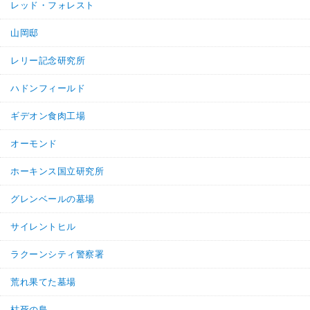
レッド・フォレスト
山岡邸
レリー記念研究所
ハドンフィールド
ギデオン食肉工場
オーモンド
ホーキンス国立研究所
グレンベールの墓場
サイレントヒル
ラクーンシティ警察署
荒れ果てた墓場
枯死の島