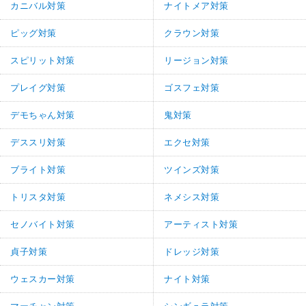
カニバル対策
ナイトメア対策
ピッグ対策
クラウン対策
スピリット対策
リージョン対策
プレイグ対策
ゴスフェ対策
デモちゃん対策
鬼対策
デススリ対策
エクセ対策
ブライト対策
ツインズ対策
トリスタ対策
ネメシス対策
セノバイト対策
アーティスト対策
貞子対策
ドレッジ対策
ウェスカー対策
ナイト対策