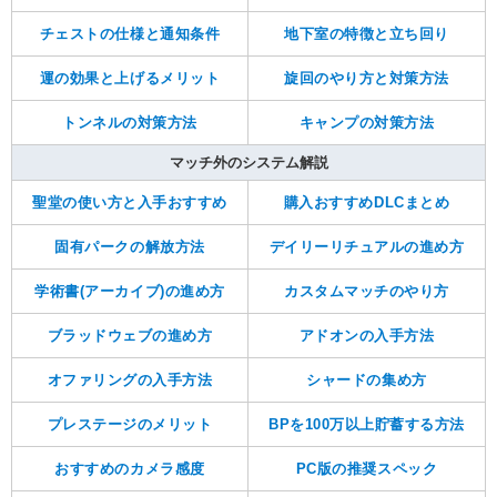
チェストの仕様と通知条件
地下室の特徴と立ち回り
運の効果と上げるメリット
旋回のやり方と対策方法
トンネルの対策方法
キャンプの対策方法
マッチ外のシステム解説
聖堂の使い方と入手おすすめ
購入おすすめDLCまとめ
固有パークの解放方法
デイリーリチュアルの進め方
学術書(アーカイブ)の進め方
カスタムマッチのやり方
ブラッドウェブの進め方
アドオンの入手方法
オファリングの入手方法
シャードの集め方
プレステージのメリット
BPを100万以上貯蓄する方法
おすすめのカメラ感度
PC版の推奨スペック