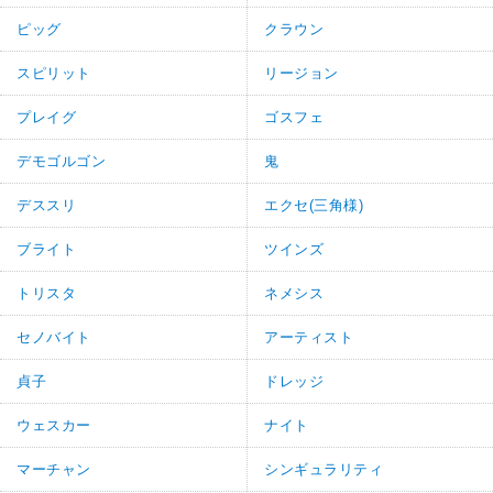
ピッグ
クラウン
スピリット
リージョン
プレイグ
ゴスフェ
デモゴルゴン
鬼
デススリ
エクセ(三角様)
ブライト
ツインズ
トリスタ
ネメシス
セノバイト
アーティスト
貞子
ドレッジ
ウェスカー
ナイト
マーチャン
シンギュラリティ