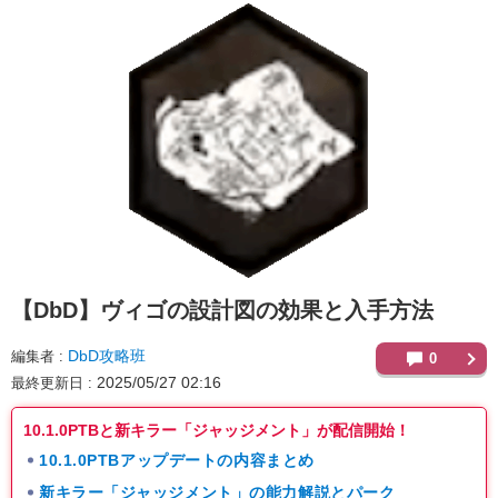
【DbD】
ヴィゴの設計図の効果と入手方法
DbD攻略班
編集者
0
2025/05/27 02:16
最終更新日
10.1.0PTBと新キラー「ジャッジメント」が配信開始！
10.1.0PTBアップデートの内容まとめ
新キラー「ジャッジメント」の能力解説とパーク