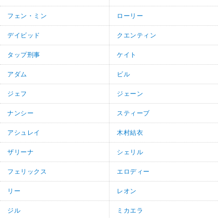
フェン・ミン
ローリー
デイビッド
クエンティン
タップ刑事
ケイト
アダム
ビル
ジェフ
ジェーン
ナンシー
スティーブ
アシュレイ
木村結衣
ザリーナ
シェリル
フェリックス
エロディー
リー
レオン
ジル
ミカエラ