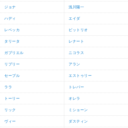
ジョナ
浅川陽一
ハディ
エイダ
レベッカ
ビットリオ
タリータ
レナート
ガブリエル
ニコラス
リプリー
アラン
セーブル
エストゥリー
ララ
トレバー
トーリー
オレラ
リック
ミショーン
ヴィー
ダスティン