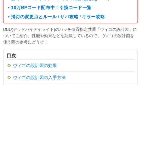
10万BPコード配布中！引換コード一覧
消灯の変更点とルール
サバ攻略
キラー攻略
/
/
DBD(デッドバイデイライト)のハッチ位置指定共通「ヴィゴの設計図」に
ついてご紹介。性能や効果などを記載しているので、ヴィゴの設計図を
使う際の参考にどうぞ！
目次
ヴィゴの設計図の効果
ヴィゴの設計図の入手方法