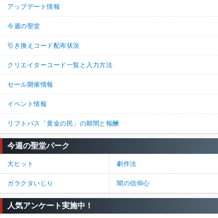
アップデート情報
今週の聖堂
引き換えコード配布状況
クリエイターコード一覧と入力方法
セール開催情報
イベント情報
リフトパス「黄金の民」の期間と報酬
今週の聖堂パーク
大ヒット
劇作法
ガラクタいじり
闇の信仰心
人気アンケート実施中！