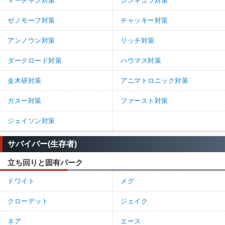
マーチャン対策
シンギュラ対策
ゼノモーフ対策
チャッキー対策
アンノウン対策
リッチ対策
ダークロード対策
ハウマス対策
金木研対策
アニマトロニック対策
ガスー対策
ファースト対策
ジェイソン対策
サバイバー(生存者)
立ち回りと固有パーク
ドワイト
メグ
クローデット
ジェイク
ネア
エース