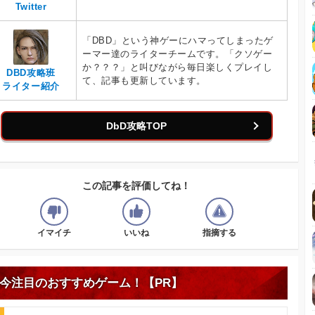
Twitter
「DBD」という神ゲーにハマってしまったゲ
ーマー達のライターチームです。「クソゲー
か？？？」と叫びながら毎日楽しくプレイし
DBD攻略班
て、記事も更新しています。
ライター紹介
DbD攻略TOP
この記事を評価してね！
イマイチ
いいね
指摘する
今注目のおすすめゲーム！【PR】