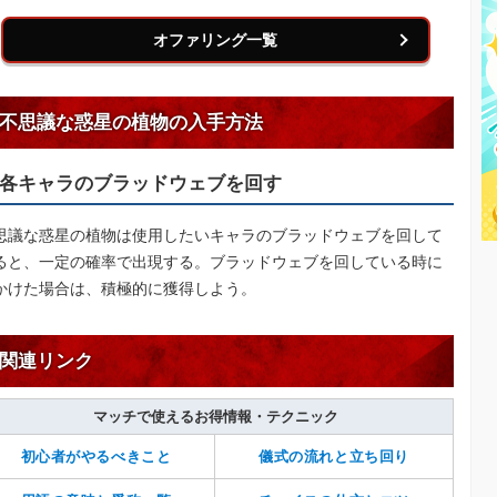
オファリング一覧
不思議な惑星の植物の入手方法
各キャラのブラッドウェブを回す
思議な惑星の植物は使用したいキャラのブラッドウェブを回して
ると、一定の確率で出現する。ブラッドウェブを回している時に
かけた場合は、積極的に獲得しよう。
関連リンク
マッチで使えるお得情報・テクニック
初心者がやるべきこと
儀式の流れと立ち回り