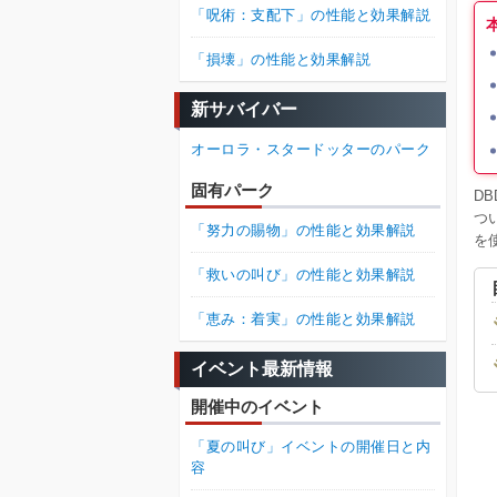
「呪術：支配下」の性能と効果解説
「損壊」の性能と効果解説
新サバイバー
オーロラ・スタードッターのパーク
固有パーク
D
つ
「努力の賜物」の性能と効果解説
を
「救いの叫び」の性能と効果解説
「恵み：着実」の性能と効果解説
イベント最新情報
開催中のイベント
「夏の叫び」イベントの開催日と内
容