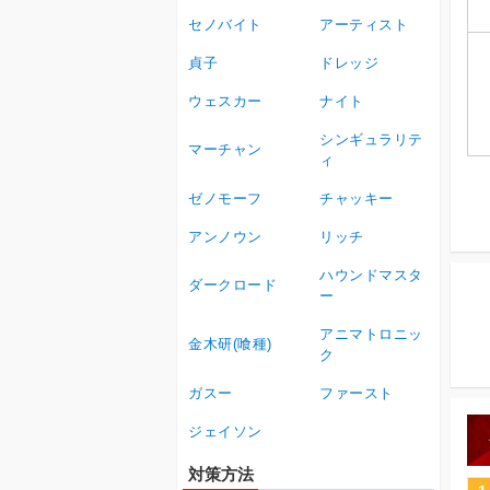
セノバイト
アーティスト
貞子
ドレッジ
ウェスカー
ナイト
シンギュラリテ
マーチャン
ィ
ゼノモーフ
チャッキー
アンノウン
リッチ
ハウンドマスタ
ダークロード
ー
アニマトロニッ
金木研(喰種)
ク
ガスー
ファースト
ジェイソン
対策方法