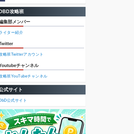
DBD攻略班
編集部メンバー
ライター紹介
Twitter
攻略班Twitterアカウント
Youtubeチャンネル
攻略班YouTubeチャンネル
公式サイト
DbD公式サイト