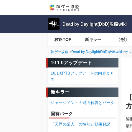
Dead by Daylight(DbD)攻略wiki
攻略TOP
新キラー
消灯
神ゲー攻略
Dead by Daylight(DbD)攻略wiki
オフ
10.1.0アップデート
10.1.0PTBアップデートの内容まと
め
新キラー
【
ジャッジメントの能力解説とパーク
固有パーク
編
「天界の証人」の性能と効果解説
最