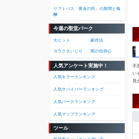
リフトパス「黄金の民」の期間と報
酬
今週の聖堂パーク
大ヒット
劇作法
ガラクタいじり
闇の信仰心
人気アンケート実施中！
不
い
人気キラーランキング
見
人気サバイバーランキング
人気パークランキング
人気マップランキング
ツール