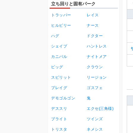
立ち回りと固有パーク
トラッパー
レイス
ヒルビリー
ナース
ハグ
ドクター
シェイプ
ハントレス
カニバル
ナイトメア
ピッグ
クラウン
スピリット
リージョン
プレイグ
ゴスフェ
デモゴルゴン
鬼
デススリ
エクセ(三角様)
ブライト
ツインズ
トリスタ
ネメシス