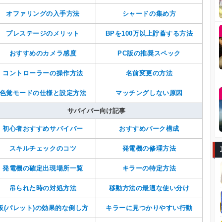
オファリングの入手方法
シャードの集め方
プレステージのメリット
BPを100万以上貯蓄する方法
おすすめのカメラ感度
PC版の推奨スペック
コントローラーの操作方法
名前変更の方法
色覚モードの仕様と設定方法
マッチングしない原因
サバイバー向け記事
初心者おすすめサバイバー
おすすめパーク構成
スキルチェックのコツ
発電機の修理方法
発電機の確定出現場所一覧
キラーの特定方法
吊られた時の対処方法
移動方法の最適な使い分け
板(パレット)の効果的な倒し方
キラーに見つかりやすい行動