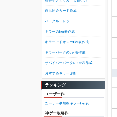
所持率チェッカーと使い方
自己紹介カード作成
パークルーレット
キラーのtier表作成
キラーアドオンのtier表作成
キラーパークのtier表作成
サバイバーパークのtier表作成
おすすめキラー診断
ランキング
ユーザー作
ユーザー参加型キラーtier表
神ゲー攻略作