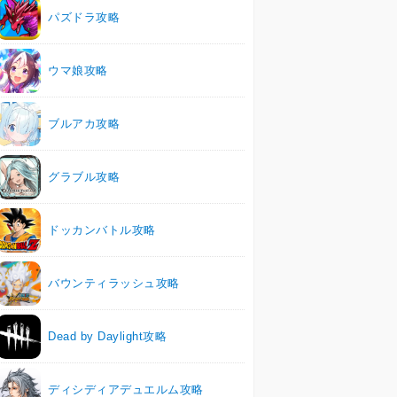
パズドラ攻略
ウマ娘攻略
ブルアカ攻略
グラブル攻略
ドッカンバトル攻略
バウンティラッシュ攻略
Dead by Daylight攻略
ディシディアデュエルム攻略