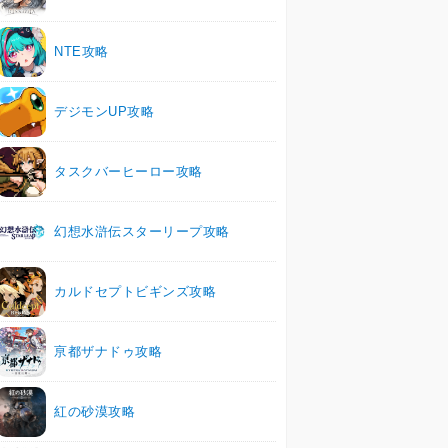
NTE攻略
デジモンUP攻略
タスクバーヒーロー攻略
幻想水滸伝スターリープ攻略
カルドセプトビギンズ攻略
亰都ザナドゥ攻略
紅の砂漠攻略