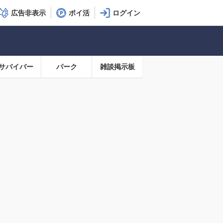
広告非表示
ポイ活
サバイバー
パーク
雑談掲示板