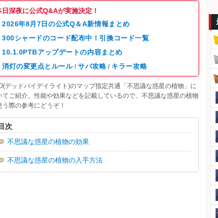
本日深夜に公式Q&Aが実施決定！
2026年8月7日の公式Q＆A新情報まとめ
300シャードのコード配布中！引換コード一覧
10.1.0PTBアップデートの内容まとめ
消灯の変更点とルール
サバ攻略
キラー攻略
/
/
BD(デッドバイデイライト)のマップ指定共通「不思議な惑星の植物」に
いてご紹介。性能や効果などを記載しているので、不思議な惑星の植物
使う際の参考にどうぞ！
目次
不思議な惑星の植物の効果
不思議な惑星の植物の入手方法