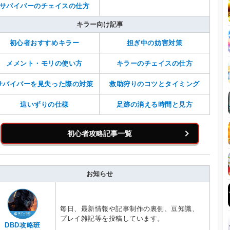
サバイバーのチェイスの仕方
キラー向け記事
初心者おすすめキラー
担ぎ中の妨害対策
メメント・モリの使い方
キラーのチェイスの仕方
サバイバーを見失った際の対策
救助狩りのコツとタイミング
這いずりの仕様
足跡の消える時間と見方
初心者攻略記事一覧
お知らせ
毎日、最新情報や記事制作の裏側、豆知識、
プレイ雑記等を投稿しています。
DBD攻略班