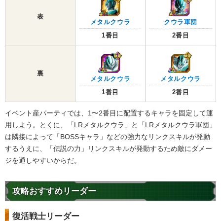
表
メタルクウラ
クウラ軍団
1番目
2番目
裏
メタルクウラ
メタルクウラ
1番目
2番目
イベント産パーティでは、1〜2番目に配置するキャラを固定して運
用しよう。とくに、「LRメタルクウラ」と「LRメタルクウラ軍団」
は隣接によって「BOSSキャラ」などの強力なリンクスキルが発動
するうえに、「伝説の力」リンクスキルが発動するため敵にダメー
ジを通しやすいからだ。
攻略おすすめリーダー
復活戦士リーダー