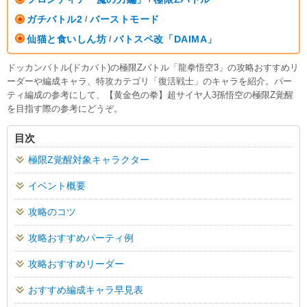
ガチバトル2
バーストモード
/
仙猫と食いしん坊
バトスペ改「DAIMA」
/
ドッカンバトル(ドカバト)の極限Zバトル「龍拳悟空3」の攻略おすすめリ
ーダーや編成キャラ、特攻カテゴリ「復活戦士」のキャラを紹介。パー
ティ編成の参考にして、【黄金色の拳】超サイヤ人3孫悟空の極限Z覚醒
を目指す際の参考にどうぞ。
目次
極限Z覚醒対象キャラクター
イベント概要
攻略のコツ
攻略おすすめパーティ例
攻略おすすめリーダー
おすすめ編成キャラ早見表