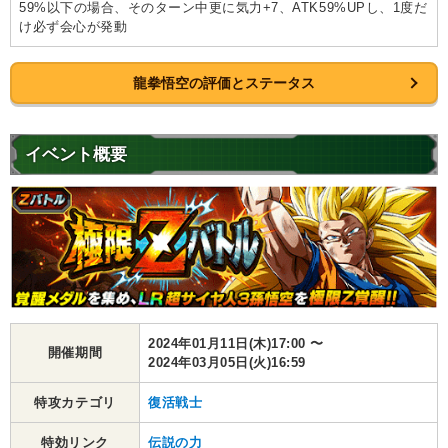
59%以下の場合、そのターン中更に気力+7、ATK59%UPし、1度だ
け必ず会心が発動
龍拳悟空の評価とステータス
イベント概要
2024年01月11日(木)17:00 〜
開催期間
2024年03月05日(火)16:59
特攻カテゴリ
復活戦士
特効リンク
伝説の力