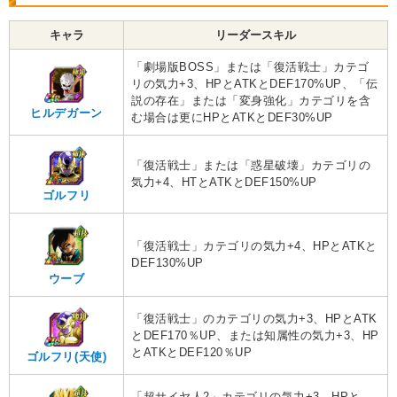
キャラ
リーダースキル
「劇場版BOSS」または「復活戦士」カテゴ
リの気力+3、HPとATKとDEF170%UP、「伝
説の存在」または「変身強化」カテゴリを含
ヒルデガーン
む場合は更にHPとATKとDEF30%UP
「復活戦士」または「惑星破壊」カテゴリの
気力+4、HTとATKとDEF150%UP
ゴルフリ
「復活戦士」カテゴリの気力+4、HPとATKと
DEF130%UP
ウーブ
「復活戦士」のカテゴリの気力+3、HPとATK
とDEF170％UP、または知属性の気力+3、HP
とATKとDEF120％UP
ゴルフリ(天使)
「超サイヤ人2」カテゴリの気力+3、HPと