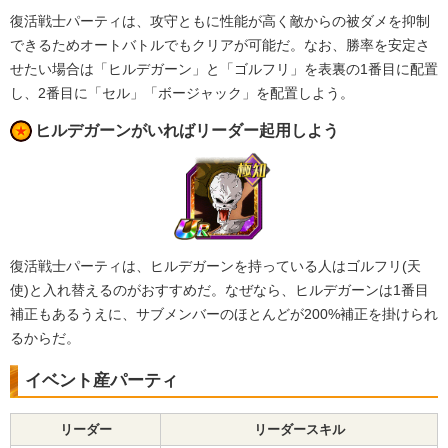
復活戦士パーティは、攻守ともに性能が高く敵からの被ダメを抑制
できるためオートバトルでもクリアが可能だ。なお、勝率を安定さ
せたい場合は「ヒルデガーン」と「ゴルフリ」を表裏の1番目に配置
し、2番目に「セル」「ボージャック」を配置しよう。
ヒルデガーンがいればリーダー起用しよう
復活戦士パーティは、ヒルデガーンを持っている人はゴルフリ(天
使)と入れ替えるのがおすすめだ。なぜなら、ヒルデガーンは1番目
補正もあるうえに、サブメンバーのほとんどが200%補正を掛けられ
るからだ。
イベント産パーティ
リーダー
リーダースキル