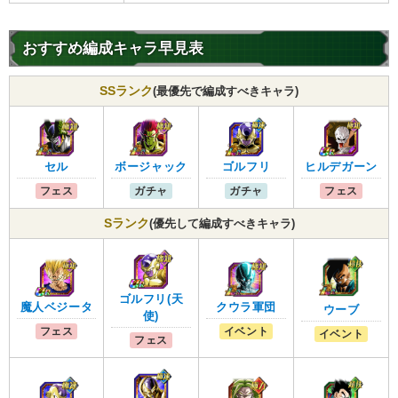
おすすめ編成キャラ早見表
SSランク
(最優先で編成すべきキャラ)
セル
ボージャック
ゴルフリ
ヒルデガーン
フェス
ガチャ
ガチャ
フェス
Sランク
(優先して編成すべきキャラ)
ゴルフリ(天
魔人ベジータ
クウラ軍団
ウーブ
使)
フェス
イベント
イベント
フェス