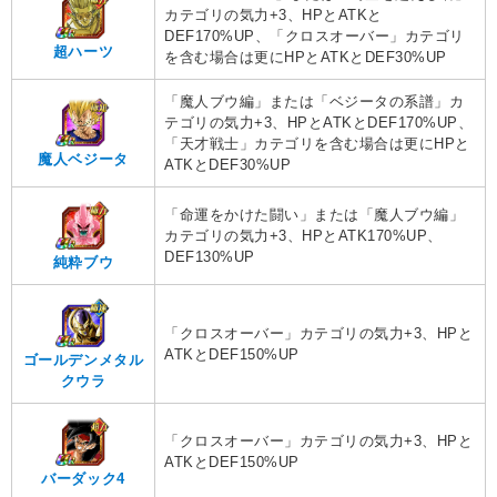
カテゴリの気力+3、HPとATKと
DEF170%UP、「クロスオーバー」カテゴリ
超ハーツ
を含む場合は更にHPとATKとDEF30%UP
「魔人ブウ編」または「ベジータの系譜」カ
テゴリの気力+3、HPとATKとDEF170%UP、
「天才戦士」カテゴリを含む場合は更にHPと
魔人ベジータ
ATKとDEF30%UP
「命運をかけた闘い」または「魔人ブウ編」
カテゴリの気力+3、HPとATK170%UP、
DEF130%UP
純粋ブウ
「クロスオーバー」カテゴリの気力+3、HPと
ATKとDEF150%UP
ゴールデンメタル
クウラ
「クロスオーバー」カテゴリの気力+3、HPと
ATKとDEF150%UP
バーダック4