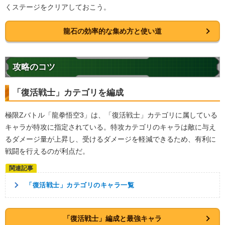
くステージをクリアしておこう。
龍石の効率的な集め方と使い道
攻略のコツ
「復活戦士」カテゴリを編成
極限Zバトル「龍拳悟空3」は、「復活戦士」カテゴリに属している
キャラが特攻に指定されている。特攻カテゴリのキャラは敵に与え
るダメージ量が上昇し、受けるダメージを軽減できるため、有利に
戦闘を行えるのが利点だ。
「復活戦士」カテゴリのキャラ一覧
「復活戦士」編成と最強キャラ