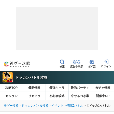
広告非表示
ポイ活
ドッカンバトル攻略
攻略TOP
最新情報
最強キャラ
最強パーティ
ガチャ情報
セルラン
リセマラ
初心者攻略
今やるべき事
開催中CP
神ゲー攻略
ドッカンバトル攻略
イベント
極限Zバトル
【ドッカンバトル】