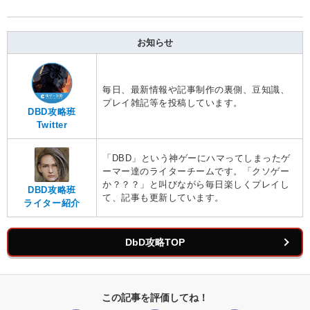
お知らせ
毎日、最新情報や記事制作の裏側、豆知識、
プレイ雑記等を投稿しています。
DBD攻略班
Twitter
「DBD」という神ゲーにハマってしまったゲ
ーマー達のライターチームです。「クソゲー
か？？？」と叫びながら毎日楽しくプレイし
DBD攻略班
て、記事も更新しています。
ライター紹介
DbD攻略TOP
この記事を評価してね！