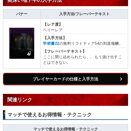
奥深い地下牢の入手方法
バナー
入手方法/フレーバーテキスト
【レア度】
ベリーレア
【入手方法】
学術書22
の無料リフトティア54の到達報酬。
【フレーバーテキスト】
ここに閉じ込められたら、、もう抜け出すこ
とはできない。
プレイヤーカードの仕様と入手方法
関連リンク
マッチで使えるお得情報・テクニック
マッチで使えるお得情報・テクニック