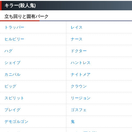
キラー(殺人鬼)
立ち回りと固有パーク
トラッパー
レイス
ヒルビリー
ナース
ハグ
ドクター
シェイプ
ハントレス
カニバル
ナイトメア
ピッグ
クラウン
スピリット
リージョン
プレイグ
ゴスフェ
デモゴルゴン
鬼