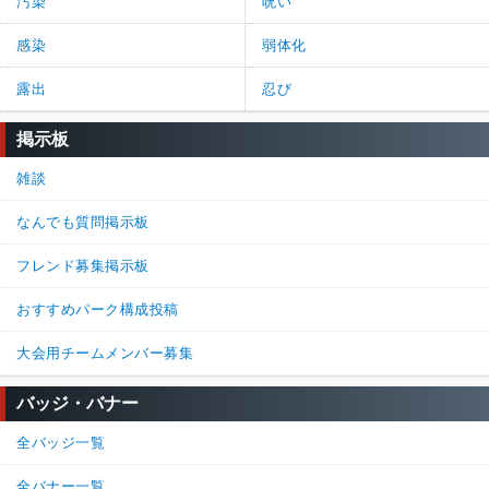
汚染
呪い
感染
弱体化
露出
忍び
掲示板
雑談
なんでも質問掲示板
フレンド募集掲示板
おすすめパーク構成投稿
大会用チームメンバー募集
バッジ・バナー
全バッジ一覧
全バナー一覧