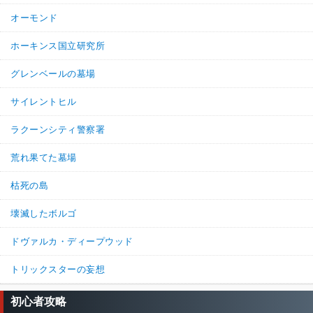
オーモンド
ホーキンス国立研究所
グレンベールの墓場
サイレントヒル
ラクーンシティ警察署
荒れ果てた墓場
枯死の島
壊滅したボルゴ
ドヴァルカ・ディープウッド
トリックスターの妄想
初心者攻略