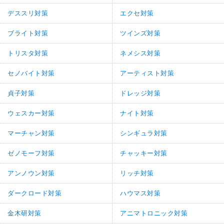
デススリ対策
エクセ対策
ブライト対策
ツインズ対策
トリスタ対策
ネメシス対策
セノバイト対策
アーティスト対策
貞子対策
ドレッジ対策
ウェスカー対策
ナイト対策
マーチャン対策
シンギュラ対策
ゼノモーフ対策
チャッキー対策
アンノウン対策
リッチ対策
ダークロード対策
ハウマス対策
金木研対策
アニマトロニック対策