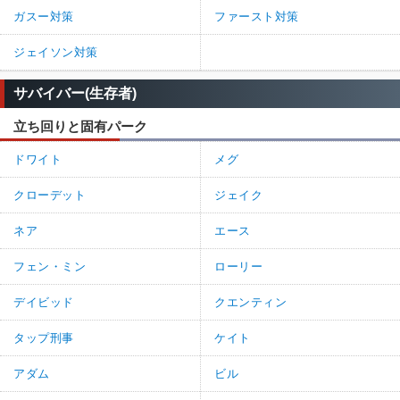
ガスー対策
ファースト対策
ジェイソン対策
サバイバー(生存者)
立ち回りと固有パーク
ドワイト
メグ
クローデット
ジェイク
ネア
エース
フェン・ミン
ローリー
デイビッド
クエンティン
タップ刑事
ケイト
アダム
ビル