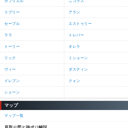
ガブリエル
ニコラス
リプリー
アラン
セーブル
エストゥリー
ララ
トレバー
トーリー
オレラ
リック
ミショーン
ヴィー
ダスティン
イレブン
クォン
シェーン
マップ
マップ一覧
見取り図と強ポジ解説