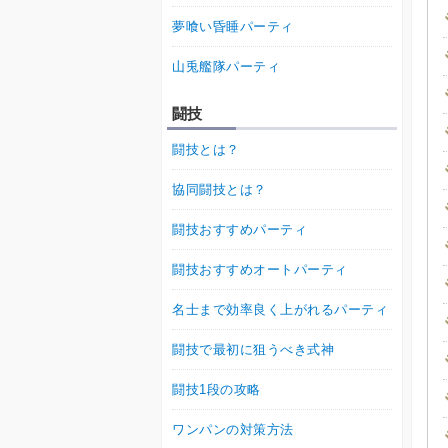
夢喰い昏睡パーティ
山兎艦隊パーティ
闘技
闘技とは？
協同闘技とは？
闘技おすすめパーティ
闘技おすすめオートパーティ
名士まで効率良く上がれるパーティ
闘技で最初に狙うべき式神
闘技1段の攻略
ワンパンの対策方法