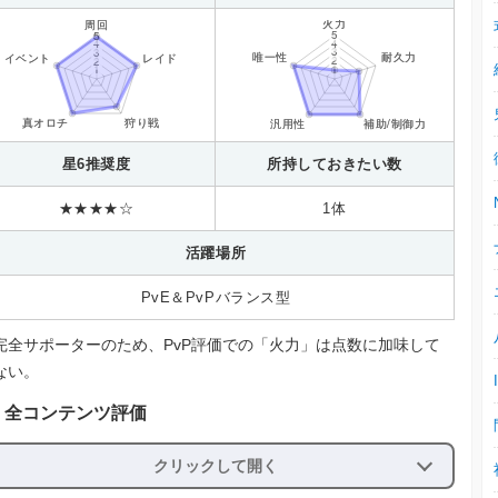
星6推奨度
所持しておきたい数
★★★★☆
1体
活躍場所
PvE＆PvPバランス型
完全サポーターのため、PvP評価での「火力」は点数に加味して
ない。
全コンテンツ評価
クリックして開く