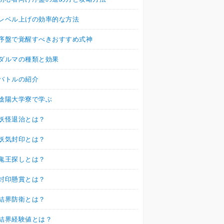
レベル上げの効率的な方法
序盤で覚醒すべきおすすめ式神
ダルマの種類と効果
バトルの紹介
陰陽大学寮で学ぶ
妖怪退治とは？
妖気封印とは？
鬼王探しとは？
封印懸賞とは？
結界防衛とは？
結界経験値とは？