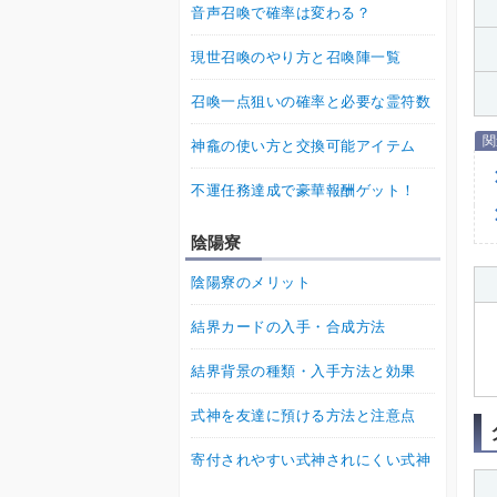
音声召喚で確率は変わる？
現世召喚のやり方と召喚陣一覧
召喚一点狙いの確率と必要な霊符数
神龕の使い方と交換可能アイテム
不運任務達成で豪華報酬ゲット！
陰陽寮
陰陽寮のメリット
結界カードの入手・合成方法
結界背景の種類・入手方法と効果
式神を友達に預ける方法と注意点
寄付されやすい式神されにくい式神