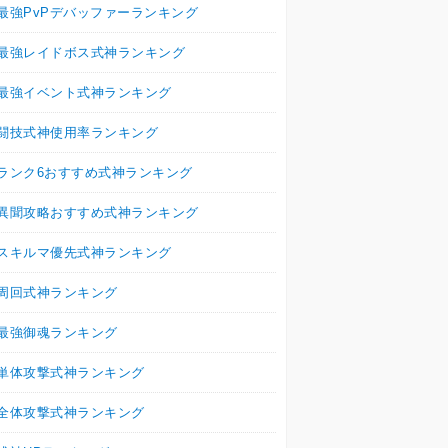
最強PvPデバッファーランキング
最強レイドボス式神ランキング
最強イベント式神ランキング
闘技式神使用率ランキング
ランク6おすすめ式神ランキング
異聞攻略おすすめ式神ランキング
スキルマ優先式神ランキング
周回式神ランキング
最強御魂ランキング
単体攻撃式神ランキング
全体攻撃式神ランキング