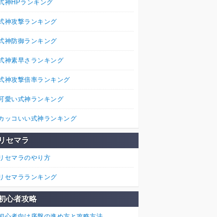
式神HPランキング
式神攻撃ランキング
式神防御ランキング
式神素早さランキング
式神攻撃倍率ランキング
可愛い式神ランキング
カッコいい式神ランキング
リセマラ
リセマラのやり方
リセマラランキング
初心者攻略
初心者向け序盤の進め方と攻略方法