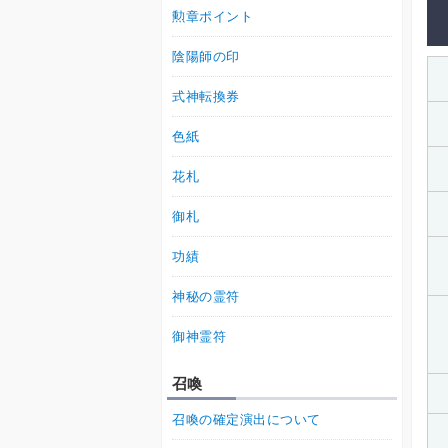
勲章ポイント
陰陽師の印
式神転換券
色紙
花札
御札
功績
神秘の霊符
御神霊符
召喚
召喚の確定演出について