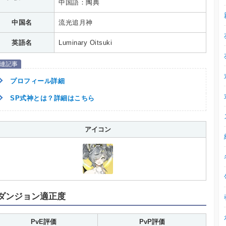
中国語：陶典
中国名
流光追月神
英語名
Luminary Oitsuki
プロフィール詳細
SP式神とは？詳細はこちら
アイコン
ダンジョン適正度
PvE評価
PvP評価