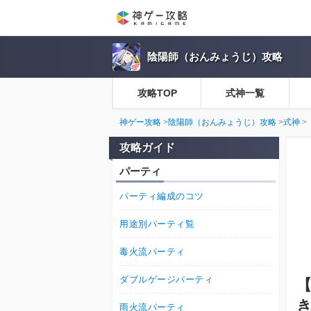
陰陽師（おんみょうじ）攻略
攻略TOP
式神一覧
神ゲー攻略
陰陽師（おんみょうじ）攻略
式神
攻略ガイド
パーティ
パーティ編成のコツ
用途別パーティ覧
毒火流パーティ
ダブルゲージパーティ
雨火流パーティ