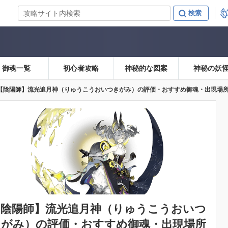
御魂一覧
初心者攻略
神秘的な図案
神秘の妖
【陰陽師】流光追月神（りゅうこうおいつきがみ）の評価・おすすめ御魂・出現場
【陰陽師】
流光追月神（りゅうこうおいつ
きがみ）の評価・おすすめ御魂・出現場所