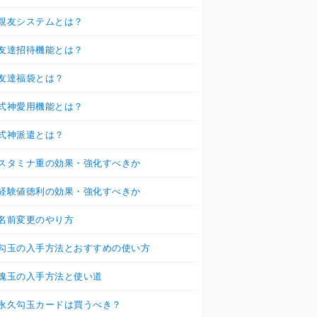
親友システムとは？
友達招待機能とは？
友達福袋とは？
式神愛用機能とは？
式神派遣とは？
スタミナ重の効果・強化すべきか
経験値徳利の効果・強化すべきか
名前変更のやり方
勾玉の入手方法とおすすめの使い方
魂玉の入手方法と使い道
永久勾玉カードは買うべき？