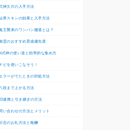
式神欠片の入手方法
結界スキンの効果と入手方法
鬼王襲来のワンパン撤退とは？
御霊のおすすめ育成優先度
N式神の使い道と効率的な集め方
ナビを使いこなそう！
エラーがでたときの対処方法
八段まで上がる方法
ID連携と引き継ぎの方法
問い合わせの方法とメリット
祈念のお礼方法と報酬