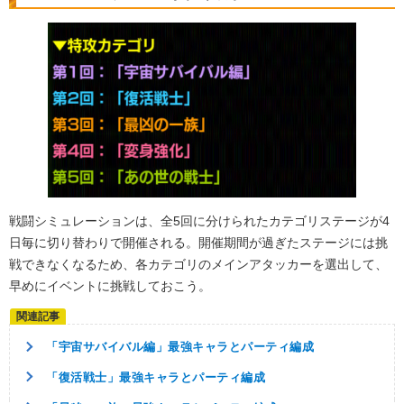
戦闘シミュレーションは、全5回に分けられたカテゴリステージが4
日毎に切り替わりで開催される。開催期間が過ぎたステージには挑
戦できなくなるため、各カテゴリのメインアタッカーを選出して、
早めにイベントに挑戦しておこう。
「宇宙サバイバル編」最強キャラとパーティ編成
「復活戦士」最強キャラとパーティ編成