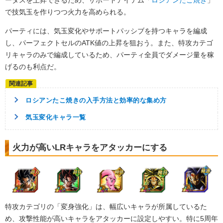
で技気玉を作りつつ火力を高められる。
パーティには、気玉変化やサポートパッシブを持つキャラを編成
し、パーフェクトセルのATK値の上昇を狙おう。また、特攻カテゴ
リキャラのみで編成しているため、パーティ全員でダメージ量を稼
げるのも利点だ。
ロシアンたこ焼きの入手方法と効率的な集め方
気玉変化キャラ一覧
火力が高いLRキャラをアタッカーにする
特攻カテゴリの「変身強化」は、幅広いキャラが所属しているた
め、攻撃性能が高いキャラをアタッカーに設定しやすい。特に5周年