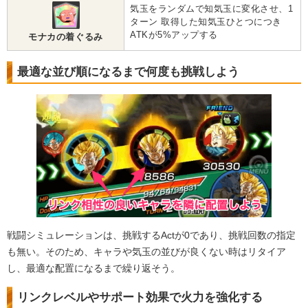
気玉をランダムで知気玉に変化させ、1
ターン 取得した知気玉ひとつにつき
ATKが5%アップする
モナカの着ぐるみ
最適な並び順になるまで何度も挑戦しよう
戦闘シミュレーションは、挑戦するActが0であり、挑戦回数の指定
も無い。そのため、キャラや気玉の並びが良くない時はリタイア
し、最適な配置になるまで繰り返そう。
リンクレベルやサポート効果で火力を強化する