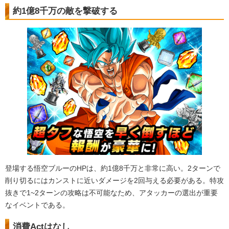
約1億8千万の敵を撃破する
登場する悟空ブルーのHPは、約1億8千万と非常に高い。2ターンで
削り切るにはカンストに近いダメージを2回与える必要がある。特攻
抜きで1~2ターンの攻略は不可能なため、アタッカーの選出が重要
なイベントである。
消費Actはなし