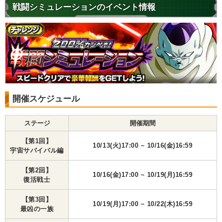
戦闘シミュレーションのイベント情報
開催スケジュール
ステージ
開催期間
【第1回】
10/13(火)17:00 ~ 10/16(金)16:59
宇宙サバイバル編
【第2回】
10/16(金)17:00 ~ 10/19(月)16:59
復活戦士
【第3回】
10/19(月)17:00 ~ 10/22(木)16:59
最凶の一族