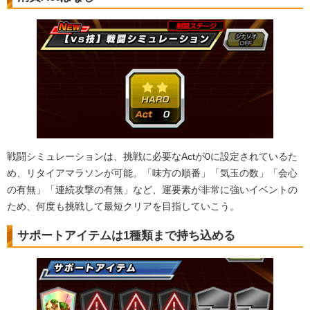
戦闘シミュレーションは、挑戦に必要なActが0に設定されているた
め、リタイアマラソンが可能。「味方の順番」「気玉の数」「会心
の有無」「連続攻撃の有無」など、運要素が非常に強いイベントの
ため、何度も挑戦して最短クリアを目指していこう。
サポートアイテムは1種類まで持ち込める