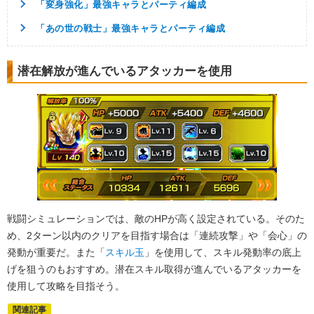
「変身強化」最強キャラとパーティ編成
「あの世の戦士」最強キャラとパーティ編成
潜在解放が進んでいるアタッカーを使用
戦闘シミュレーションでは、敵のHPが高く設定されている。そのた
め、2ターン以内のクリアを目指す場合は「連続攻撃」や「会心」の
発動が重要だ。また「
スキル玉
」を使用して、スキル発動率の底上
げを狙うのもおすすめ。潜在スキル取得が進んでいるアタッカーを
使用して攻略を目指そう。