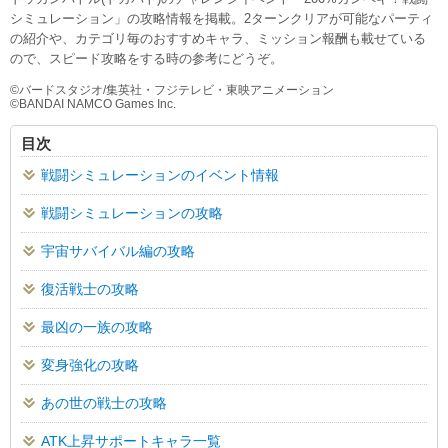
シミュレーション」の攻略情報を掲載。2ターンクリアが可能なパーティ
の紹介や、カテゴリ毎のおすすめキャラ、ミッション報酬も載せている
ので、スピード攻略をする時の参考にどうぞ。
©︎バードスタジオ/集英社・フジテレビ・東映アニメーション
©︎BANDAI NAMCO Games Inc.
目次
戦闘シミュレーションのイベント情報
戦闘シミュレーションの攻略
宇宙サバイバル編の攻略
復活戦士の攻略
最凶の一族の攻略
変身強化の攻略
あの世の戦士の攻略
ATK上昇サポートキャラ一覧