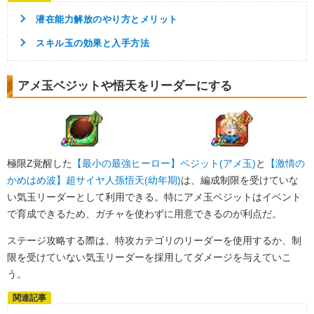
潜在能力解放のやり方とメリット
スキル玉の効果と入手方法
アメ玉ベジットや悟天をリーダーにする
極限Z覚醒した
【最小の最強ヒーロー】ベジット(アメ玉)
と
【激情の
かめはめ波】超サイヤ人孫悟天(幼年期)
は、編成制限を受けていな
い気玉リーダーとして利用できる。特にアメ玉ベジットはイベント
で育成できるため、ガチャを使わずに用意できるのが利点だ。
ステージ攻略する際は、特攻カテゴリのリーダーを使用するか、制
限を受けていない気玉リーダーを採用してダメージを与えていこ
う。