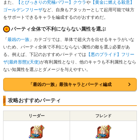
また、
【とびっきりの究極パワー】クウラ
や
【黄金に燃える殺意】
ゴールデンフリーザ
など、自身もアタッカーとして起用可能で味方
をサポートできるキャラを編成するのがおすすめだ。
パーティ全体で不利にならない属性を選ぶ
「
最凶の一族
」カテゴリでは、単体で超火力を出せるキャラがいな
いため、パーティ全体で不利にならない属性の敵を選ぶ必要があ
る。例えば、下記のおすすめパーティでは
【悪のプライド】フリー
ザ(最終形態)(天使)
が有利属性となり、他のキャラも不利属性となら
ない知属性を選ぶとダメージを与えやすい。
「最凶の一族」最強キャラとパーティ編成
攻略おすすめパーティ
リーダー
フレンド