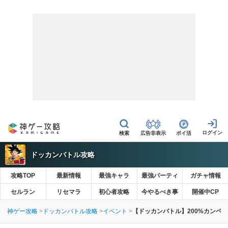
広告非表示
ポイ活
ドッカンバトル攻略
攻略TOP
最新情報
最強キャラ
最強パーティ
ガチャ情報
セルラン
リセマラ
初心者攻略
今やるべき事
開催中CP
神ゲー攻略
ドッカンバトル攻略
イベント
【ドッカンバトル】200%カンペ