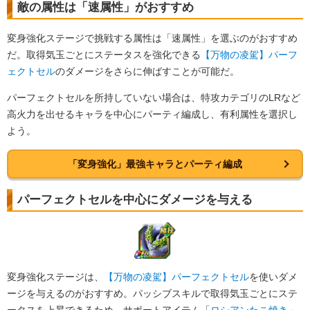
敵の属性は「速属性」がおすすめ
変身強化ステージで挑戦する属性は「速属性」を選ぶのがおすすめ
だ。取得気玉ごとにステータスを強化できる
【万物の凌駕】パーフ
ェクトセル
のダメージをさらに伸ばすことが可能だ。
パーフェクトセルを所持していない場合は、特攻カテゴリのLRなど
高火力を出せるキャラを中心にパーティ編成し、有利属性を選択し
よう。
「変身強化」最強キャラとパーティ編成
パーフェクトセルを中心にダメージを与える
変身強化ステージは、
【万物の凌駕】パーフェクトセル
を使いダメ
ージを与えるのがおすすめ。パッシブスキルで取得気玉ごとにステ
ータスを上昇できるため、サポートアイテム「
ロシアンたこ焼き
」