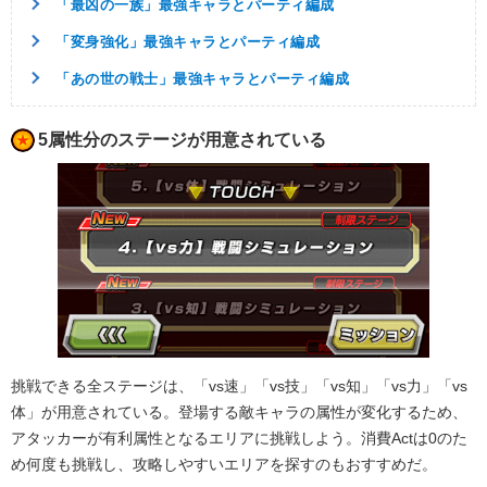
「最凶の一族」最強キャラとパーティ編成
「変身強化」最強キャラとパーティ編成
「あの世の戦士」最強キャラとパーティ編成
5属性分のステージが用意されている
挑戦できる全ステージは、「vs速」「vs技」「vs知」「vs力」「vs
体」が用意されている。登場する敵キャラの属性が変化するため、
アタッカーが有利属性となるエリアに挑戦しよう。消費Actは0のた
め何度も挑戦し、攻略しやすいエリアを探すのもおすすめだ。