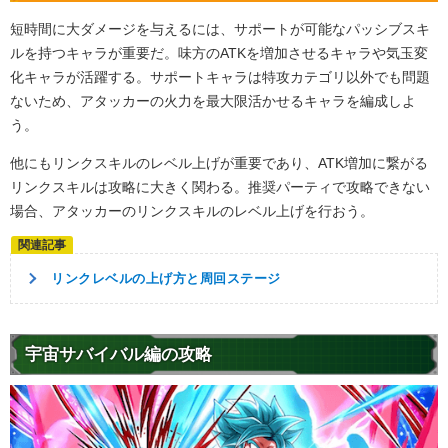
短時間に大ダメージを与えるには、サポートが可能なパッシブスキ
ルを持つキャラが重要だ。味方のATKを増加させるキャラや気玉変
化キャラが活躍する。サポートキャラは特攻カテゴリ以外でも問題
ないため、アタッカーの火力を最大限活かせるキャラを編成しよ
う。
他にもリンクスキルのレベル上げが重要であり、ATK増加に繋がる
リンクスキルは攻略に大きく関わる。推奨パーティで攻略できない
場合、アタッカーのリンクスキルのレベル上げを行おう。
リンクレベルの上げ方と周回ステージ
宇宙サバイバル編の攻略