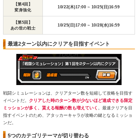
【第4回】
10/22(木)17:00 ~ 10/25(日)16:59
変身強化
【第5回】
10/25(日)17:00 ~ 10/28(水)16:59
あの世の戦士
最速2ターン以内にクリアを目指すイベント
戦闘シミュレーションは、クリアターン数を短縮して攻略を目指す
イベントだ。
クリアした時のターン数が少ないほど達成できる限定
ミッションが多く、貰える報酬の数も増えていく
。最速クリアを目
指すイベントのため、アタッカーキャラが攻略の鍵となるミッショ
ンだ。
5つのカテゴリテーマが切り替わる