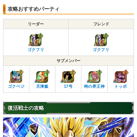
攻略おすすめパーティ
リーダー
フレンド
ゴクフリ
ゴクフリ
サブメンバー
ゴクベジ
天津飯
17号
時の界王神
トッポ
復活戦士の攻略