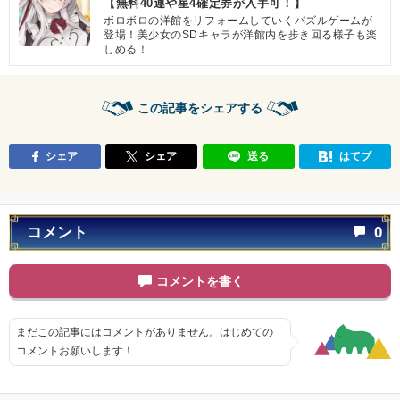
【無料40連や星4確定券が入手可！】
ボロボロの洋館をリフォームしていくパズルゲームが
登場！美少女のSDキャラが洋館内を歩き回る様子も楽
しめる！
この記事をシェアする
シェア
シェア
送る
はてブ
コメント
0
コメントを書く
まだこの記事にはコメントがありません。はじめての
コメントお願いします！