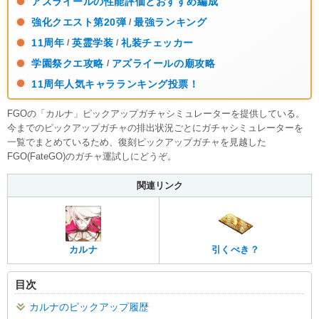
アズライールの性能評価とおすすめ編成
強化クエスト第20弾
最強ランキング
/
11周年
英霊学装
礼装チェッカー
/
/
学園祭クエ攻略
アズライールの廟攻略
/
11周年人気キャラランキング投票！
FGOの「カルナ」ピックアップガチャシミュレーターを提供している。
今までのピックアップガチャの排出状況ごとにガチャシミュレーターを
一覧でまとめているため、復刻ピックアップガチャを見越した
FGO(FateGO)のガチャ運試しにどうぞ。
関連リンク
カルナ
引くべき？
目次
カルナのピックアップ履歴