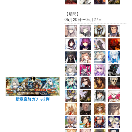
【期間】
05月20日〜05月27日
新章直前ガチャ2弾