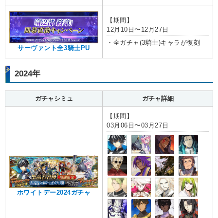
【期間】
12月10日〜12月27日
・全ガチャ(3騎士)キャラが復刻
サーヴァント全3騎士PU
2024年
ガチャシミュ
ガチャ詳細
【期間】
03月06日〜03月27日
ホワイトデー2024ガチャ