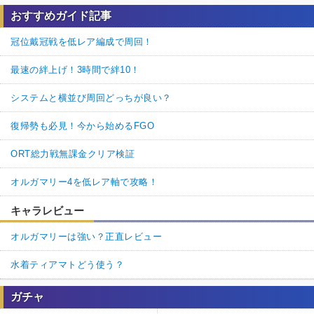
おすすめガイド記事
冠位戴冠戦を低レア編成で周回！
最速の絆上げ！3時間で絆10！
システムと横並び周回どっちが良い？
復帰勢も必見！今から始めるFGO
ORT総力戦無課金クリア検証
オルガマリー4を低レア軸で攻略！
キャラレビュー
オルガマリーは強い？正直レビュー
水着ティアマトどう使う？
ガチャ