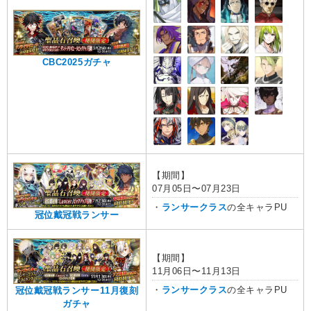
CBC2025ガチャ
【期間】
07月05日〜07月23日
・
ランサークラス
の全キャラPU
冠位戴冠戦ランサー
【期間】
11月06日〜11月13日
・
ランサークラス
の全キャラPU
冠位戴冠戦ランサー11月復刻
ガチャ