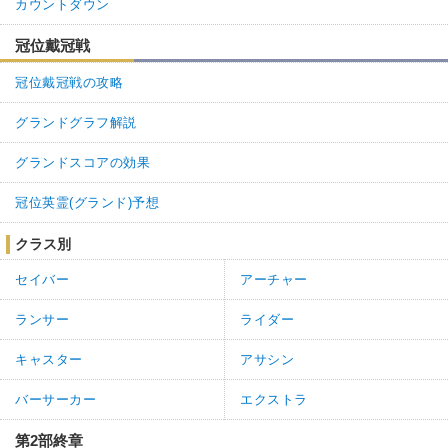
カウントダウン
冠位戴冠戦
冠位戴冠戦の攻略
グランドグラフ解説
グランドスコアの効果
冠位英霊(グランド)予想
クラス別
セイバー
アーチャー
ランサー
ライダー
キャスター
アサシン
バーサーカー
エクストラ
第2部終章