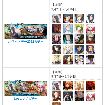
【期間】
3月2日〜3月16日
ホワイトデー2022ガチャ
【期間】
9月7日〜9月14日
Lostbelt4ガチャ