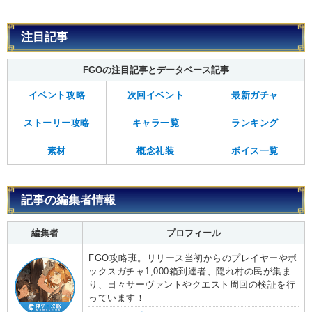
注目記事
FGOの注目記事とデータベース記事
イベント攻略
次回イベント
最新ガチャ
ストーリー攻略
キャラ一覧
ランキング
素材
概念礼装
ボイス一覧
記事の編集者情報
編集者
プロフィール
FGO攻略班。リリース当初からのプレイヤーやボ
ックスガチャ1,000箱到達者、隠れ村の民が集ま
り、日々サーヴァントやクエスト周回の検証を行
っています！