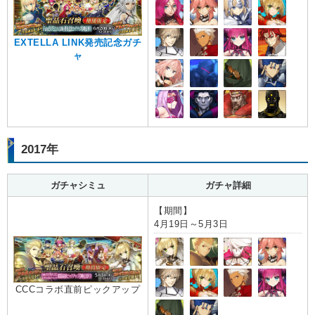
EXTELLA LINK発売記念ガチ
ャ
2017年
ガチャシミュ
ガチャ詳細
【期間】
4月19日～5月3日
CCCコラボ直前ピックアップ