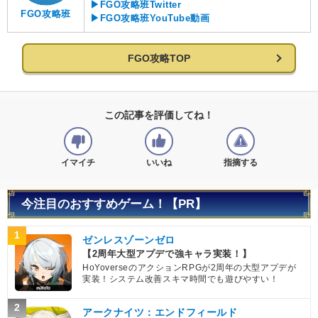
▶FGO攻略班Twitter
FGO攻略班
▶FGO攻略班YouTube動画
FGO攻略TOP
この記事を評価してね！
イマイチ
いいね
指摘する
今注目のおすすめゲーム！【PR】
1
ゼンレスゾーンゼロ
【2周年大型アプデで強キャラ実装！】
HoYoverseのアクションRPGが2周年の大型アプデが
実装！システム改善スキマ時間でも遊びやすい！
2
アークナイツ：エンドフィールド