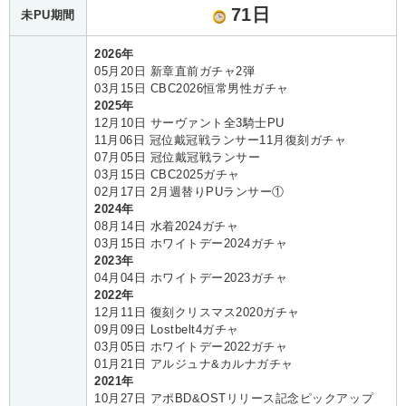
71日
未PU期間
2026年
05月20日 新章直前ガチャ2弾
03月15日 CBC2026恒常男性ガチャ
2025年
12月10日 サーヴァント全3騎士PU
11月06日 冠位戴冠戦ランサー11月復刻ガチャ
07月05日 冠位戴冠戦ランサー
03月15日 CBC2025ガチャ
02月17日 2月週替りPUランサー①
2024年
08月14日 水着2024ガチャ
03月15日 ホワイトデー2024ガチャ
2023年
04月04日 ホワイトデー2023ガチャ
2022年
12月11日 復刻クリスマス2020ガチャ
09月09日 Lostbelt4ガチャ
03月05日 ホワイトデー2022ガチャ
01月21日 アルジュナ&カルナガチャ
2021年
10月27日 アポBD&OSTリリース記念ピックアップ