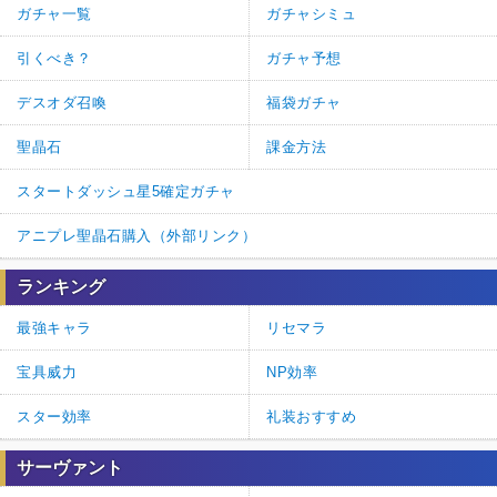
ガチャ一覧
ガチャシミュ
引くべき？
ガチャ予想
デスオダ召喚
福袋ガチャ
聖晶石
課金方法
スタートダッシュ星5確定ガチャ
アニプレ聖晶石購入（外部リンク）
ランキング
最強キャラ
リセマラ
宝具威力
NP効率
スター効率
礼装おすすめ
サーヴァント