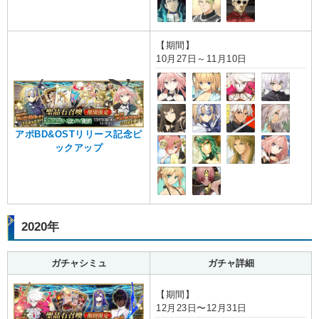
【期間】
10月27日～11月10日
アポBD&OSTリリース記念ピ
ックアップ
2020年
ガチャシミュ
ガチャ詳細
【期間】
12月23日〜12月31日