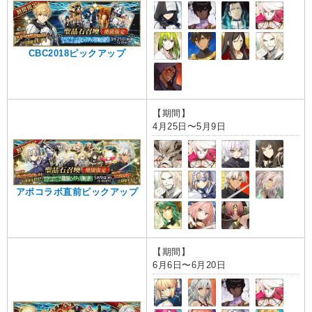
CBC2018ピックアップ
【期間】
4月25日〜5月9日
アポコラボ直前ピックアップ
【期間】
6月6日〜6月20日