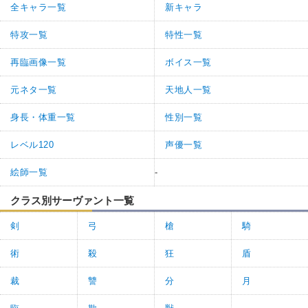
全キャラ一覧
新キャラ
特攻一覧
特性一覧
再臨画像一覧
ボイス一覧
元ネタ一覧
天地人一覧
身長・体重一覧
性別一覧
レベル120
声優一覧
絵師一覧
-
クラス別サーヴァント一覧
剣
弓
槍
騎
術
殺
狂
盾
裁
讐
分
月