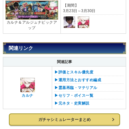
【期間】
3月23日～3月30日
カルナ＆アルジュナピックア
ップ
関連リンク
関連記事
▶︎評価とスキル優先度
▶︎運用方法とおすすめ編成
▶︎霊基再臨・マテリアル
カルナ
▶︎セリフ・ボイス一覧
▶︎元ネタ・史実解説
ガチャシミュレーターまとめ