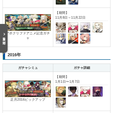
【期間】
11月8日～11月22日
アポクリファアニメ記念ガチ
目次を開く
ャ
2016年
ガチャシミュ
ガチャ詳細
【期間】
1月1日〜1月7日
正月2016ピックアップ