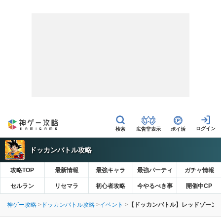
広告非表示
ポイ活
ドッカンバトル攻略
攻略TOP
最新情報
最強キャラ
最強パーティ
ガチャ情報
セルラン
リセマラ
初心者攻略
今やるべき事
開催中CP
神ゲー攻略
ドッカンバトル攻略
イベント
【ドッカンバトル】レッドゾーン絶望