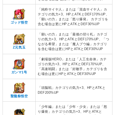
「純粋サイヤ人」または「混血サイヤ人」カ
テゴリの気力+3、HPとATKとDEF170%UP、
「願いの力」または「怒り爆発」 カテゴリを
ゴッド悟空
含む場合は更にHPとATKとDEF30%UP
「願いの力」または「最後の切り札」カテゴ
リの気力+3、HPとATKとDEF170%UP、「つ
ながる希望」または「魔人ブウ編」カテゴリ
Z元気玉
を含む場合は更にHPとATKとDEF30%UP
「劇場版HERO」または「人工生命体」カテ
ゴリの気力+3、HPとATKとDEF170%UP、
「高速戦闘」または「好敵手」カテゴリを含
ガンマ1号
む場合は更にHPとATKとDEF30%UP
「頭脳戦」カテゴリの気力+3、HPとATKと
DEF200%UP
聖龍祭悟空
「少年編」または「少年・少女」または「怒
り爆発」カテゴリの気力+3、HPとATKと