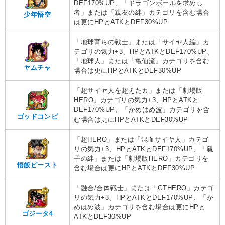
DEF170%UP、「ドラゴンボールを求めし
者」または「親友の絆」カテゴリを含む場合
少年悟空
は更にHPとATKとDEF30%UP
「地球育ちの戦士」または「サイヤ人編」カ
テゴリの気力+3、HPとATKとDEF170%UP、
「地球人」または「亀仙流」カテゴリを含む
ヤムチャ
場合は更にHPとATKとDEF30%UP
「超サイヤ人を超えたカ」または「劇場版
HERO」カテゴリの気力+3、HPとATKと
DEF170%UP、「かめはめ波」カテゴリを含
ゴッドコンビ
む場合は更にHPとATKとDEF30%UP
「超HERO」または「混血サイヤ人」カテゴ
リの気力+3、HPとATKとDEF170%UP、「親
子の絆」または「劇場版HERO」カテゴリを
悟飯ビースト
含む場合は更にHPとATKとDEF30%UP
「融合/合体戦士」または「GTHERO」カテゴ
リの気力+3、HPとATKとDEF170%UP、「か
めはめ波」カテゴリを含む場合は更にHPと
ゴジータ4
ATKとDEF30%UP