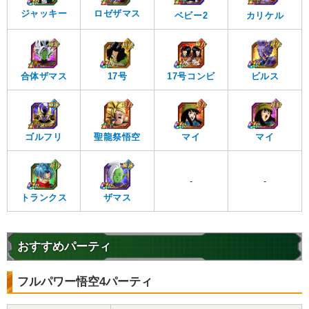
ロゼザマス
ジャッキー
ベビー2
カリケル
合体ザマス
17号
17号コンビ
ビルス
ゴルフリ
聖龍祭悟空
マイ
マイ
-
-
トランクス
ザマス
おすすめパーティ
フルパワー悟空4パーティ