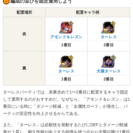
編成の並びを固定運用しよう
配置場所
配置キャラ例
表
アモンド＆レズン
ターレス
1番目
2番目
裏
大猿ターレス
ターレス
2番目
1番目
ターレスパーティでは、表裏含めて1〜2番目に配置するキャラ固定
して運用するのがおすすめだ。なぜなら、「アモンド＆レズン」は1
番目にいる時に「ダメージ軽減」と「全属性ガード」が発生し、パ
ーティの安定性を向上させるからである。
また、「ターレス」は必殺技を発動するたびにDEFとダメージ軽減
率が上昇し、耐久性能が向上する特徴を持つ点から中盤以降は1番目