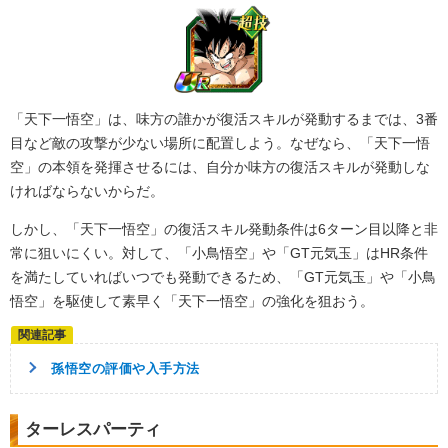
「天下一悟空」は、味方の誰かが復活スキルが発動するまでは、3番
目など敵の攻撃が少ない場所に配置しよう。なぜなら、「天下一悟
空」の本領を発揮させるには、自分か味方の復活スキルが発動しな
ければならないからだ。
しかし、「天下一悟空」の復活スキル発動条件は6ターン目以降と非
常に狙いにくい。対して、「小鳥悟空」や「GT元気玉」はHR条件
を満たしていればいつでも発動できるため、「GT元気玉」や「小鳥
悟空」を駆使して素早く「天下一悟空」の強化を狙おう。
孫悟空の評価や入手方法
ターレスパーティ