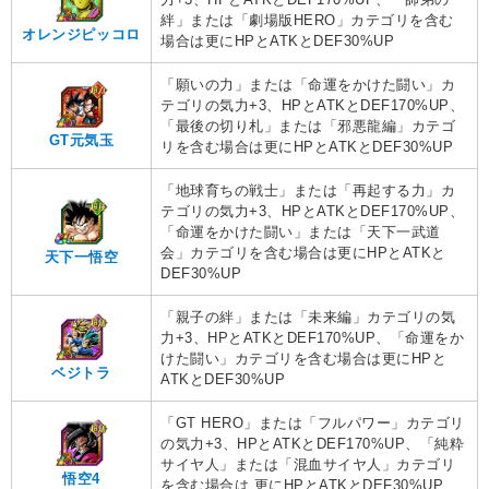
絆」または「劇場版HERO」カテゴリを含む
オレンジピッコロ
場合は更にHPとATKとDEF30%UP
「願いの力」または「命運をかけた闘い」カ
テゴリの気力+3、HPとATKとDEF170%UP、
「最後の切り札」または「邪悪龍編」カテゴ
GT元気玉
リを含む場合は更にHPとATKとDEF30%UP
「地球育ちの戦士」または「再起する力」カ
テゴリの気力+3、HPとATKとDEF170%UP、
「命運をかけた闘い」または「天下一武道
会」カテゴリを含む場合は更にHPとATKと
天下一悟空
DEF30%UP
「親子の絆」または「未来編」カテゴリの気
力+3、HPとATKとDEF170%UP、「命運をか
けた闘い」カテゴリを含む場合は更にHPと
ベジトラ
ATKとDEF30%UP
「GT HERO」または「フルパワー」カテゴリ
の気力+3、HPとATKとDEF170%UP、「純粋
サイヤ人」または「混血サイヤ人」カテゴリ
悟空4
を含む場合は 更にHPとATKとDEF30%UP