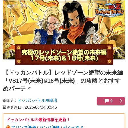
【ドッカンバトル】
レッドゾーン絶望の未来編
「VS17号(未来)&18号(未来)」の攻略とおすす
めパーティ
ドッカンバトル攻略班
編集者
0
2025/06/04 08:45
最終更新日
ドッカンバトルの最新情報を更新！
アリンス評価
パンジ評価
引くべき？
/
/