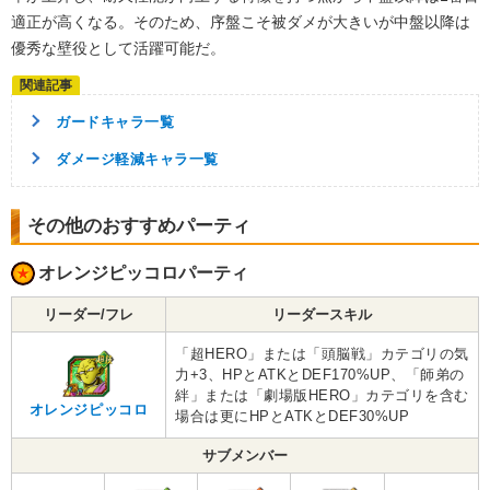
適正が高くなる。そのため、序盤こそ被ダメが大きいが中盤以降は
優秀な壁役として活躍可能だ。
ガードキャラ一覧
ダメージ軽減キャラ一覧
その他のおすすめパーティ
オレンジピッコロパーティ
リーダー/フレ
リーダースキル
「超HERO」または「頭脳戦」カテゴリの気
力+3、HPとATKとDEF170%UP、「師弟の
絆」または「劇場版HERO」カテゴリを含む
オレンジピッコロ
場合は更にHPとATKとDEF30%UP
サブメンバー