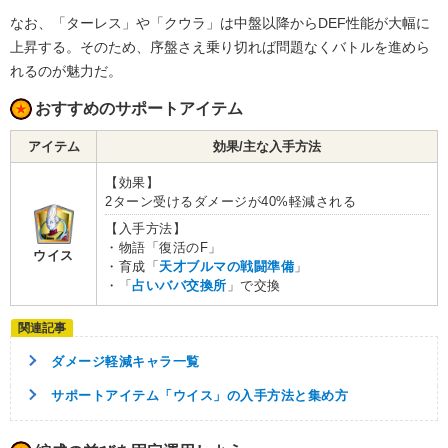
なお、「ターレス」や「クウラ」は中盤以降からDEF性能が大幅に
上昇する。そのため、序盤さえ乗り切れば問題なくバトルを進めら
れるのが魅力だ。
おすすめのサポートアイテム
アイテム
効果/主な入手方法
【効果】
2ターン受けるダメージが40%軽減される
【入手方法】
・物語「復活のF」
ウイス
・育成「
天才ブルマの戦闘準備
」
・「
占いババ交換所
」で交換
ダメージ軽減キャラ一覧
サポートアイテム「ウイス」の入手方法と集め方