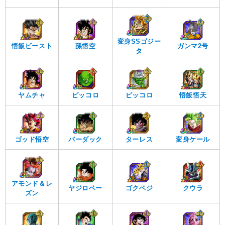
変身SSゴジー
悟飯ビースト
孫悟空
ガンマ2号
タ
ヤムチャ
ピッコロ
ピッコロ
悟飯悟天
バーダック
ターレス
変身ケール
ゴッド悟空
アモンド＆レ
ヤジロベー
ゴクベジ
クウラ
ズン