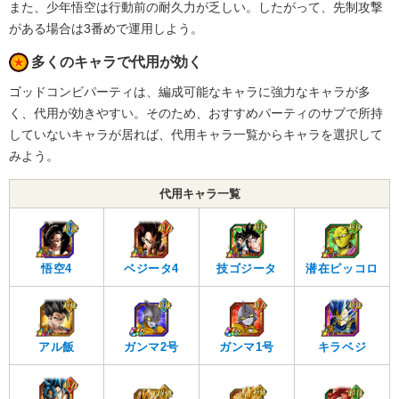
また、少年悟空は行動前の耐久力が乏しい。したがって、先制攻撃
がある場合は3番めで運用しよう。
多くのキャラで代用が効く
ゴッドコンビパーティは、編成可能なキャラに強力なキャラが多
く、代用が効きやすい。そのため、おすすめパーティのサブで所持
していないキャラが居れば、代用キャラ一覧からキャラを選択して
みよう。
代用キャラ一覧
悟空4
ベジータ4
技ゴジータ
潜在ピッコロ
アル飯
ガンマ2号
ガンマ1号
キラベジ