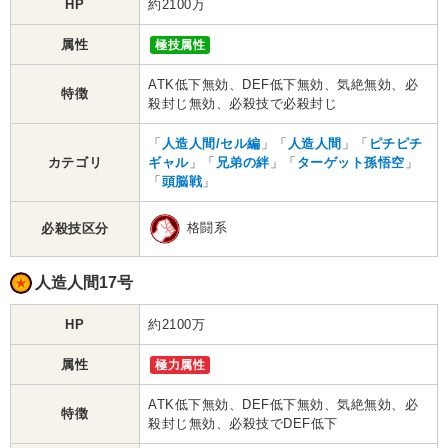
HP
約2100万
属性
極技属性
ATK低下無効、DEF低下無効、気絶無効、必
特徴
殺封じ無効、必殺技で必殺封じ
「
人造人間/セル編
」「
人造人間
」「
ピチピチ
カテゴリ
ギャル
」「
兄弟の絆
」「
ターゲット孫悟空
」
「
頭脳戦
」
格闘系
必殺技区分
人造人間17号
HP
約2100万
属性
極力属性
ATK低下無効、DEF低下無効、気絶無効、必
特徴
殺封じ無効、必殺技でDEF低下