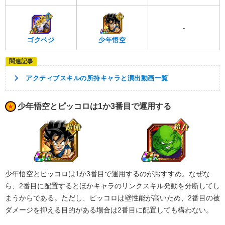
-
ゴクベジ
少年悟空
アクティブスキルの所持キャラと演出動画一覧
少年悟空とピッコロは1か3番目で運用する
少年悟空とピッコロは1か3番目で運用するのがおすすめ。なぜな
ら、2番目に配置するとほかキャラのリンクスキル発動を分断してし
まうからである。ただし、ピッコロは壁性能が高いため、2番目の被
ダメージを抑える目的がある場合は2番目に配置しても構わない。