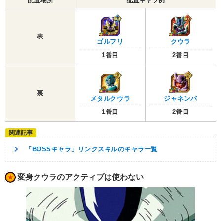
配置場所
配置キャラ例
表
ゴルフリ
クウラ
1番目
2番目
裏
メタルクウラ
ジャネンバ
1番目
2番目
「BOSSキャラ」リンクスキルのキャラ一覧
変身クウラのアクティブは使わない