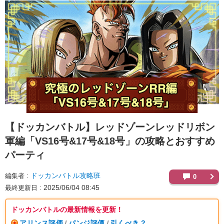
【ドッカンバトル】
レッドゾーンレッドリボン
軍編「VS16号&17号&18号」の攻略とおすすめ
パーティ
ドッカンバトル攻略班
編集者
0
2025/06/04 08:45
最終更新日
ドッカンバトルの最新情報を更新！
アリンス評価
パンジ評価
引くべき？
/
/