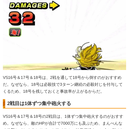
VS16号＆17号＆18号は、2戦を通して18号から倒すのがおすすめ
だ。なぜなら、18号は必殺技で3ターン継続の必殺封じを付与して
くるため、18号を残しておくと事故率が上がるからだ。
2戦目は1体ずつ集中砲火する
VS16号＆17号＆18号の2戦目は、1体ずつ集中砲火するのがおすす
め。なぜなら、敵のHPが合計で7000万にも及ぶため、まんべんな