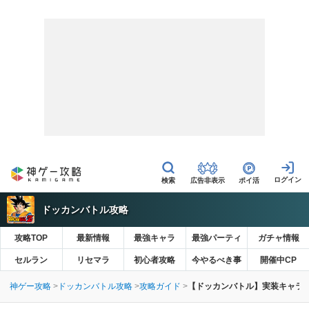
広告非表示
ポイ活
ドッカンバトル攻略
攻略TOP
最新情報
最強キャラ
最強パーティ
ガチャ情報
セルラン
リセマラ
初心者攻略
今やるべき事
開催中CP
神ゲー攻略
ドッカンバトル攻略
攻略ガイド
【ドッカンバトル】実装キャラ情