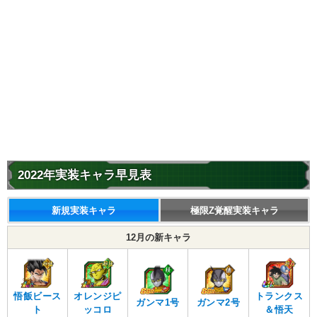
2022年実装キャラ早見表
新規実装キャラ
極限Z覚醒実装キャラ
12月の新キャラ
悟飯ビース
オレンジピ
トランクス
ガンマ1号
ガンマ2号
ト
ッコロ
＆悟天