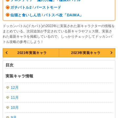
ガチバトル2
バーストモード
/
仙猫と食いしん坊
バトスペ改「DAIMA」
/
ドッカンバトル(ドカバト)の2022年に実装された新キャラクターの情報を
まとめている。次回追加が予定されている新キャラやフェス限、実装さ
れた最新キャラを掲載しているので、しっかりチェックしてドッカンバ
トル攻略の参考にしよう！
2021年実装キャラ
2023年実装キャラ
目次
実装キャラ情報
12月
11月
10月
9月