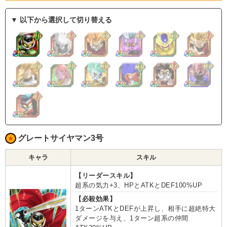
▼ 以下から選択して切り替える
グレートサイヤマン3号
キャラ
スキル
【リーダースキル】
超系の気力+3、HPとATKとDEF100%UP
【必殺効果】
1ターンATKとDEFが上昇し、相手に超絶特大
ダメージを与え、1ターン超系の仲間