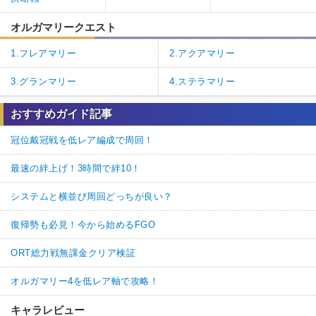
オルガマリークエスト
1.フレアマリー
2.アクアマリー
3.グランマリー
4.ステラマリー
おすすめガイド記事
冠位戴冠戦を低レア編成で周回！
最速の絆上げ！3時間で絆10！
システムと横並び周回どっちが良い？
復帰勢も必見！今から始めるFGO
ORT総力戦無課金クリア検証
オルガマリー4を低レア軸で攻略！
キャラレビュー