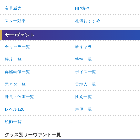
宝具威力
NP効率
スター効率
礼装おすすめ
サーヴァント
全キャラ一覧
新キャラ
特攻一覧
特性一覧
再臨画像一覧
ボイス一覧
元ネタ一覧
天地人一覧
身長・体重一覧
性別一覧
レベル120
声優一覧
絵師一覧
-
クラス別サーヴァント一覧