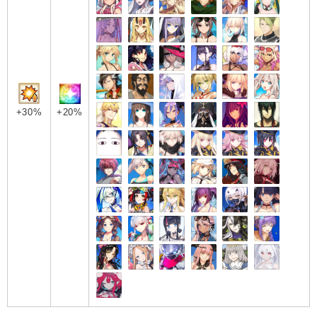
+30%
+20%