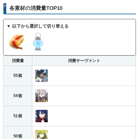
各素材の消費量TOP10
▼ 以下から選択して切り替える
消費量
消費サーヴァント
55個
54個
51個
50個