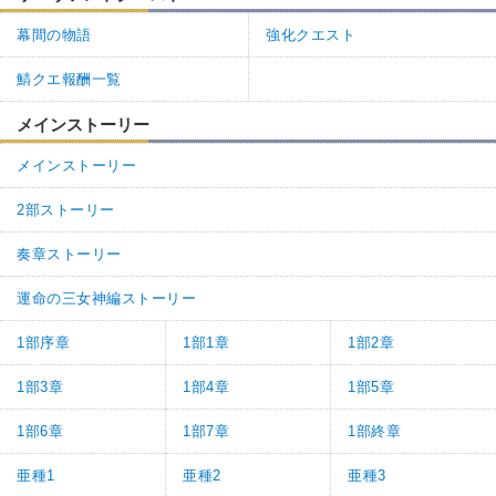
幕間の物語
強化クエスト
鯖クエ報酬一覧
メインストーリー
メインストーリー
2部ストーリー
奏章ストーリー
運命の三女神編ストーリー
1部序章
1部1章
1部2章
1部3章
1部4章
1部5章
1部6章
1部7章
1部終章
亜種1
亜種2
亜種3