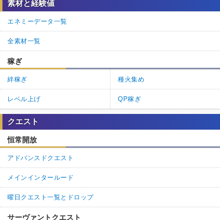
素材と経験値
エネミーデータ一覧
全素材一覧
稼ぎ
絆稼ぎ
種火集め
レベル上げ
QP稼ぎ
クエスト
恒常開放
アドバンスドクエスト
メインインタールード
曜日クエスト一覧とドロップ
サーヴァントクエスト