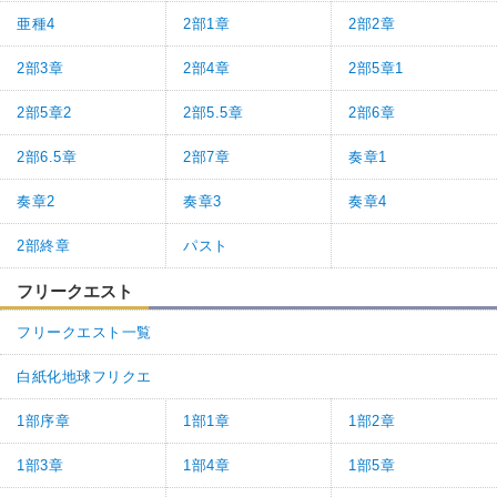
亜種4
2部1章
2部2章
2部3章
2部4章
2部5章1
2部5章2
2部5.5章
2部6章
2部6.5章
2部7章
奏章1
奏章2
奏章3
奏章4
2部終章
パスト
フリークエスト
フリークエスト一覧
白紙化地球フリクエ
1部序章
1部1章
1部2章
1部3章
1部4章
1部5章