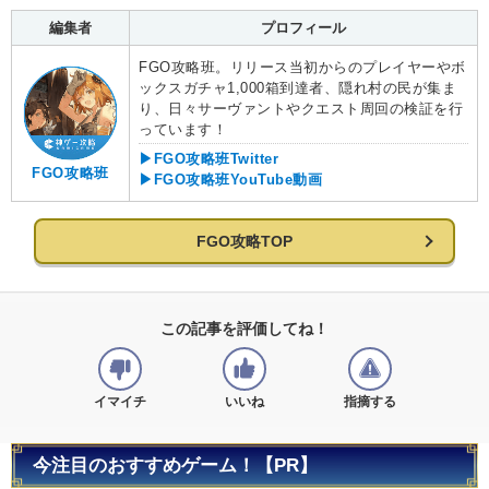
編集者
プロフィール
FGO攻略班。リリース当初からのプレイヤーやボ
ックスガチャ1,000箱到達者、隠れ村の民が集ま
り、日々サーヴァントやクエスト周回の検証を行
っています！
▶FGO攻略班Twitter
FGO攻略班
▶FGO攻略班YouTube動画
FGO攻略TOP
この記事を評価してね！
イマイチ
いいね
指摘する
今注目のおすすめゲーム！【PR】