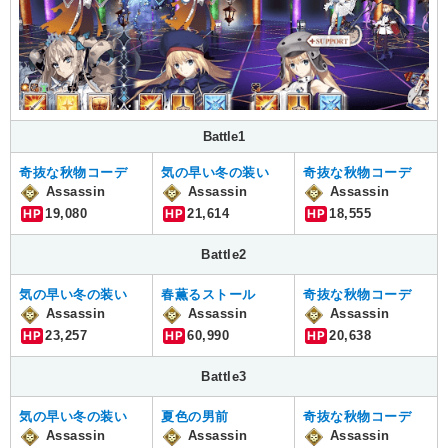
Battle1
奇抜な秋物コーデ
気の早い冬の装い
奇抜な秋物コーデ
Assassin
Assassin
Assassin
HP
19,080
HP
21,614
HP
18,555
Battle2
気の早い冬の装い
春薫るストール
奇抜な秋物コーデ
Assassin
Assassin
Assassin
HP
23,257
HP
60,990
HP
20,638
Battle3
気の早い冬の装い
夏色の男前
奇抜な秋物コーデ
Assassin
Assassin
Assassin