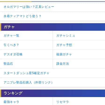
オルガマリーは強い？正直レビュー
水着ティアマトどう使う？
ガチャ
ガチャ一覧
ガチャシミュ
引くべき？
ガチャ予想
デスオダ召喚
福袋ガチャ
聖晶石
課金方法
スタートダッシュ星5確定ガチャ
アニプレ聖晶石購入（外部リンク）
ランキング
最強キャラ
リセマラ