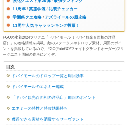
強化クエスト第20弾
最強ランキング
/
11周年
英霊学装
礼装チェッカー
/
/
学園祭クエ攻略
アズライールの廟攻略
/
11周年人気キャラランキング投票！
FGOの水着2024フリクエ「ドバイモール（ドバイ観光百面相の洋品
店）」の攻略情報を掲載。敵のステータスやドロップ素材、周回のポイ
ントを掲載しているので、FGO(FateGO/フェイトグランドオーダー)フリ
ークエスト周回の参考にどうぞ。
目次
ドバイモールのドロップ一覧と周回効率
ドバイモールのエネミー編成
「ドバイ観光百面相の洋品店」周回のポイント
エネミーの特性と特攻効果持ち
獲得できる素材を消費するサーヴァント