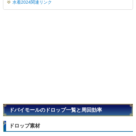
水着2024関連リンク
ドバイモールのドロップ一覧と周回効率
ドロップ素材