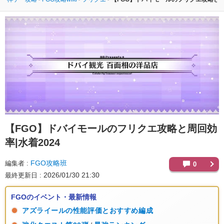
【FGO】
ドバイモールのフリクエ攻略と周回効
率|水着2024
FGO攻略班
編集者
0
2026/01/30 21:30
最終更新日
FGOのイベント・最新情報
アズライールの性能評価とおすすめ編成