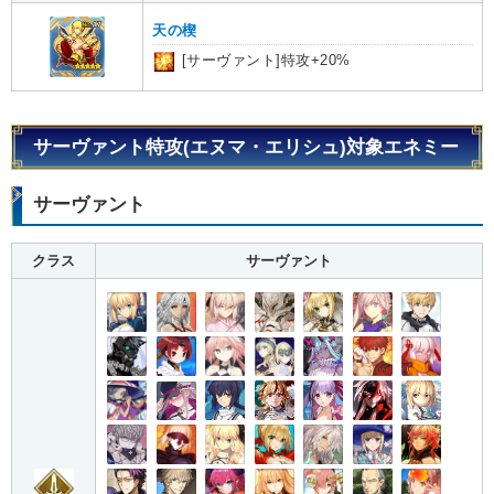
天の楔
[サーヴァント]特攻+20%
サーヴァント特攻(エヌマ・エリシュ)対象エネミー
サーヴァント
クラス
サーヴァント