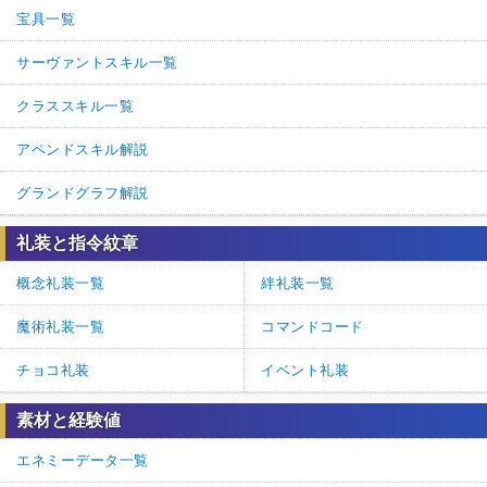
宝具一覧
サーヴァントスキル一覧
クラススキル一覧
アペンドスキル解説
グランドグラフ解説
礼装と指令紋章
概念礼装一覧
絆礼装一覧
魔術礼装一覧
コマンドコード
チョコ礼装
イベント礼装
素材と経験値
エネミーデータ一覧