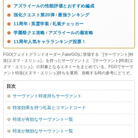
アズライールの性能評価とおすすめ編成
強化クエスト第20弾
最強ランキング
/
11周年
英霊学装
礼装チェッカー
/
/
学園祭クエ攻略
アズライールの廟攻略
/
11周年人気キャラランキング投票！
FGO(フェイトグランドオーダー,Fate/GO)に登場する「[サーヴァント]特
攻(エヌマ・エリシュ)」を持ったサーヴァントと「[サーヴァント]特攻(エ
ヌマ・エリシュ)」の対象となるエネミーをまとめている。FGOでサーヴ
ァント特攻(エヌマ・エリシュ)持ちを運用、攻略する時の参考にどうぞ。
目次
サーヴァント特攻持ちサーヴァント
特攻効果を持つ礼装とコマンドコード
特攻が有効なサーヴァント一覧
特攻が無効なサーヴァント一覧