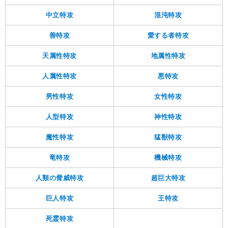
中立特攻
混沌特攻
善特攻
愛する者特攻
天属性特攻
地属性特攻
人属性特攻
悪特攻
男性特攻
女性特攻
人型特攻
神性特攻
魔性特攻
猛獣特攻
竜特攻
機械特攻
人類の脅威特攻
超巨大特攻
巨人特攻
王特攻
死霊特攻