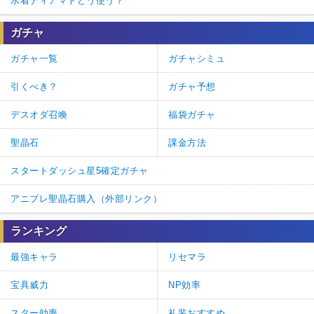
水着ティアマトどう使う？
ガチャ
ガチャ一覧
ガチャシミュ
引くべき？
ガチャ予想
デスオダ召喚
福袋ガチャ
聖晶石
課金方法
スタートダッシュ星5確定ガチャ
アニプレ聖晶石購入（外部リンク）
ランキング
最強キャラ
リセマラ
宝具威力
NP効率
スター効率
礼装おすすめ