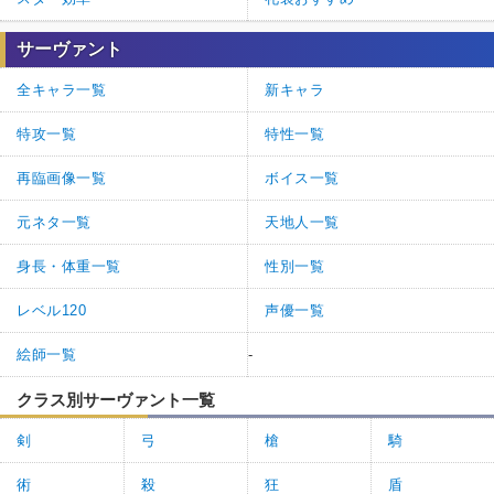
サーヴァント
全キャラ一覧
新キャラ
特攻一覧
特性一覧
再臨画像一覧
ボイス一覧
元ネタ一覧
天地人一覧
身長・体重一覧
性別一覧
レベル120
声優一覧
絵師一覧
-
クラス別サーヴァント一覧
剣
弓
槍
騎
術
殺
狂
盾